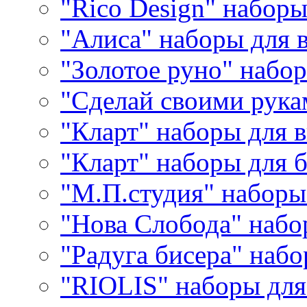
"Rico Design" набор
"Алиса" наборы для
"Золотое руно" набо
"Сделай своими рука
"Кларт" наборы для 
"Кларт" наборы для 
"М.П.студия" наборы
"Нова Слобода" наб
"Радуга бисера" набо
"RIOLIS" наборы дл