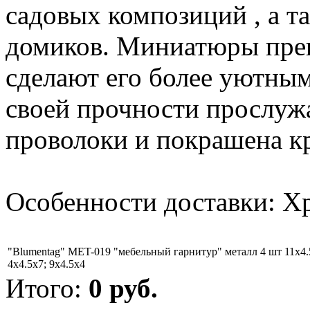
садовых композиций , а т
домиков. Миниатюры прек
сделают его более уютны
своей прочности прослужа
проволоки и покрашена к
Особенности доставки: Х
"Blumentag" MET-019 "мебельный гарнитур" металл 4 шт 11х4.
4x4.5x7; 9x4.5x4
Итого:
0
руб.