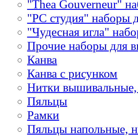
"Thea Gouverneur" н
"РС студия" наборы 
"Чудесная игла" наб
Прочие наборы для 
Канва
Канва с рисунком
Нитки вышивальные,
Пяльцы
Рамки
Пяльцы напольные, н