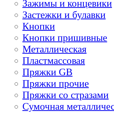
Зажимы и концевики
Застежки и булавки
Кнопки
Кнопки пришивные
Металлическая
Пластмассовая
Пряжки GB
Пряжки прочие
Пряжки со стразами
Сумочная металличе