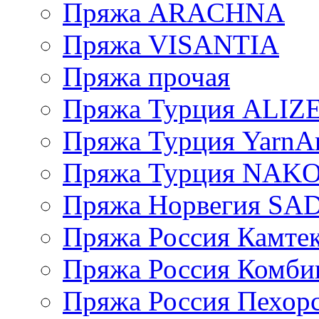
Пряжа ARACHNA
Пряжа VISANTIA
Пряжа прочая
Пряжа Турция ALIZ
Пряжа Турция YarnAr
Пряжа Турция NAK
Пряжа Норвегия S
Пряжа Россия Камтек
Пряжа Россия Комбин
Пряжа Россия Пехорс