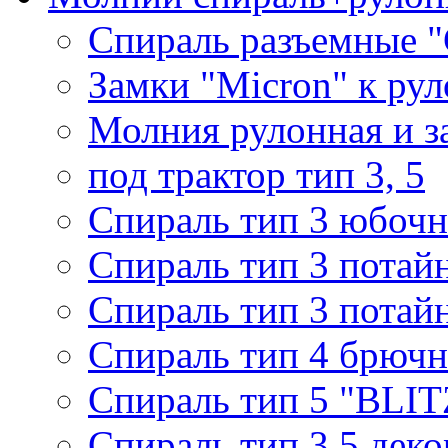
Спираль разъемные 
Замки "Micron" к ру
Молния рулонная и з
под трактор тип 3, 5
Спираль тип 3 юбочн
Спираль тип 3 потай
Спираль тип 3 потай
Спираль тип 4 брючн
Спираль тип 5 "BLIT
Спираль тип 3,5 деко