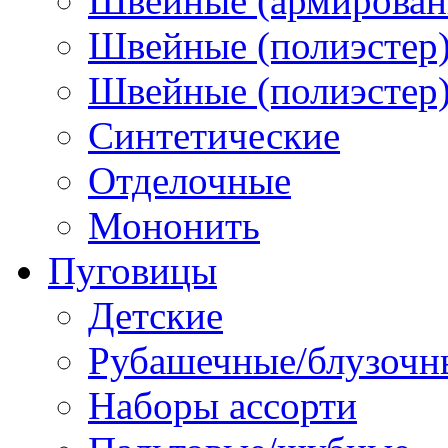
Швейные (армированн
Швейные (полиэстер)
Швейные (полиэстер),
Синтетические
Отделочные
Мононить
Пуговицы
Детские
Рубашечные/блузочн
Наборы ассорти