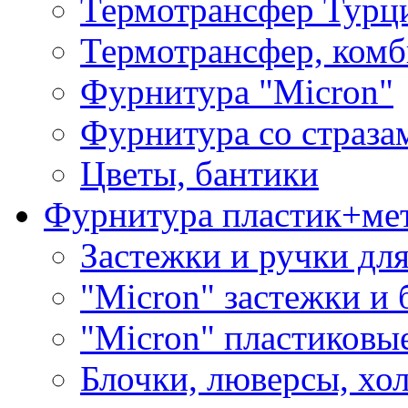
Термотрансфер Турц
Термотрансфер, комб
Фурнитура "Micron"
Фурнитура со страза
Цветы, бантики
Фурнитура пластик+ме
Застежки и ручки дл
"Micron" застежки и 
"Micron" пластиковы
Блочки, люверсы, хо