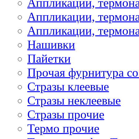
Аппликации, термон
Аппликации, термона
Аппликации, термона
Нашивки
Пайетки
Прочая фурнитура со
Стразы клеевые
Стразы неклеевые
Стразы прочие
Термо прочие