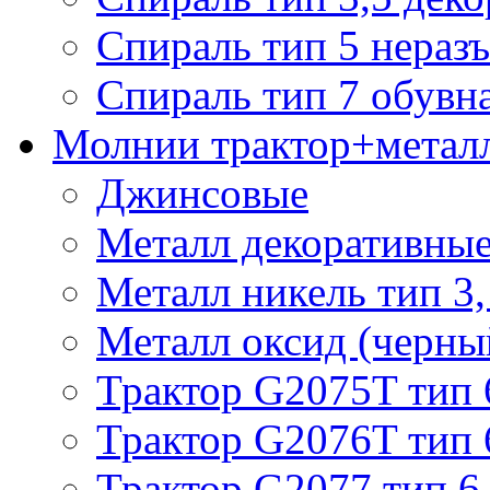
Спираль тип 5 нераз
Спираль тип 7 обувн
Молнии трактор+метал
Джинсовые
Металл декоративные 
Металл никель тип 3, 
Металл оксид (черный
Трактор G2075T тип 
Трактор G2076T тип 
Трактор G2077 тип 6