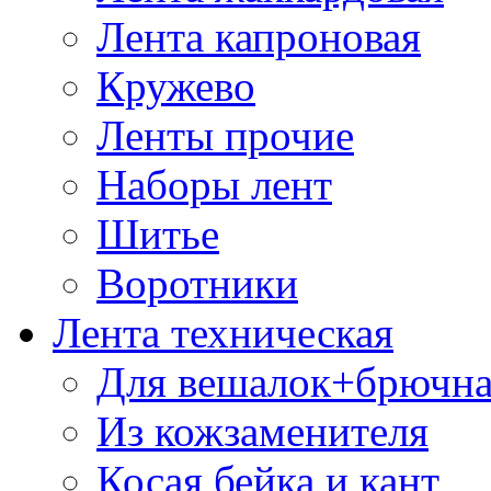
Лента капроновая
Кружево
Ленты прочие
Наборы лент
Шитье
Воротники
Лента техническая
Для вешалок+брючна
Из кожзаменителя
Косая бейка и кант