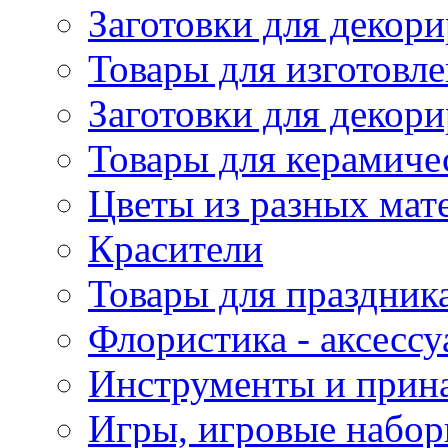
Заготовки для декори
Товары для изготовле
Заготовки для декор
Товары для керамиче
Цветы из разных мат
Красители
Товары для праздник
Флористика - аксесс
Инструменты и прина
Игры, игровые набор