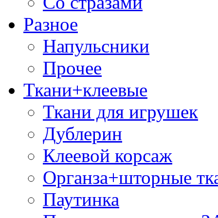
Со стразами
Разное
Напульсники
Прочее
Ткани+клеевые
Ткани для игрушек
Дублерин
Клеевой корсаж
Органза+шторные тк
Паутинка