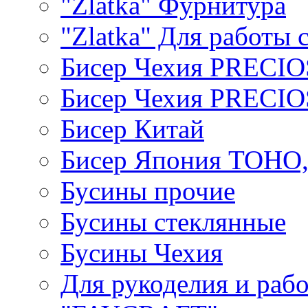
"Zlatka" Фурнитура
"Zlatka" Для работы 
Бисер Чехия PRECI
Бисер Чехия PRECI
Бисер Китай
Бисер Япония TOHO
Бусины прочие
Бусины стеклянные
Бусины Чехия
Для рукоделия и раб