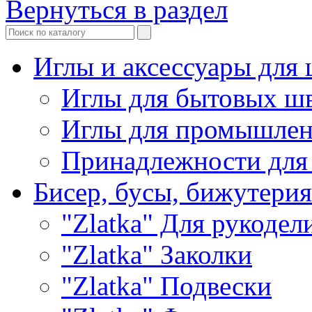
Вернуться в раздел
Иглы и аксессуары дл
Иглы для бытовых ш
Иглы для промышле
Принадлежности для
Бисер, бусы, бижутерия
"Zlatka" Для рукодел
"Zlatka" Заколки
"Zlatka" Подвески