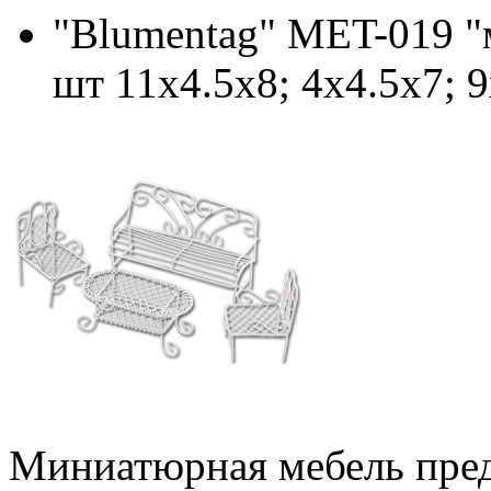
"Blumentag" MET-019 "
шт 11х4.5х8; 4x4.5x7; 
Миниатюрная мебель пред