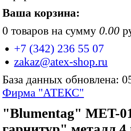
Ваша корзина:
0
товаров на сумму
0.00
ру
+7 (342) 236 55 07
zakaz@atex-shop.ru
База данных обновлена: 0
Фирма "АТЕКС"
"Blumentag" MET-0
гарнитур" металл 4 