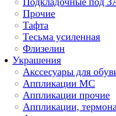
Подкладочные под 
Прочие
Тафта
Тесьма усиленная
Флизелин
Украшения
Акссесуары для обув
Аппликации МС
Аппликации прочие
Аппликации, термон