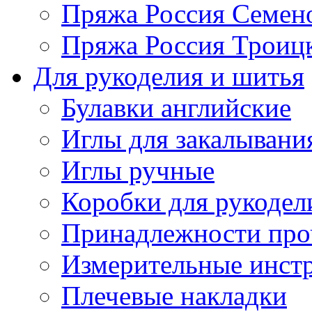
Пряжа Россия Семен
Пряжа Россия Троицк
Для рукоделия и шитья
Булавки английские
Иглы для закалывани
Иглы ручные
Коробки для рукодел
Принадлежности про
Измерительные инст
Плечевые накладки