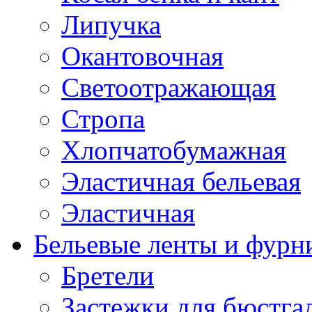
Липучка
Окантовочная
Светоотражающая
Стропа
Хлопчатобумажная
Эластичная бельевая
Эластичная
Бельевые ленты и фурн
Бретели
Застежки для бюстга