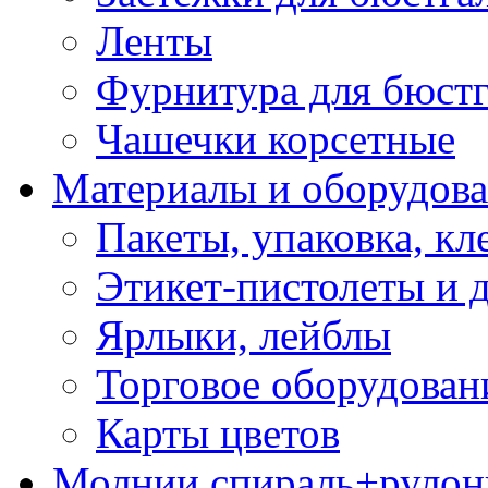
Ленты
Фурнитура для бюстг
Чашечки корсетные
Материалы и оборудова
Пакеты, упаковка, кл
Этикет-пистолеты и 
Ярлыки, лейблы
Торговое оборудован
Карты цветов
Молнии спираль+рулон