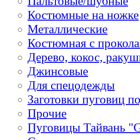
Пальтовые/шубные
Костюмные на ножке
Металлические
Костюмная с прокол
Дерево, кокос, ракуш
Джинсовые
Для спецодежды
Заготовки пуговиц п
Прочие
Пуговицы Тайвань 