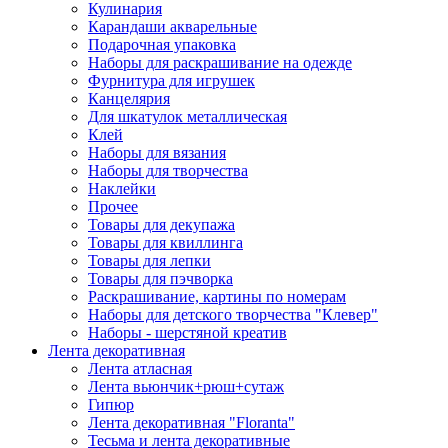
Кулинария
Карандаши акварельные
Подарочная упаковка
Наборы для раскрашивание на одежде
Фурнитура для игрушек
Канцелярия
Для шкатулок металлическая
Клей
Наборы для вязания
Наборы для творчества
Наклейки
Прочее
Товары для декупажа
Товары для квиллинга
Товары для лепки
Товары для пэчворка
Раскрашивание, картины по номерам
Наборы для детского творчества "Клевер"
Наборы - шерстяной креатив
Лента декоративная
Лента атласная
Лента вьюнчик+рюш+сутаж
Гипюр
Лента декоративная "Floranta"
Тесьма и лента декоративные