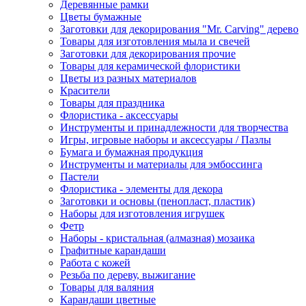
Деревянные рамки
Цветы бумажные
Заготовки для декорирования "Mr. Carving" дерево
Товары для изготовления мыла и свечей
Заготовки для декорирования прочие
Товары для керамической флористики
Цветы из разных материалов
Красители
Товары для праздника
Флористика - аксессуары
Инструменты и принадлежности для творчества
Игры, игровые наборы и аксессуары / Пазлы
Бумага и бумажная продукция
Инструменты и материалы для эмбоссинга
Пастели
Флористика - элементы для декора
Заготовки и основы (пенопласт, пластик)
Наборы для изготовления игрушек
Фетр
Наборы - кристальная (алмазная) мозаика
Графитные карандаши
Работа с кожей
Резьба по дереву, выжигание
Товары для валяния
Карандаши цветные