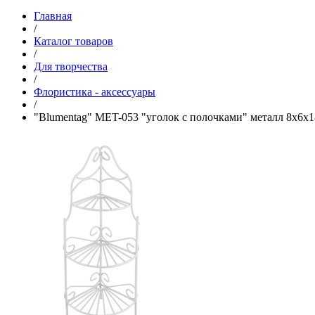
Главная
/
Каталог товаров
/
Для творчества
/
Флористика - аксессуары
/
"Blumentag" MET-053 "уголок с полочками" металл 8x6x1