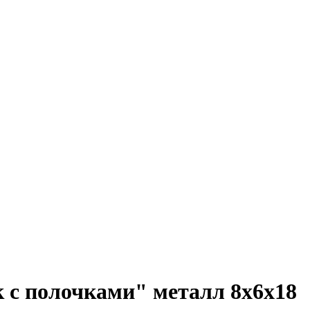
 с полочками" металл 8x6x18