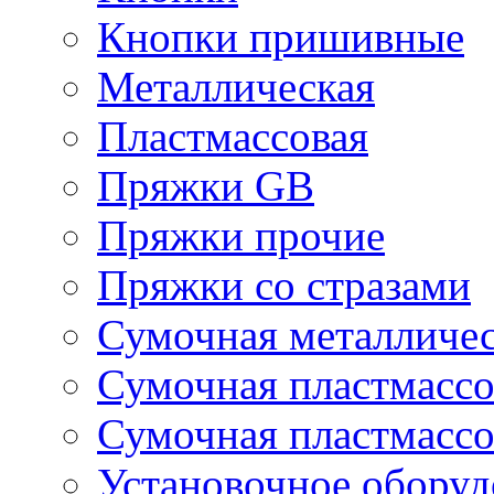
Кнопки пришивные
Металлическая
Пластмассовая
Пряжки GB
Пряжки прочие
Пряжки со стразами
Сумочная металличе
Сумочная пластмассо
Сумочная пластмассо
Установочное оборуд