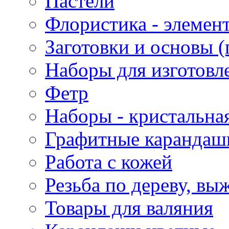
Пастели
Флористика - элемен
Заготовки и основы (
Наборы для изготовл
Фетр
Наборы - кристальная
Графитные карандаш
Работа с кожей
Резьба по дереву, вы
Товары для валяния