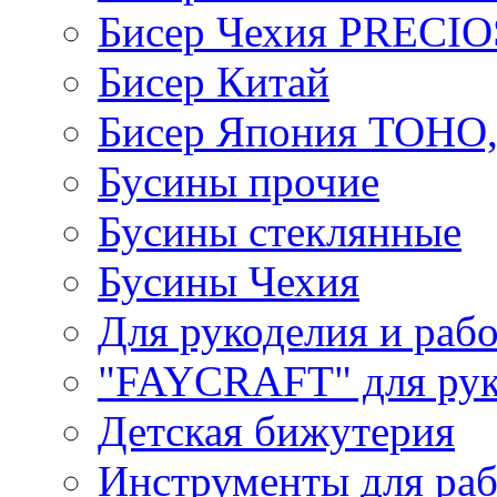
Бисер Чехия PRECI
Бисер Китай
Бисер Япония TOHO
Бусины прочие
Бусины стеклянные
Бусины Чехия
Для рукоделия и раб
"FAYCRAFT" для рук
Детская бижутерия
Инструменты для раб