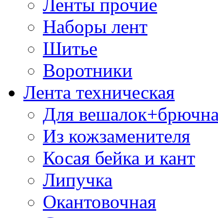
Ленты прочие
Наборы лент
Шитье
Воротники
Лента техническая
Для вешалок+брючна
Из кожзаменителя
Косая бейка и кант
Липучка
Окантовочная