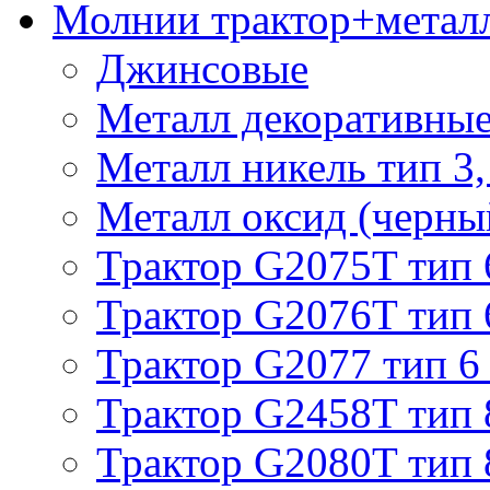
Молнии трактор+метал
Джинсовые
Металл декоративные 
Металл никель тип 3, 
Металл оксид (черный
Трактор G2075T тип 
Трактор G2076T тип 
Трактор G2077 тип 6
Трактор G2458T тип 
Трактор G2080T тип 