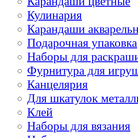
Карандаши цветные
Кулинария
Карандаши акварель
Подарочная упаковка
Наборы для раскраши
Фурнитура для игру
Канцелярия
Для шкатулок металл
Клей
Наборы для вязания