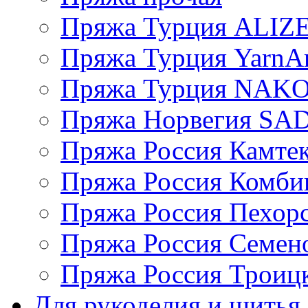
Пряжа Турция ALIZ
Пряжа Турция YarnAr
Пряжа Турция NAK
Пряжа Норвегия S
Пряжа Россия Камтек
Пряжа Россия Комбин
Пряжа Россия Пехорс
Пряжа Россия Семен
Пряжа Россия Троицк
Для рукоделия и шитья