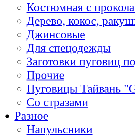
Костюмная с прокол
Дерево, кокос, ракуш
Джинсовые
Для спецодежды
Заготовки пуговиц п
Прочие
Пуговицы Тайвань 
Со стразами
Разное
Напульсники