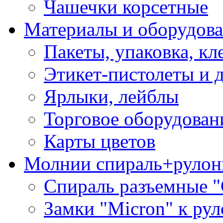
Чашечки корсетные
Материалы и оборудова
Пакеты, упаковка, кл
Этикет-пистолеты и 
Ярлыки, лейблы
Торговое оборудован
Карты цветов
Молнии спираль+рулон
Спираль разъемные 
Замки "Micron" к ру