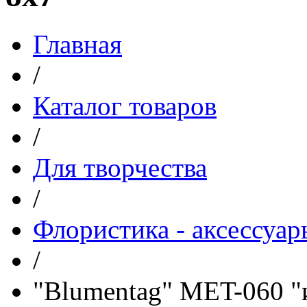
Главная
/
Каталог товаров
/
Для творчества
/
Флористика - аксессуар
/
"Blumentag" MET-060 "