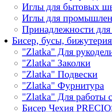
Иглы для бытовых ш
Иглы для промышле
Принадлежности для
Бисер, бусы, бижутерия
"Zlatka" Для рукодел
"Zlatka" Заколки
"Zlatka" Подвески
"Zlatka" Фурнитура
"Zlatka" Для работы 
Бисер Чехия PRECI