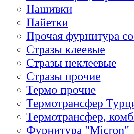
Нашивки
Пайетки
Прочая фурнитура со
Стразы клеевые
Стразы неклеевые
Стразы прочие
Термо прочие
Термотрансфер Турц
Термотрансфер, комб
Фурнитура "Micron"