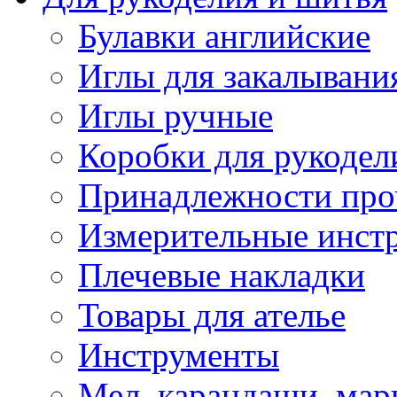
Булавки английские
Иглы для закалывани
Иглы ручные
Коробки для рукодел
Принадлежности про
Измерительные инст
Плечевые накладки
Товары для ателье
Инструменты
Мел, карандаши, мар