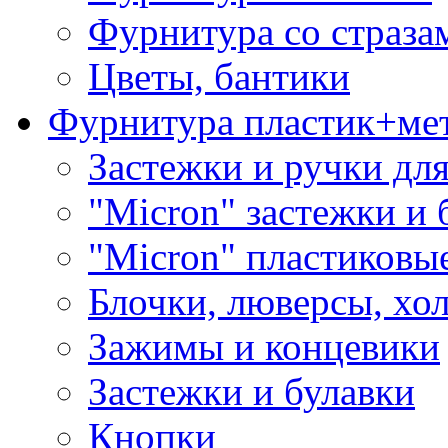
Фурнитура со страза
Цветы, бантики
Фурнитура пластик+ме
Застежки и ручки дл
"Micron" застежки и 
"Micron" пластиковы
Блочки, люверсы, хо
Зажимы и концевики
Застежки и булавки
Кнопки