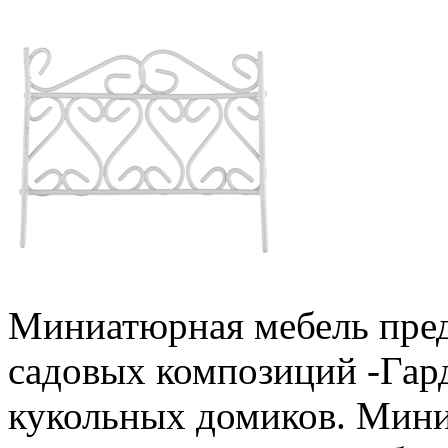
Миниатюрная мебель пред
садовых композиций -Гард
кукольных домиков. Мини