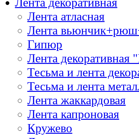
Лента декоративная
Лента атласная
Лента вьюнчик+рюш
Гипюр
Лента декоративная "
Тесьма и лента деко
Тесьма и лента мета
Лента жаккардовая
Лента капроновая
Кружево