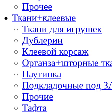
Прочее
Ткани+клеевые
Ткани для игрушек
Дублерин
Клеевой корсаж
Органза+шторные тк
Паутинка
Подкладочные под 
Прочие
Тафта