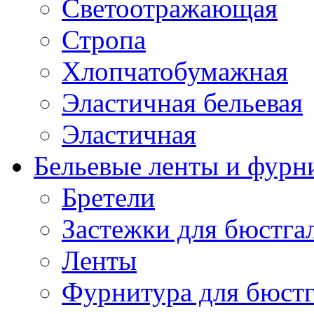
Светоотражающая
Стропа
Хлопчатобумажная
Эластичная бельевая
Эластичная
Бельевые ленты и фурн
Бретели
Застежки для бюстга
Ленты
Фурнитура для бюстг