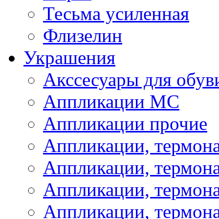
Тесьма усиленная
Флизелин
Украшения
Акссесуары для обув
Аппликации МС
Аппликации прочие
Аппликации, термон
Аппликации, термон
Аппликации, термона
Аппликации, термона