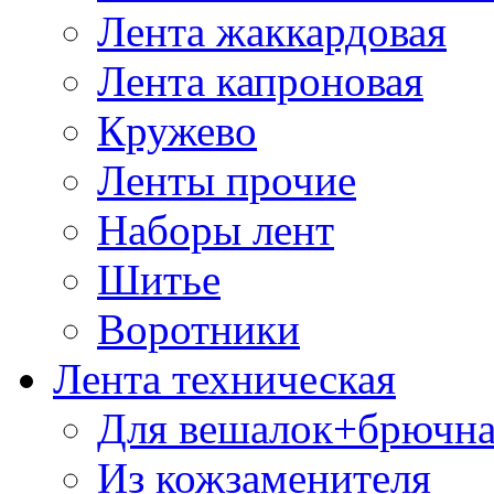
Лента жаккардовая
Лента капроновая
Кружево
Ленты прочие
Наборы лент
Шитье
Воротники
Лента техническая
Для вешалок+брючна
Из кожзаменителя