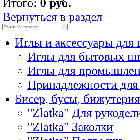
Итого:
0
руб.
Вернуться в раздел
Иглы и аксессуары дл
Иглы для бытовых ш
Иглы для промышле
Принадлежности для
Бисер, бусы, бижутерия
"Zlatka" Для рукодел
"Zlatka" Заколки