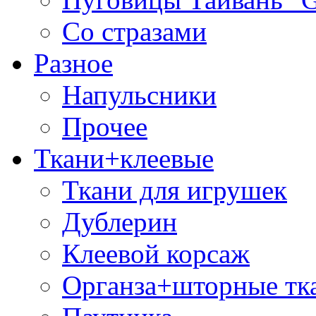
Со стразами
Разное
Напульсники
Прочее
Ткани+клеевые
Ткани для игрушек
Дублерин
Клеевой корсаж
Органза+шторные тк