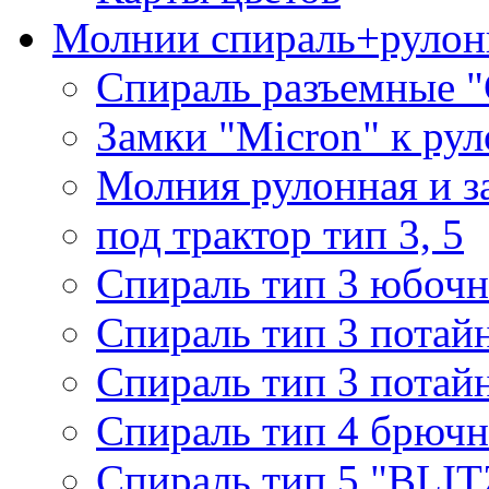
Молнии спираль+рулон
Спираль разъемные 
Замки "Micron" к ру
Молния рулонная и з
под трактор тип 3, 5
Спираль тип 3 юбочн
Спираль тип 3 потай
Спираль тип 3 потай
Спираль тип 4 брючн
Спираль тип 5 "BLIT