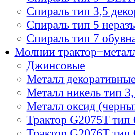
Спираль тип 3,5 деко
Спираль тип 5 нераз
Спираль тип 7 обувн
Молнии трактор+метал
Джинсовые
Металл декоративные 
Металл никель тип 3, 
Металл оксид (черный
Трактор G2075T тип 
Трактор G2076T тип 