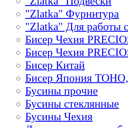
"Zlatka" Подвески
"Zlatka" Фурнитура
"Zlatka" Для работы 
Бисер Чехия PRECI
Бисер Чехия PRECI
Бисер Китай
Бисер Япония TOHO
Бусины прочие
Бусины стеклянные
Бусины Чехия