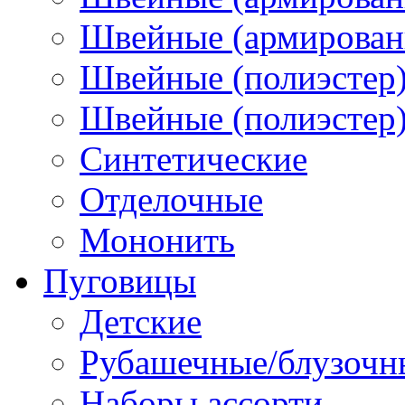
Швейные (армированн
Швейные (полиэстер)
Швейные (полиэстер),
Синтетические
Отделочные
Мононить
Пуговицы
Детские
Рубашечные/блузочн
Наборы ассорти