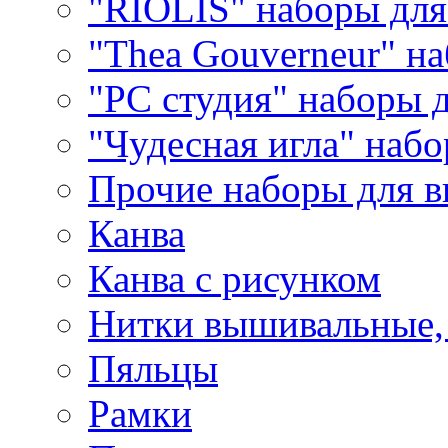
"RIOLIS" наборы дл
"Thea Gouverneur" н
"РС студия" наборы 
"Чудесная игла" наб
Прочие наборы для 
Канва
Канва с рисунком
Нитки вышивальные,
Пяльцы
Рамки