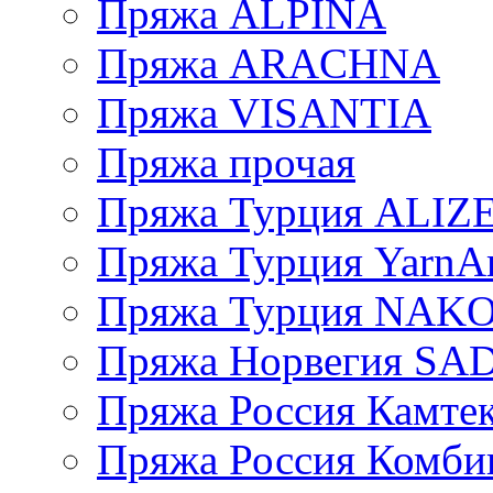
Пряжа ALPINA
Пряжа ARACHNA
Пряжа VISANTIA
Пряжа прочая
Пряжа Турция ALIZ
Пряжа Турция YarnAr
Пряжа Турция NAK
Пряжа Норвегия S
Пряжа Россия Камтек
Пряжа Россия Комбин