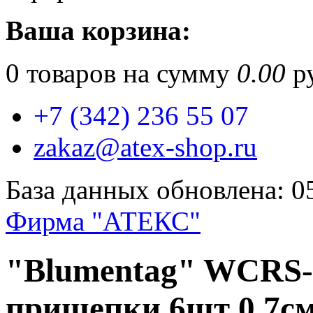
Ваша корзина:
0
товаров на сумму
0.00
ру
+7 (342) 236 55 07
zakaz@atex-shop.ru
База данных обновлена: 0
Фирма "АТЕКС"
"Blumentag" WCRS-
прищепки 6шт 0.7с