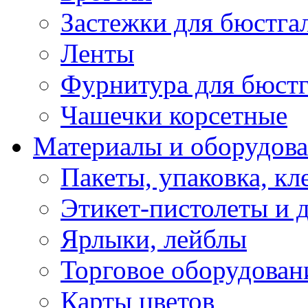
Застежки для бюстга
Ленты
Фурнитура для бюстг
Чашечки корсетные
Материалы и оборудова
Пакеты, упаковка, кл
Этикет-пистолеты и 
Ярлыки, лейблы
Торговое оборудован
Карты цветов