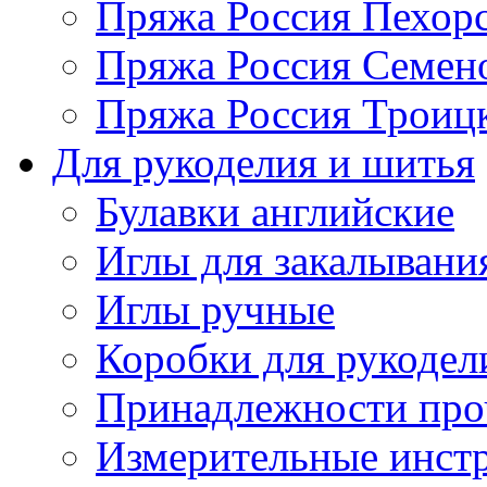
Пряжа Россия Пехорс
Пряжа Россия Семен
Пряжа Россия Троицк
Для рукоделия и шитья
Булавки английские
Иглы для закалывани
Иглы ручные
Коробки для рукодел
Принадлежности про
Измерительные инст