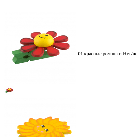
01 красные ромашки
Нет/по