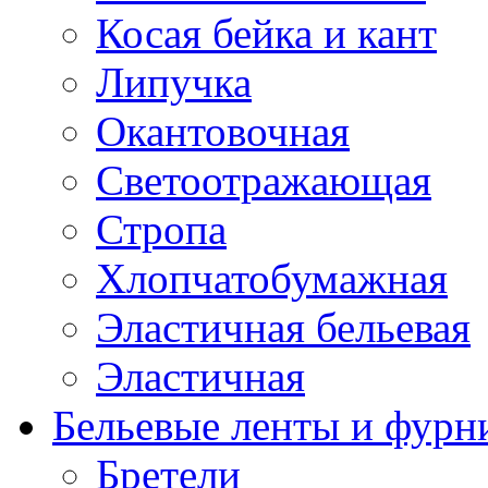
Косая бейка и кант
Липучка
Окантовочная
Светоотражающая
Стропа
Хлопчатобумажная
Эластичная бельевая
Эластичная
Бельевые ленты и фурн
Бретели