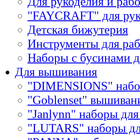
Для рукоделия и раб
"FAYCRAFT" для рук
Детская бижутерия
Инструменты для раб
Наборы с бусинами д
Для вышивания
"DIMENSIONS" набо
"Goblenset" вышиван
"Janlynn" наборы дл
"LUTARS" наборы д