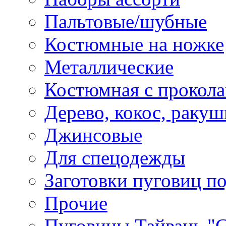
Пальтовые/шубные
Костюмные на ножке
Металлические
Костюмная с прокол
Дерево, кокос, ракуш
Джинсовые
Для спецодежды
Заготовки пуговиц п
Прочие
Пуговицы Тайвань 