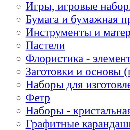
Игры, игровые набор
Бумага и бумажная п
Инструменты и матер
Пастели
Флористика - элемен
Заготовки и основы (
Наборы для изготовл
Фетр
Наборы - кристальная
Графитные карандаш