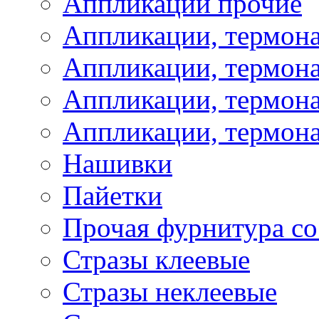
Аппликации прочие
Аппликации, термон
Аппликации, термон
Аппликации, термона
Аппликации, термона
Нашивки
Пайетки
Прочая фурнитура со
Стразы клеевые
Стразы неклеевые