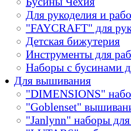
Бусины Чехия
Для рукоделия и раб
"FAYCRAFT" для рук
Детская бижутерия
Инструменты для раб
Наборы с бусинами д
Для вышивания
"DIMENSIONS" набо
"Goblenset" вышиван
"Janlynn" наборы дл