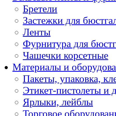
Бретели
Застежки для бюстга
Ленты
Фурнитура для бюстг
Чашечки корсетные
Материалы и оборудова
Пакеты, упаковка, кл
Этикет-пистолеты и 
Ярлыки, лейблы
Торговое оборудован