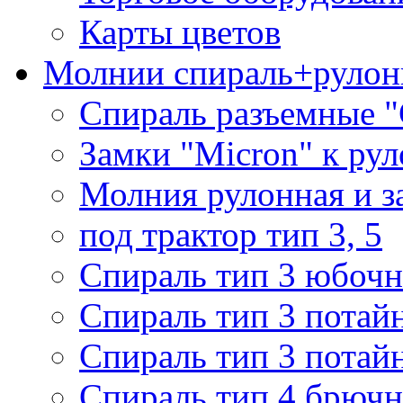
Карты цветов
Молнии спираль+рулон
Спираль разъемные 
Замки "Micron" к ру
Молния рулонная и з
под трактор тип 3, 5
Спираль тип 3 юбочн
Спираль тип 3 потай
Спираль тип 3 потай
Спираль тип 4 брючн