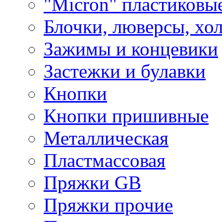
"Micron" пластиковы
Блочки, люверсы, хо
Зажимы и концевики
Застежки и булавки
Кнопки
Кнопки пришивные
Металлическая
Пластмассовая
Пряжки GB
Пряжки прочие