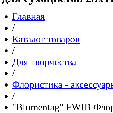
Главная
/
Каталог товаров
/
Для творчества
/
Флористика - аксессуар
/
"Blumentag" FWIB Флор