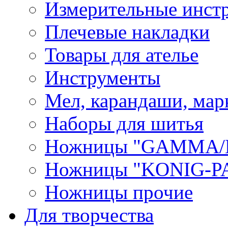
Измерительные инст
Плечевые накладки
Товары для ателье
Инструменты
Мел, карандаши, мар
Наборы для шитья
Ножницы "GAMMA/
Ножницы "KONIG-PA
Ножницы прочие
Для творчества