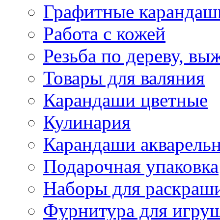
Графитные карандаш
Работа с кожей
Резьба по дереву, вы
Товары для валяния
Карандаши цветные
Кулинария
Карандаши акварель
Подарочная упаковка
Наборы для раскраши
Фурнитура для игру