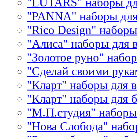
"LUTARS" наборы д
"PANNA" наборы дл
"Rico Design" набор
"Алиса" наборы для
"Золотое руно" набо
"Сделай своими рука
"Кларт" наборы для 
"Кларт" наборы для 
"М.П.студия" наборы
"Нова Слобода" наб