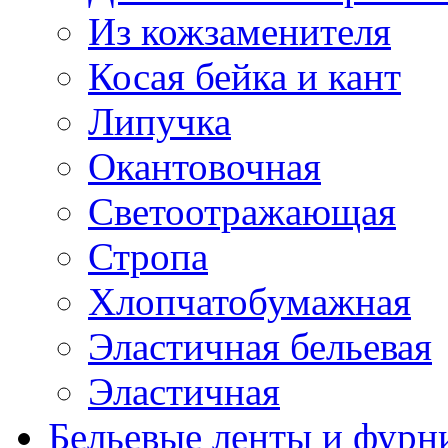
Из кожзаменителя
Косая бейка и кант
Липучка
Окантовочная
Светоотражающая
Стропа
Хлопчатобумажная
Эластичная бельевая
Эластичная
Бельевые ленты и фурн