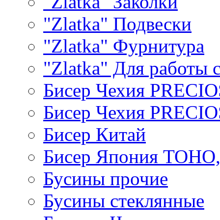
"Zlatka" Заколки
"Zlatka" Подвески
"Zlatka" Фурнитура
"Zlatka" Для работы 
Бисер Чехия PRECI
Бисер Чехия PRECI
Бисер Китай
Бисер Япония TOHO
Бусины прочие
Бусины стеклянные