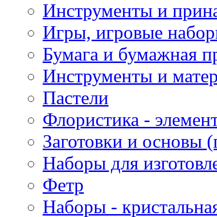
Инструменты и прина
Игры, игровые набор
Бумага и бумажная п
Инструменты и матер
Пастели
Флористика - элемен
Заготовки и основы (
Наборы для изготовл
Фетр
Наборы - кристальная