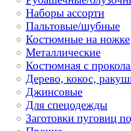
Наборы ассорти
Пальтовые/шубные
Костюмные на ножке
Металлические
Костюмная с прокол
Дерево, кокос, ракуш
Джинсовые
Для спецодежды
Заготовки пуговиц п