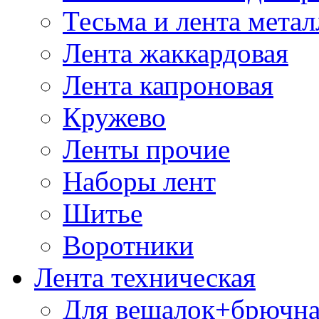
Тесьма и лента мета
Лента жаккардовая
Лента капроновая
Кружево
Ленты прочие
Наборы лент
Шитье
Воротники
Лента техническая
Для вешалок+брючна