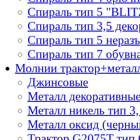
Спираль тип 5 "BLIT
Спираль тип 3,5 деко
Спираль тип 5 нераз
Спираль тип 7 обувн
Молнии трактор+метал
Джинсовые
Металл декоративные 
Металл никель тип 3, 
Металл оксид (черный
Трактор G2075T тип 