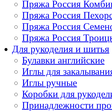
Пряжа Россия Комбин
Пряжа Россия Пехорс
Пряжа Россия Семен
Пряжа Россия Троицк
Для рукоделия и шитья
Булавки английские
Иглы для закалывани
Иглы ручные
Коробки для рукодел
Принадлежности про