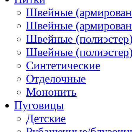
Швейные (армирован
Швейные (армированн
Швейные (полиэстер)
Швейные (полиэстер),
Синтетические
Отделочные
Мононить
Пуговицы
Детские
Рубашечные/блузочн