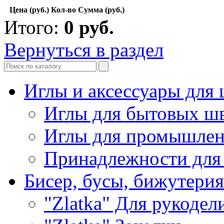
Цена (руб.)
Кол-во
Сумма (руб.)
Итого:
0
руб.
Вернуться в раздел
Иглы и аксессуары дл
Иглы для бытовых ш
Иглы для промышле
Принадлежности для
Бисер, бусы, бижутерия
"Zlatka" Для рукодел