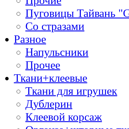
Прочие
Пуговицы Тайвань 
Со стразами
Разное
Напульсники
Прочее
Ткани+клеевые
Ткани для игрушек
Дублерин
Клеевой корсаж