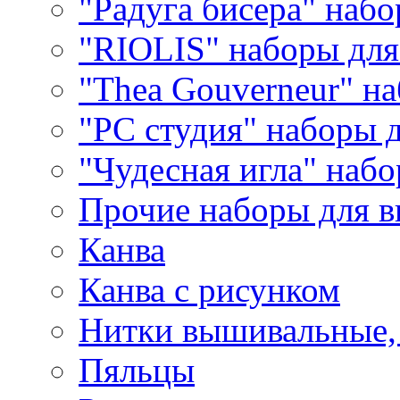
"Радуга бисера" набо
"RIOLIS" наборы дл
"Thea Gouverneur" н
"РС студия" наборы 
"Чудесная игла" наб
Прочие наборы для 
Канва
Канва с рисунком
Нитки вышивальные,
Пяльцы