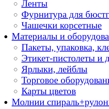
Ленты
Фурнитура для бюстг
Чашечки корсетные
Материалы и оборудова
Пакеты, упаковка, кл
Этикет-пистолеты и 
Ярлыки, лейблы
Торговое оборудован
Карты цветов
Молнии спираль+рулон