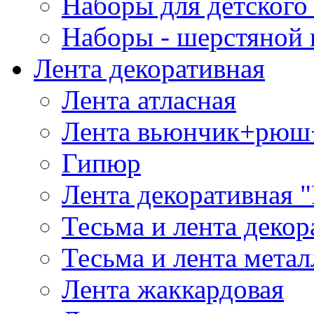
Наборы для детского 
Наборы - шерстяной 
Лента декоративная
Лента атласная
Лента вьюнчик+рюш
Гипюр
Лента декоративная "
Тесьма и лента деко
Тесьма и лента мета
Лента жаккардовая