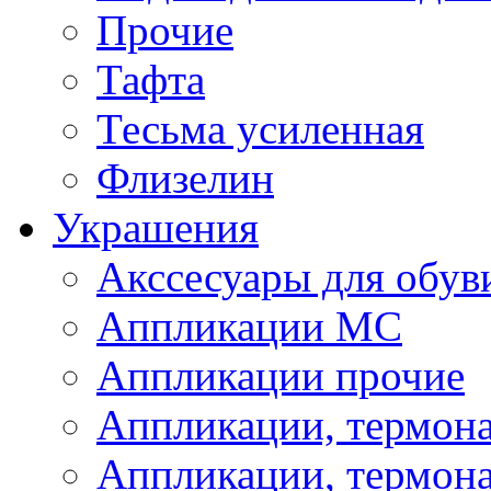
Прочие
Тафта
Тесьма усиленная
Флизелин
Украшения
Акссесуары для обув
Аппликации МС
Аппликации прочие
Аппликации, термон
Аппликации, термон