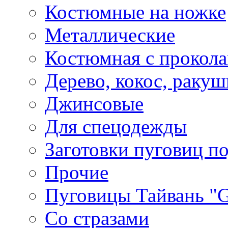
Костюмные на ножке
Металлические
Костюмная с прокол
Дерево, кокос, ракуш
Джинсовые
Для спецодежды
Заготовки пуговиц п
Прочие
Пуговицы Тайвань 
Со стразами