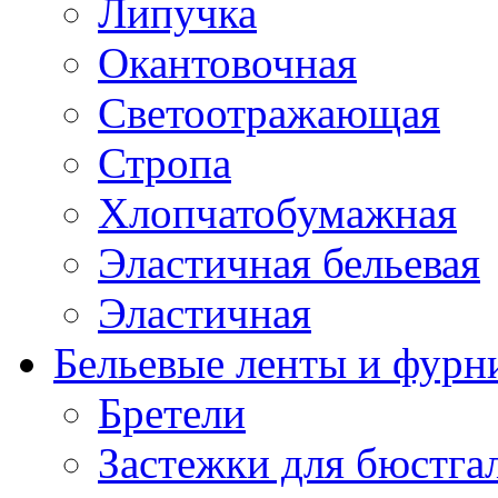
Липучка
Окантовочная
Светоотражающая
Стропа
Хлопчатобумажная
Эластичная бельевая
Эластичная
Бельевые ленты и фурн
Бретели
Застежки для бюстга