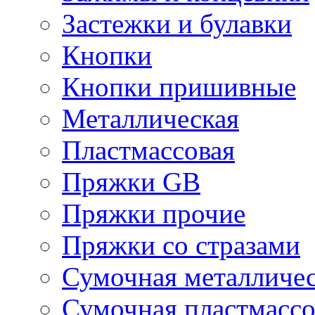
Застежки и булавки
Кнопки
Кнопки пришивные
Металлическая
Пластмассовая
Пряжки GB
Пряжки прочие
Пряжки со стразами
Сумочная металличе
Сумочная пластмассо