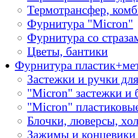
Термотрансфер, комб
Фурнитура "Micron"
Фурнитура со страза
Цветы, бантики
Фурнитура пластик+ме
Застежки и ручки дл
"Micron" застежки и 
"Micron" пластиковы
Блочки, люверсы, хо
Зажимы и концевики