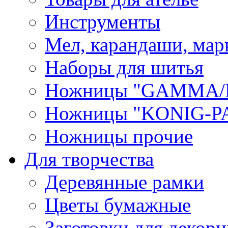
Инструменты
Мел, карандаши, мар
Наборы для шитья
Ножницы "GAMMA/
Ножницы "KONIG-PA
Ножницы прочие
Для творчества
Деревянные рамки
Цветы бумажные
Заготовки для декори