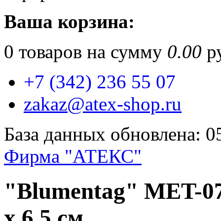
Ваша корзина:
0
товаров на сумму
0.00
ру
+7 (342) 236 55 07
zakaz@atex-shop.ru
База данных обновлена: 0
Фирма "АТЕКС"
"Blumentag" MET-07
х 6.5 см