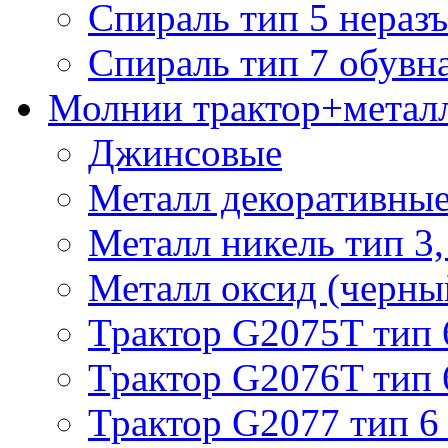
Спираль тип 5 нераз
Спираль тип 7 обувн
Молнии трактор+метал
Джинсовые
Металл декоративные 
Металл никель тип 3, 
Металл оксид (черный
Трактор G2075T тип 
Трактор G2076T тип 
Трактор G2077 тип 6