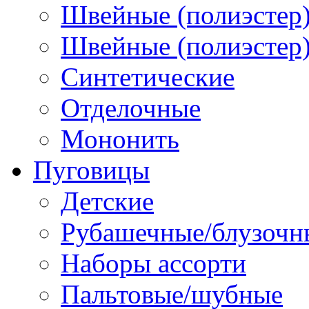
Швейные (полиэстер)
Швейные (полиэстер),
Синтетические
Отделочные
Мононить
Пуговицы
Детские
Рубашечные/блузочн
Наборы ассорти
Пальтовые/шубные