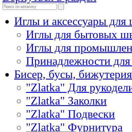
Иглы и аксессуары дл
Иглы для бытовых ш
Иглы для промышле
Принадлежности для
Бисер, бусы, бижутерия
"Zlatka" Для рукодел
"Zlatka" Заколки
"Zlatka" Подвески
"Zlatka" Фурнитура