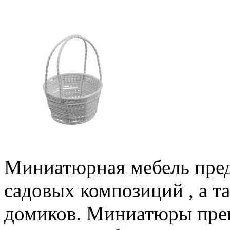
Миниатюрная мебель пред
садовых композиций , а т
домиков. Миниатюры прек