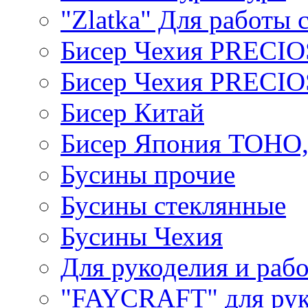
"Zlatka" Для работы 
Бисер Чехия PRECI
Бисер Чехия PRECI
Бисер Китай
Бисер Япония TOHO
Бусины прочие
Бусины стеклянные
Бусины Чехия
Для рукоделия и раб
"FAYCRAFT" для рук