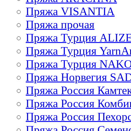
Пряжа VISANTIA
Пряжа прочая
Пряжа Турция ALIZ
Пряжа Турция YarnAr
Пряжа Турция NAK
Пряжа Норвегия S
Пряжа Россия Камтек
Пряжа Россия Комбин
Пряжа Россия Пехорс
Пряжа Россия Семен