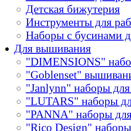
Детская бижутерия
Инструменты для раб
Наборы с бусинами д
Для вышивания
"DIMENSIONS" набо
"Goblenset" вышиван
"Janlynn" наборы дл
"LUTARS" наборы д
"PANNA" наборы дл
"Rico Design" набор