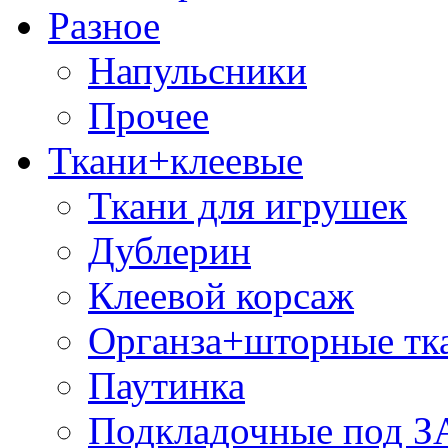
Разное
Напульсники
Прочее
Ткани+клеевые
Ткани для игрушек
Дублерин
Клеевой корсаж
Органза+шторные тк
Паутинка
Подкладочные под 