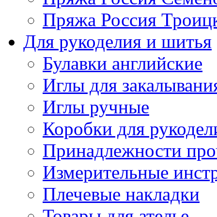
Пряжа Россия Троицк
Для рукоделия и шитья
Булавки английские
Иглы для закалывани
Иглы ручные
Коробки для рукодел
Принадлежности про
Измерительные инст
Плечевые накладки
Товары для ателье