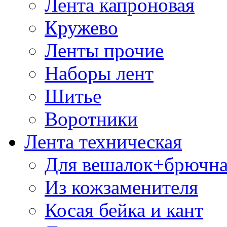
Лента капроновая
Кружево
Ленты прочие
Наборы лент
Шитье
Воротники
Лента техническая
Для вешалок+брючна
Из кожзаменителя
Косая бейка и кант