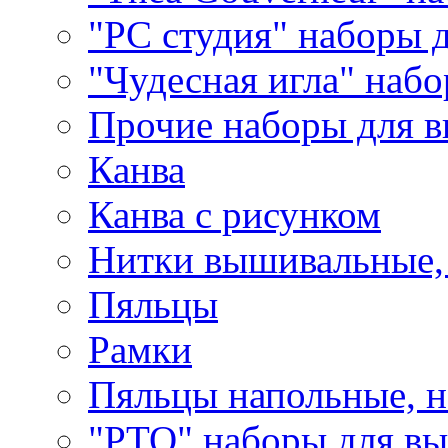
"РС студия" наборы 
"Чудесная игла" наб
Прочие наборы для 
Канва
Канва с рисунком
Нитки вышивальные,
Пяльцы
Рамки
Пяльцы напольные, н
"РТО" наборы для в