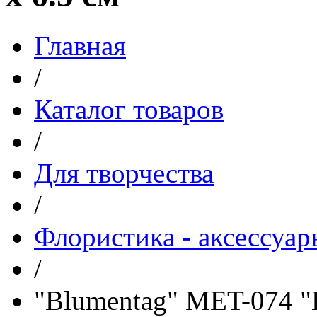
Главная
/
Каталог товаров
/
Для творчества
/
Флористика - аксессуар
/
"Blumentag" MET-074 "К