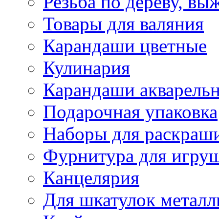
Резьба по дереву, вы
Товары для валяния
Карандаши цветные
Кулинария
Карандаши акварель
Подарочная упаковка
Наборы для раскраши
Фурнитура для игру
Канцелярия
Для шкатулок металл