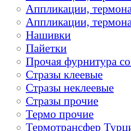
Аппликации, термона
Аппликации, термона
Нашивки
Пайетки
Прочая фурнитура со
Стразы клеевые
Стразы неклеевые
Стразы прочие
Термо прочие
Термотрансфер Турц