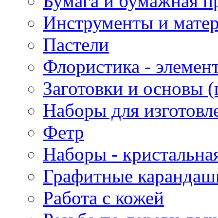
Бумага и бумажная п
Инструменты и матер
Пастели
Флористика - элемен
Заготовки и основы (
Наборы для изготовл
Фетр
Наборы - кристальная
Графитные карандаш
Работа с кожей