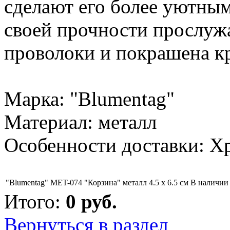
сделают его более уютны
своей прочности прослужа
проволоки и покрашена к
Марка: "Blumentag"
Материал: металл
Особенности доставки: Х
"Blumentag" MET-074 "Корзина" металл 4.5 х 6.5 см
В наличии
Итого:
0
руб.
Вернуться в раздел