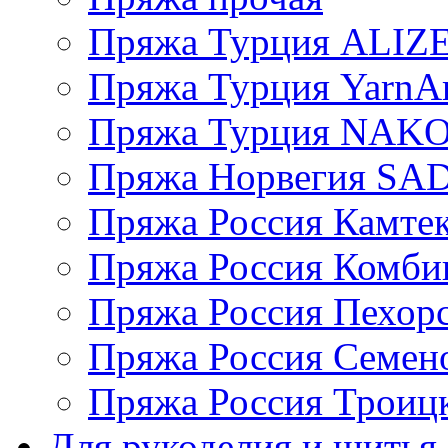
Пряжа Турция ALIZ
Пряжа Турция YarnAr
Пряжа Турция NAK
Пряжа Норвегия S
Пряжа Россия Камтек
Пряжа Россия Комбин
Пряжа Россия Пехорс
Пряжа Россия Семен
Пряжа Россия Троицк
Для рукоделия и шитья