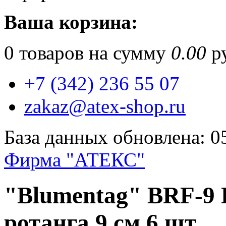
Ваша корзина:
0
товаров на сумму
0.00
ру
+7 (342) 236 55 07
zakaz@atex-shop.ru
База данных обновлена: 0
Фирма "АТЕКС"
"Blumentag" BRF-9
ротанга 9 см 6 шт