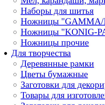
Мел, карандаши, мар
Наборы для шитья
Ножницы "GAMMA/
Ножницы "KONIG-PA
Ножницы прочие
Для творчества
Деревянные рамки
Цветы бумажные
Заготовки для декори
Товары для изготовле