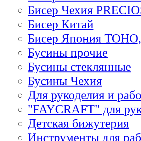
Бисер Чехия PRECI
Бисер Китай
Бисер Япония TOHO
Бусины прочие
Бусины стеклянные
Бусины Чехия
Для рукоделия и раб
"FAYCRAFT" для рук
Детская бижутерия
Инструменты для раб