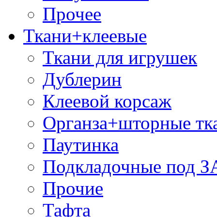
Прочее
Ткани+клеевые
Ткани для игрушек
Дублерин
Клеевой корсаж
Органза+шторные тк
Паутинка
Подкладочные под 
Прочие
Тафта