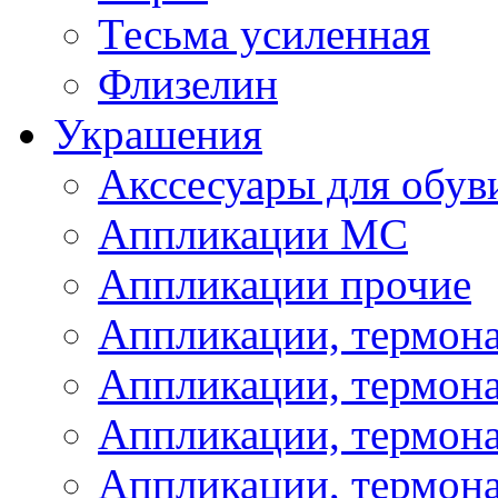
Тесьма усиленная
Флизелин
Украшения
Акссесуары для обув
Аппликации МС
Аппликации прочие
Аппликации, термон
Аппликации, термон
Аппликации, термона
Аппликации, термона