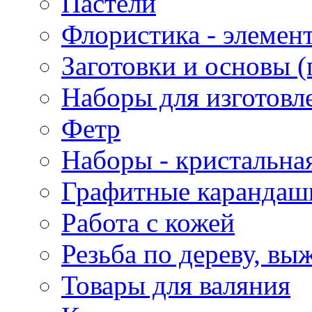
Пастели
Флористика - элемен
Заготовки и основы (
Наборы для изготовл
Фетр
Наборы - кристальная
Графитные карандаш
Работа с кожей
Резьба по дереву, вы
Товары для валяния