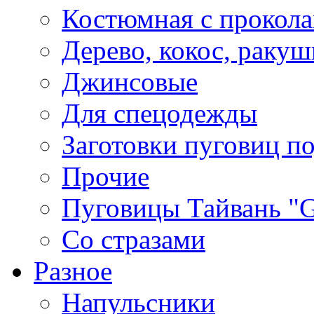
Костюмная с прокол
Дерево, кокос, ракуш
Джинсовые
Для спецодежды
Заготовки пуговиц п
Прочие
Пуговицы Тайвань 
Со стразами
Разное
Напульсники