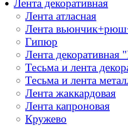
Лента декоративная
Лента атласная
Лента вьюнчик+рюш
Гипюр
Лента декоративная "
Тесьма и лента деко
Тесьма и лента мета
Лента жаккардовая
Лента капроновая
Кружево