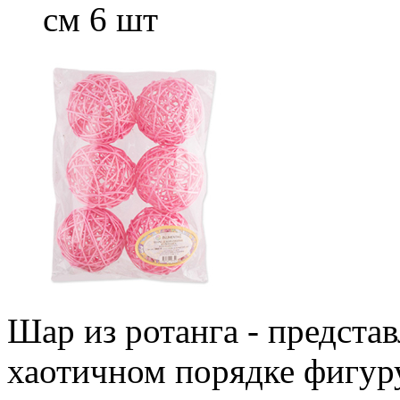
см 6 шт
Шар из ротанга - предста
хаотичном порядке фигур