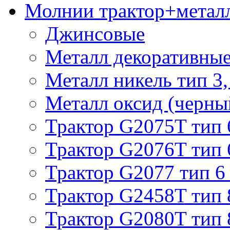
Молнии трактор+метал
Джинсовые
Металл декоративные 
Металл никель тип 3, 
Металл оксид (черный
Трактор G2075T тип 
Трактор G2076T тип 
Трактор G2077 тип 6
Трактор G2458T тип 
Трактор G2080T тип 