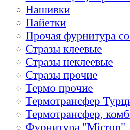
Нашивки
Пайетки
Прочая фурнитура со
Стразы клеевые
Стразы неклеевые
Стразы прочие
Термо прочие
Термотрансфер Турц
Термотрансфер, комб
Фурнитура "Micron"