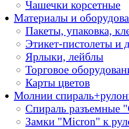
Чашечки корсетные
Материалы и оборудова
Пакеты, упаковка, кл
Этикет-пистолеты и 
Ярлыки, лейблы
Торговое оборудован
Карты цветов
Молнии спираль+рулон
Спираль разъемные 
Замки "Micron" к ру