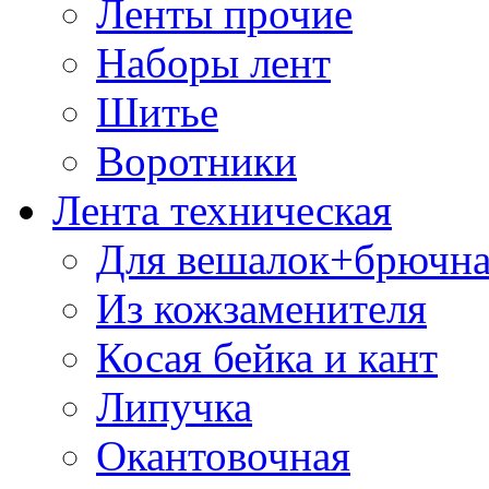
Ленты прочие
Наборы лент
Шитье
Воротники
Лента техническая
Для вешалок+брючна
Из кожзаменителя
Косая бейка и кант
Липучка
Окантовочная