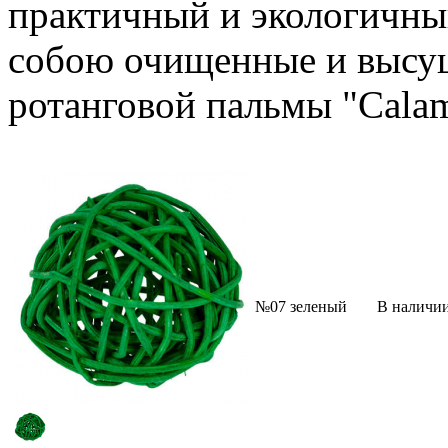
практичный и экологичны
собою очищенные и высуш
ротанговой пальмы "Calam
№07 зеленый
В наличи