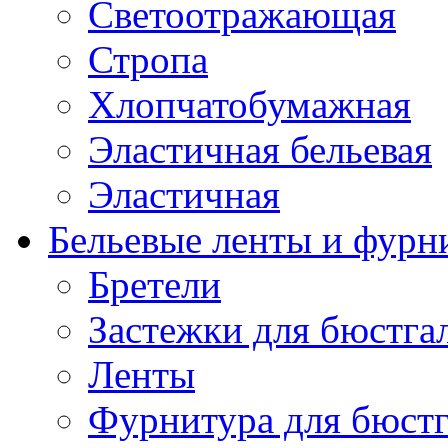
Светоотражающая
Стропа
Хлопчатобумажная
Эластичная бельевая
Эластичная
Бельевые ленты и фурн
Бретели
Застежки для бюстга
Ленты
Фурнитура для бюстг