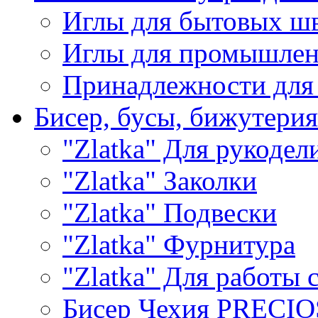
Иглы для бытовых ш
Иглы для промышле
Принадлежности для
Бисер, бусы, бижутерия
"Zlatka" Для рукодел
"Zlatka" Заколки
"Zlatka" Подвески
"Zlatka" Фурнитура
"Zlatka" Для работы 
Бисер Чехия PRECI