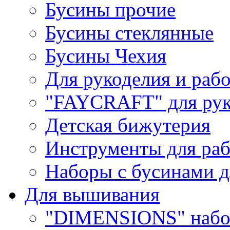
Бусины прочие
Бусины стеклянные
Бусины Чехия
Для рукоделия и раб
"FAYCRAFT" для рук
Детская бижутерия
Инструменты для раб
Наборы с бусинами д
Для вышивания
"DIMENSIONS" набо