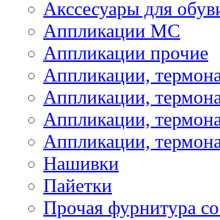
Акссесуары для обув
Аппликации МС
Аппликации прочие
Аппликации, термон
Аппликации, термон
Аппликации, термона
Аппликации, термона
Нашивки
Пайетки
Прочая фурнитура со