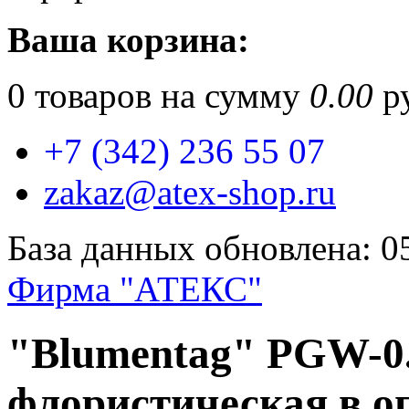
Ваша корзина:
0
товаров на сумму
0.00
ру
+7 (342) 236 55 07
zakaz@atex-shop.ru
База данных обновлена: 0
Фирма "АТЕКС"
"Blumentag" PGW-0
флористическая в о