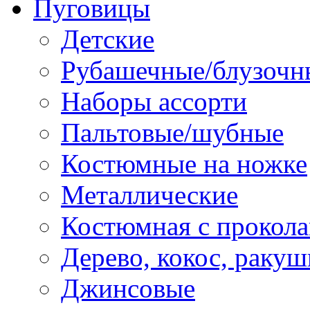
Пуговицы
Детские
Рубашечные/блузочн
Наборы ассорти
Пальтовые/шубные
Костюмные на ножке
Металлические
Костюмная с прокол
Дерево, кокос, ракуш
Джинсовые