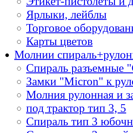
Этикет-пистолеты и 
Ярлыки, лейблы
Торговое оборудован
Карты цветов
Молнии спираль+рулон
Спираль разъемные 
Замки "Micron" к ру
Молния рулонная и з
под трактор тип 3, 5
Спираль тип 3 юбочн