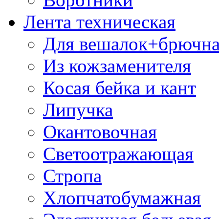
Лента техническая
Для вешалок+брючна
Из кожзаменителя
Косая бейка и кант
Липучка
Окантовочная
Светоотражающая
Стропа
Хлопчатобумажная