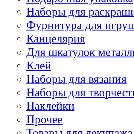
Наборы для раскраши
Фурнитура для игру
Канцелярия
Для шкатулок металл
Клей
Наборы для вязания
Наборы для творчест
Наклейки
Прочее
Товары для декупажа