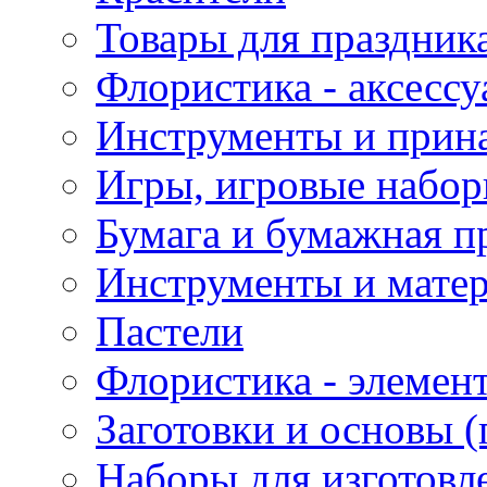
Товары для праздник
Флористика - аксесс
Инструменты и прина
Игры, игровые набор
Бумага и бумажная п
Инструменты и матер
Пастели
Флористика - элемен
Заготовки и основы (
Наборы для изготовл