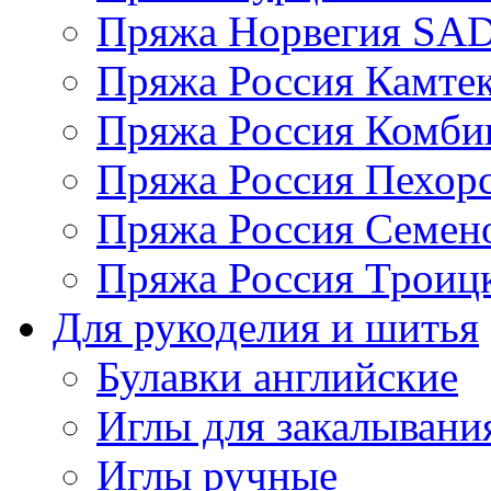
Пряжа Норвегия S
Пряжа Россия Камтек
Пряжа Россия Комбин
Пряжа Россия Пехорс
Пряжа Россия Семен
Пряжа Россия Троицк
Для рукоделия и шитья
Булавки английские
Иглы для закалывани
Иглы ручные