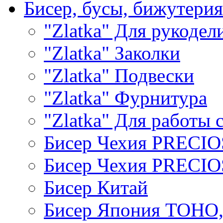
Бисер, бусы, бижутерия
"Zlatka" Для рукодел
"Zlatka" Заколки
"Zlatka" Подвески
"Zlatka" Фурнитура
"Zlatka" Для работы 
Бисер Чехия PRECI
Бисер Чехия PRECI
Бисер Китай
Бисер Япония TOHO