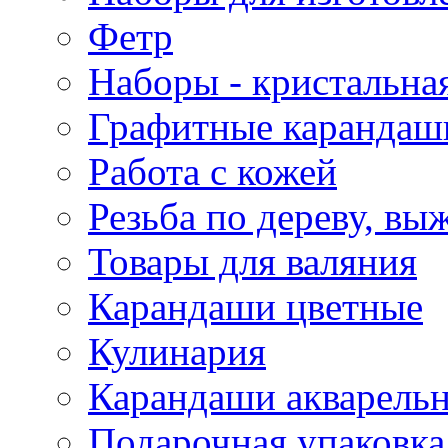
Фетр
Наборы - кристальная
Графитные карандаш
Работа с кожей
Резьба по дереву, вы
Товары для валяния
Карандаши цветные
Кулинария
Карандаши акварель
Подарочная упаковка