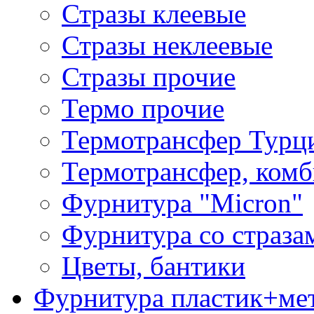
Стразы клеевые
Стразы неклеевые
Стразы прочие
Термо прочие
Термотрансфер Турц
Термотрансфер, комб
Фурнитура "Micron"
Фурнитура со страза
Цветы, бантики
Фурнитура пластик+ме