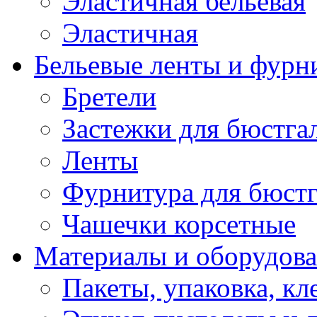
Эластичная бельевая
Эластичная
Бельевые ленты и фурн
Бретели
Застежки для бюстга
Ленты
Фурнитура для бюстг
Чашечки корсетные
Материалы и оборудова
Пакеты, упаковка, кл