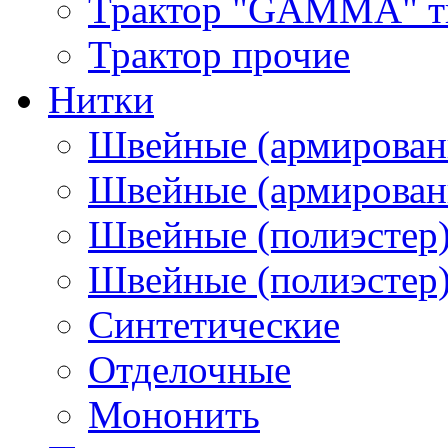
Трактор "GAMMA" тип
Трактор прочие
Нитки
Швейные (армирован
Швейные (армированн
Швейные (полиэстер)
Швейные (полиэстер),
Синтетические
Отделочные
Мононить