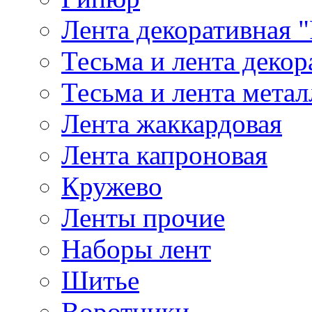
Лента декоративная "
Тесьма и лента деко
Тесьма и лента мета
Лента жаккардовая
Лента капроновая
Кружево
Ленты прочие
Наборы лент
Шитье
Воротники