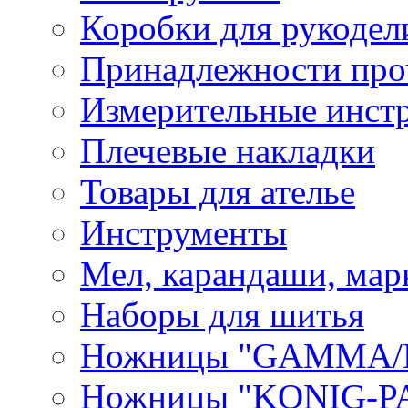
Коробки для рукодел
Принадлежности про
Измерительные инст
Плечевые накладки
Товары для ателье
Инструменты
Мел, карандаши, мар
Наборы для шитья
Ножницы "GAMMA/
Ножницы "KONIG-PA