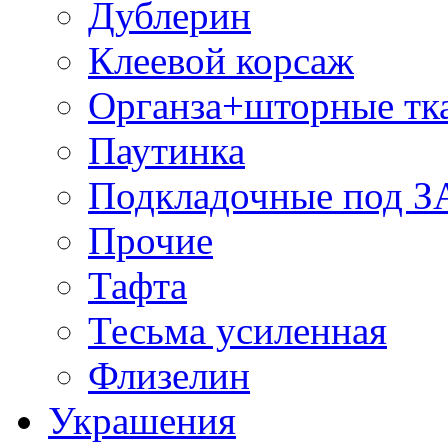
Дублерин
Клеевой корсаж
Органза+шторные тк
Паутинка
Подкладочные под 
Прочие
Тафта
Тесьма усиленная
Флизелин
Украшения