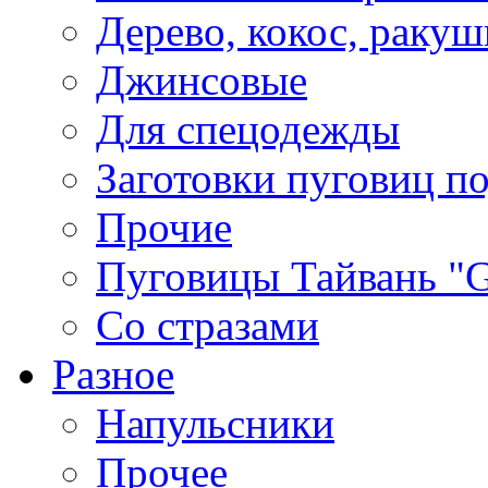
Дерево, кокос, ракуш
Джинсовые
Для спецодежды
Заготовки пуговиц п
Прочие
Пуговицы Тайвань 
Со стразами
Разное
Напульсники
Прочее