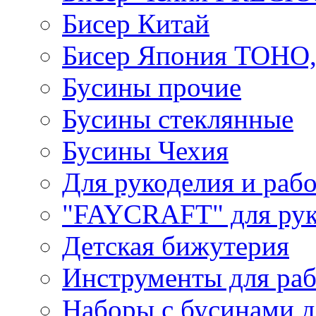
Бисер Китай
Бисер Япония TOHO
Бусины прочие
Бусины стеклянные
Бусины Чехия
Для рукоделия и раб
"FAYCRAFT" для рук
Детская бижутерия
Инструменты для раб
Наборы с бусинами д