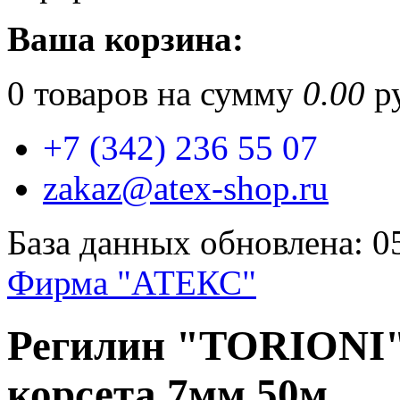
Ваша корзина:
0
товаров на сумму
0.00
ру
+7 (342) 236 55 07
zakaz@atex-shop.ru
База данных обновлена: 0
Фирма "АТЕКС"
Регилин "TORIONI" 
корсета 7мм 50м