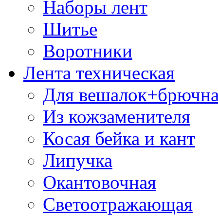
Наборы лент
Шитье
Воротники
Лента техническая
Для вешалок+брючна
Из кожзаменителя
Косая бейка и кант
Липучка
Окантовочная
Светоотражающая