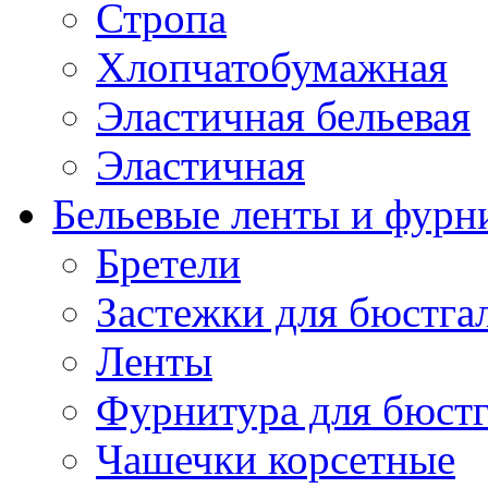
Стропа
Хлопчатобумажная
Эластичная бельевая
Эластичная
Бельевые ленты и фурн
Бретели
Застежки для бюстга
Ленты
Фурнитура для бюстг
Чашечки корсетные