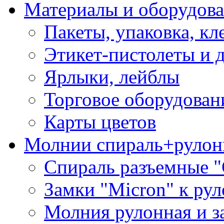
Материалы и оборудова
Пакеты, упаковка, кл
Этикет-пистолеты и 
Ярлыки, лейблы
Торговое оборудован
Карты цветов
Молнии спираль+рулон
Спираль разъемные 
Замки "Micron" к ру
Молния рулонная и з