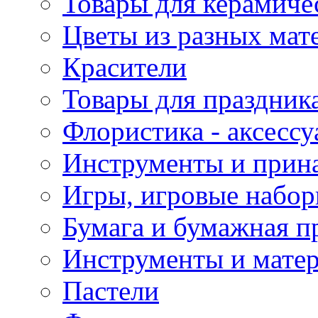
Товары для керамиче
Цветы из разных мат
Красители
Товары для праздник
Флористика - аксесс
Инструменты и прина
Игры, игровые набор
Бумага и бумажная п
Инструменты и матер
Пастели