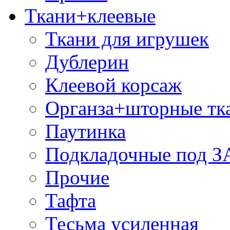
Ткани+клеевые
Ткани для игрушек
Дублерин
Клеевой корсаж
Органза+шторные тк
Паутинка
Подкладочные под 
Прочие
Тафта
Тесьма усиленная