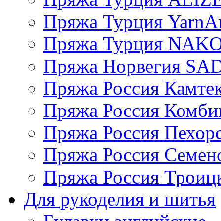
Пряжа Турция YarnAr
Пряжа Турция NAK
Пряжа Норвегия S
Пряжа Россия Камтек
Пряжа Россия Комбин
Пряжа Россия Пехорс
Пряжа Россия Семен
Пряжа Россия Троицк
Для рукоделия и шитья