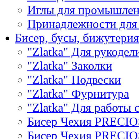
Иглы для промышле
Принадлежности для
Бисер, бусы, бижутерия
"Zlatka" Для рукодел
"Zlatka" Заколки
"Zlatka" Подвески
"Zlatka" Фурнитура
"Zlatka" Для работы 
Бисер Чехия PRECI
Бисер Чехия PRECI