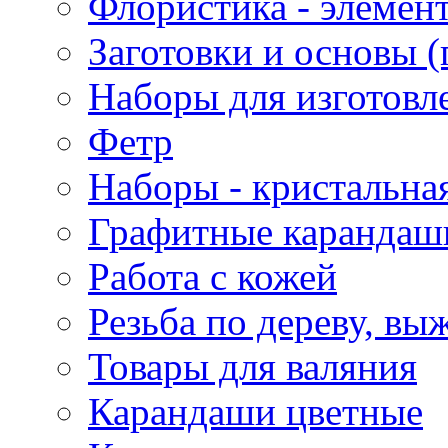
Флористика - элемен
Заготовки и основы (
Наборы для изготовл
Фетр
Наборы - кристальная
Графитные карандаш
Работа с кожей
Резьба по дереву, вы
Товары для валяния
Карандаши цветные