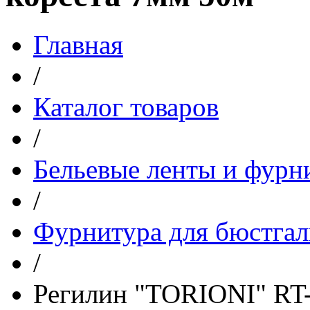
Главная
/
Каталог товаров
/
Бельевые ленты и фурн
/
Фурнитура для бюстгал
/
Регилин "TORIONI" RT-