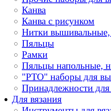
Канва
Канва с рисунком
Нитки вышивальные,
Пяльцы
Рамки
Пяльцы напольные, н
"РТО" наборы для в
Принадлежности для
Для вязания
Инструменты для вяз