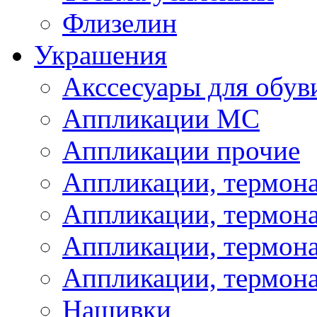
Флизелин
Украшения
Акссесуары для обув
Аппликации МС
Аппликации прочие
Аппликации, термон
Аппликации, термон
Аппликации, термона
Аппликации, термона
Нашивки