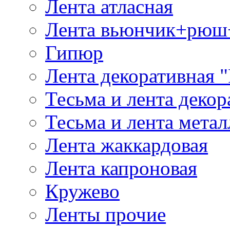
Лента атласная
Лента вьюнчик+рюш
Гипюр
Лента декоративная "
Тесьма и лента деко
Тесьма и лента мета
Лента жаккардовая
Лента капроновая
Кружево
Ленты прочие