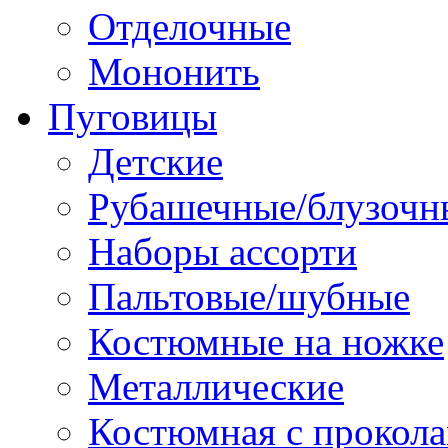
Отделочные
Мононить
Пуговицы
Детские
Рубашечные/блузочн
Наборы ассорти
Пальтовые/шубные
Костюмные на ножке
Металлические
Костюмная с прокол