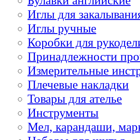
Булавки английские
Иглы для закалывани
Иглы ручные
Коробки для рукодел
Принадлежности про
Измерительные инст
Плечевые накладки
Товары для ателье
Инструменты
Мел, карандаши, мар