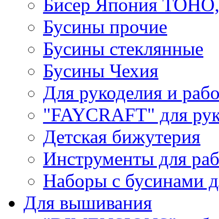
Бисер Япония TOHO
Бусины прочие
Бусины стеклянные
Бусины Чехия
Для рукоделия и раб
"FAYCRAFT" для рук
Детская бижутерия
Инструменты для раб
Наборы с бусинами д
Для вышивания