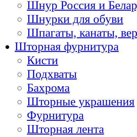
Шнур Россия и Белар
Шнурки для обуви
Шпагаты, канаты, ве
Шторная фурнитура
Кисти
Подхваты
Бахрома
Шторные украшения
Фурнитура
Шторная лента