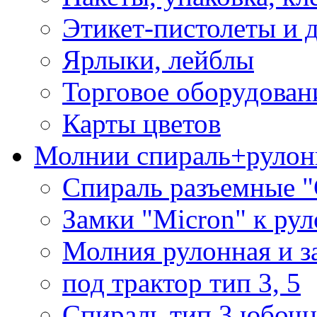
Этикет-пистолеты и 
Ярлыки, лейблы
Торговое оборудован
Карты цветов
Молнии спираль+рулон
Спираль разъемные 
Замки "Micron" к ру
Молния рулонная и з
под трактор тип 3, 5
Спираль тип 3 юбочн