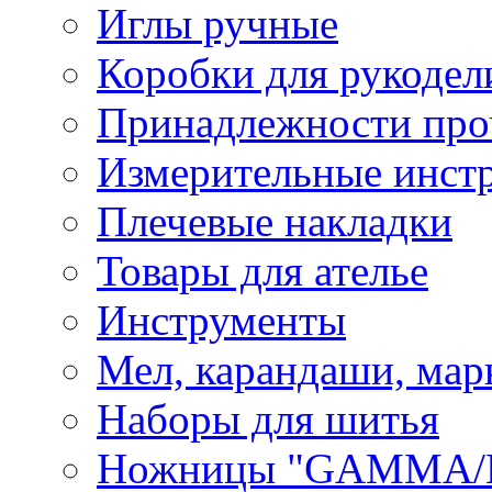
Иглы ручные
Коробки для рукодел
Принадлежности про
Измерительные инст
Плечевые накладки
Товары для ателье
Инструменты
Мел, карандаши, мар
Наборы для шитья
Ножницы "GAMMA/