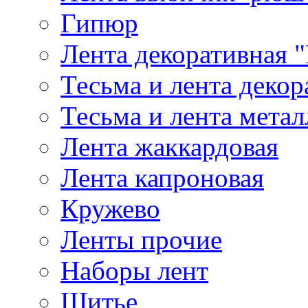
Гипюр
Лента декоративная "
Тесьма и лента деко
Тесьма и лента мета
Лента жаккардовая
Лента капроновая
Кружево
Ленты прочие
Наборы лент
Шитье