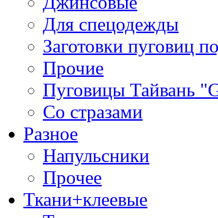
Джинсовые
Для спецодежды
Заготовки пуговиц п
Прочие
Пуговицы Тайвань 
Со стразами
Разное
Напульсники
Прочее
Ткани+клеевые