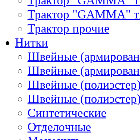
Трактор "GAMMA" т
Трактор "GAMMA" тип
Трактор прочие
Нитки
Швейные (армирован
Швейные (армированн
Швейные (полиэстер)
Швейные (полиэстер),
Синтетические
Отделочные