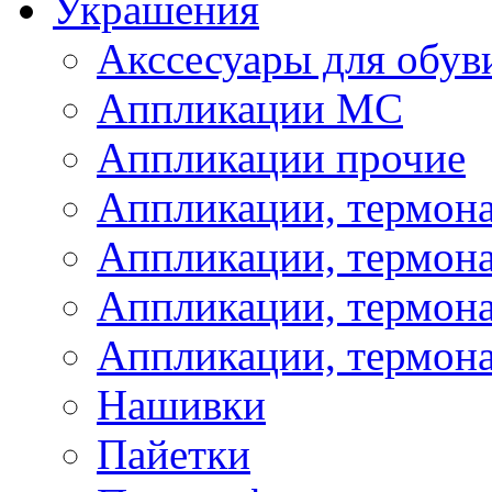
Украшения
Акссесуары для обув
Аппликации МС
Аппликации прочие
Аппликации, термон
Аппликации, термон
Аппликации, термона
Аппликации, термона
Нашивки
Пайетки