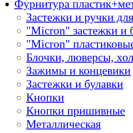
Фурнитура пластик+ме
Застежки и ручки дл
"Micron" застежки и 
"Micron" пластиковы
Блочки, люверсы, хо
Зажимы и концевики
Застежки и булавки
Кнопки
Кнопки пришивные
Металлическая