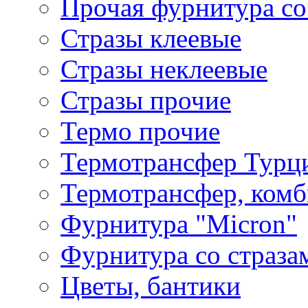
Прочая фурнитура со
Стразы клеевые
Стразы неклеевые
Стразы прочие
Термо прочие
Термотрансфер Турц
Термотрансфер, комб
Фурнитура "Micron"
Фурнитура со страза
Цветы, бантики