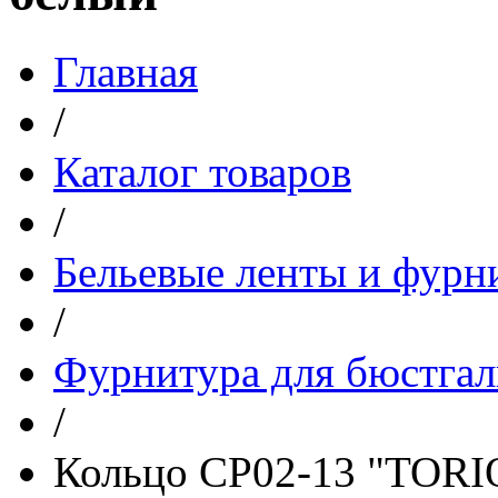
Главная
/
Каталог товаров
/
Бельевые ленты и фурн
/
Фурнитура для бюстгал
/
Кольцо CP02-13 "TORI