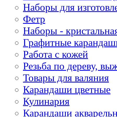
Наборы для изготовл
Фетр
Наборы - кристальная
Графитные карандаш
Работа с кожей
Резьба по дереву, вы
Товары для валяния
Карандаши цветные
Кулинария
Карандаши акварель