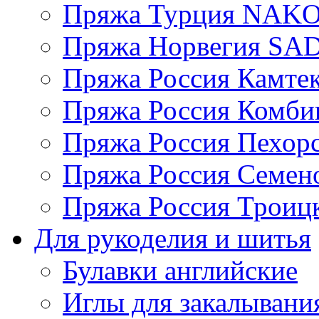
Пряжа Турция NAK
Пряжа Норвегия S
Пряжа Россия Камтек
Пряжа Россия Комбин
Пряжа Россия Пехорс
Пряжа Россия Семен
Пряжа Россия Троицк
Для рукоделия и шитья
Булавки английские
Иглы для закалывани