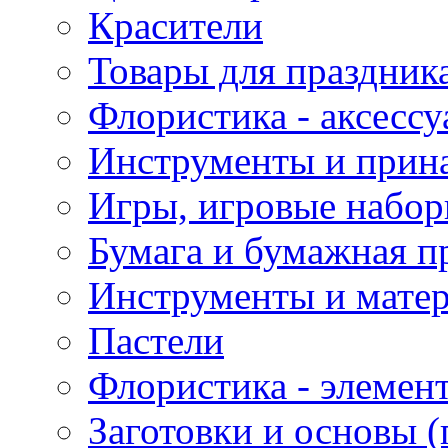
Красители
Товары для праздник
Флористика - аксесс
Инструменты и прина
Игры, игровые набор
Бумага и бумажная п
Инструменты и матер
Пастели
Флористика - элемен
Заготовки и основы (