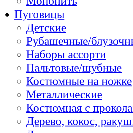
Мононить
Пуговицы
Детские
Рубашечные/блузочн
Наборы ассорти
Пальтовые/шубные
Костюмные на ножке
Металлические
Костюмная с прокол
Дерево, кокос, ракуш