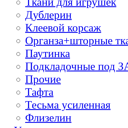
Ткани для игрушек
Дублерин
Клеевой корсаж
Органза+шторные тк
Паутинка
Подкладочные под 
Прочие
Тафта
Тесьма усиленная
Флизелин