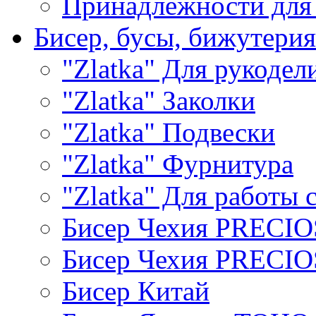
Принадлежности для
Бисер, бусы, бижутерия
"Zlatka" Для рукодел
"Zlatka" Заколки
"Zlatka" Подвески
"Zlatka" Фурнитура
"Zlatka" Для работы 
Бисер Чехия PRECI
Бисер Чехия PRECI
Бисер Китай