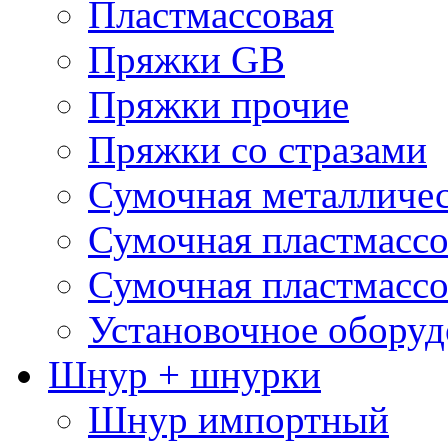
Пластмассовая
Пряжки GB
Пряжки прочие
Пряжки со стразами
Сумочная металличе
Сумочная пластмассо
Сумочная пластмассо
Установочное оборуд
Шнур + шнурки
Шнур импортный