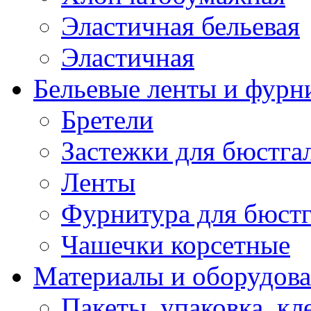
Эластичная бельевая
Эластичная
Бельевые ленты и фурн
Бретели
Застежки для бюстга
Ленты
Фурнитура для бюстг
Чашечки корсетные
Материалы и оборудова
Пакеты, упаковка, кл