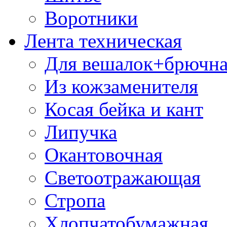
Воротники
Лента техническая
Для вешалок+брючна
Из кожзаменителя
Косая бейка и кант
Липучка
Окантовочная
Светоотражающая
Стропа
Хлопчатобумажная