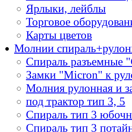
Ярлыки, лейблы
Торговое оборудован
Карты цветов
Молнии спираль+рулон
Спираль разъемные 
Замки "Micron" к ру
Молния рулонная и з
под трактор тип 3, 5
Спираль тип 3 юбочн
Спираль тип 3 потай