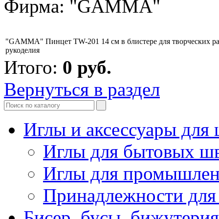
Фирма: "GAMMA"
"GAMMA" Пинцет TW-201 14 см в блистере для творческих ра
рукоделия
Итого:
0
руб.
Вернуться в раздел
Иглы и аксессуары дл
Иглы для бытовых ш
Иглы для промышле
Принадлежности для
Бисер, бусы, бижутерия