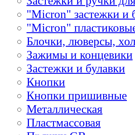
Застежки и ручки дл
"Micron" застежки и 
"Micron" пластиковы
Блочки, люверсы, хо
Зажимы и концевики
Застежки и булавки
Кнопки
Кнопки пришивные
Металлическая
Пластмассовая