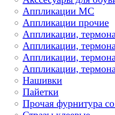
Аппликации МС
Аппликации прочие
Аппликации, термон
Аппликации, термон
Аппликации, термона
Аппликации, термона
Нашивки
Пайетки
Прочая фурнитура со
Стразы клеевые