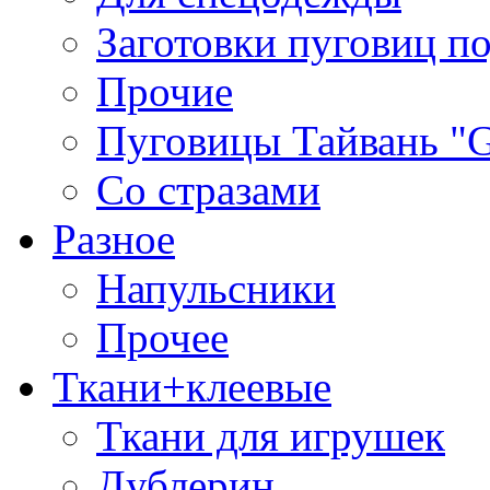
Заготовки пуговиц п
Прочие
Пуговицы Тайвань 
Со стразами
Разное
Напульсники
Прочее
Ткани+клеевые
Ткани для игрушек
Дублерин