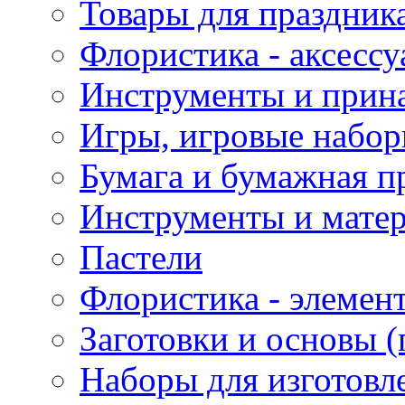
Товары для праздник
Флористика - аксесс
Инструменты и прина
Игры, игровые набор
Бумага и бумажная п
Инструменты и матер
Пастели
Флористика - элемен
Заготовки и основы (
Наборы для изготовл