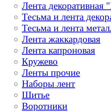
Лента декоративная "
Тесьма и лента деко
Тесьма и лента мета
Лента жаккардовая
Лента капроновая
Кружево
Ленты прочие
Наборы лент
Шитье
Воротники