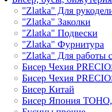
"Zlatka" Для рукодел
"Zlatka" Заколки
"Zlatka" Подвески
"Zlatka" Фурнитура
"Zlatka" Для работы 
Бисер Чехия PRECI
Бисер Чехия PRECI
Бисер Китай
Бисер Япония TOHO
Бусины прочие