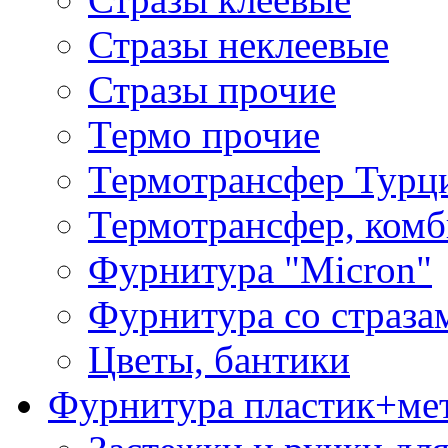
Стразы неклеевые
Стразы прочие
Термо прочие
Термотрансфер Турц
Термотрансфер, комб
Фурнитура "Micron"
Фурнитура со страза
Цветы, бантики
Фурнитура пластик+ме