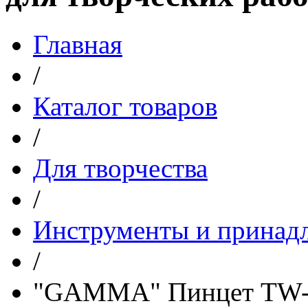
Главная
/
Каталог товаров
/
Для творчества
/
Инструменты и принадл
/
"GAMMA" Пинцет TW-20