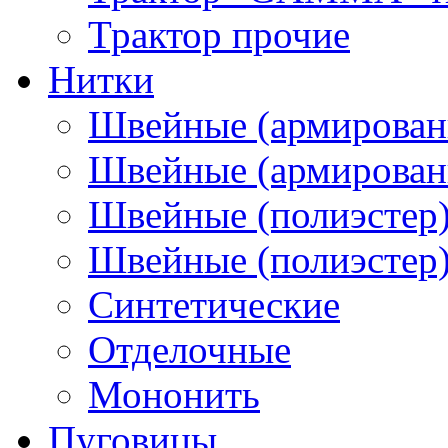
Трактор прочие
Нитки
Швейные (армирован
Швейные (армированн
Швейные (полиэстер)
Швейные (полиэстер),
Синтетические
Отделочные
Мононить
Пуговицы