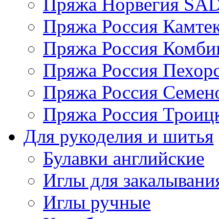
Пряжа Норвегия S
Пряжа Россия Камтек
Пряжа Россия Комбин
Пряжа Россия Пехорс
Пряжа Россия Семен
Пряжа Россия Троицк
Для рукоделия и шитья
Булавки английские
Иглы для закалывани
Иглы ручные