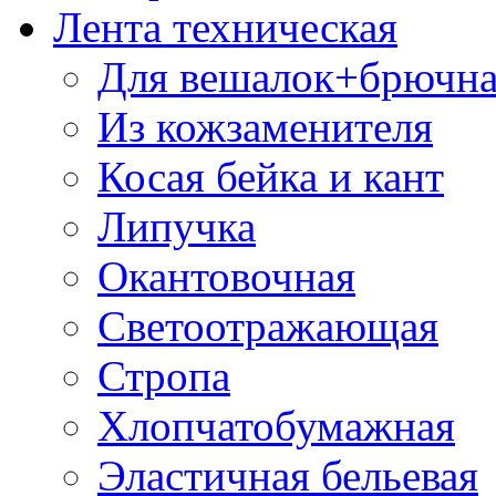
Лента техническая
Для вешалок+брючна
Из кожзаменителя
Косая бейка и кант
Липучка
Окантовочная
Светоотражающая
Стропа
Хлопчатобумажная
Эластичная бельевая