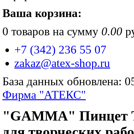
Ваша корзина:
0
товаров на сумму
0.00
ру
+7 (342) 236 55 07
zakaz@atex-shop.ru
База данных обновлена: 0
Фирма "АТЕКС"
"GAMMA" Пинцет TW
для творческих рабо