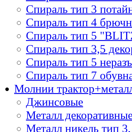
Спираль тип 3 потай
Спираль тип 4 брючн
Спираль тип 5 "BLIT
Спираль тип 3,5 деко
Спираль тип 5 нераз
Спираль тип 7 обувн
Молнии трактор+метал
Джинсовые
Металл декоративные 
Металл никель тип 3, 