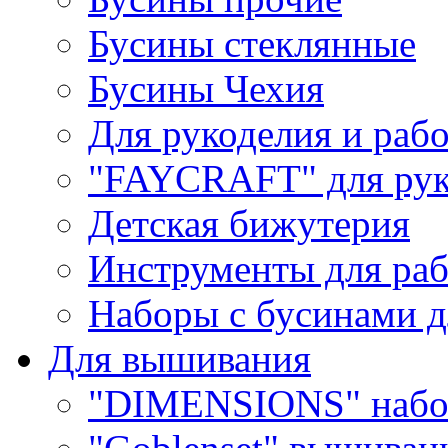
Бусины стеклянные
Бусины Чехия
Для рукоделия и раб
"FAYCRAFT" для рук
Детская бижутерия
Инструменты для раб
Наборы с бусинами д
Для вышивания
"DIMENSIONS" набо