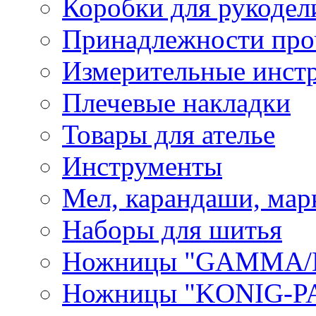
Коробки для рукодел
Принадлежности про
Измерительные инст
Плечевые накладки
Товары для ателье
Инструменты
Мел, карандаши, мар
Наборы для шитья
Ножницы "GAMMA/
Ножницы "KONIG-PA