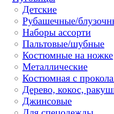
Детские
Рубашечные/блузочн
Наборы ассорти
Пальтовые/шубные
Костюмные на ножке
Металлические
Костюмная с прокол
Дерево, кокос, ракуш
Джинсовые
Для спецодежды