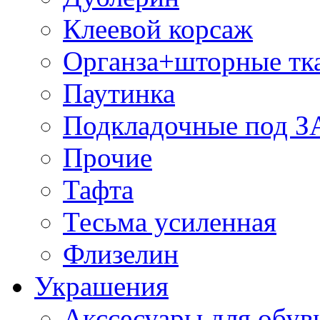
Клеевой корсаж
Органза+шторные тк
Паутинка
Подкладочные под 
Прочие
Тафта
Тесьма усиленная
Флизелин
Украшения
Акссесуары для обув