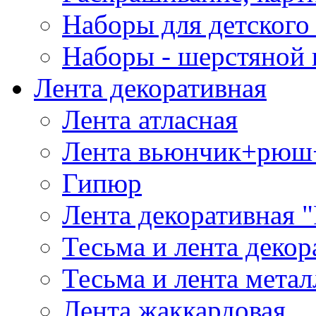
Наборы для детского 
Наборы - шерстяной 
Лента декоративная
Лента атласная
Лента вьюнчик+рюш
Гипюр
Лента декоративная "
Тесьма и лента деко
Тесьма и лента мета
Лента жаккардовая