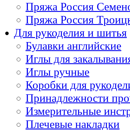
Пряжа Россия Семен
Пряжа Россия Троицк
Для рукоделия и шитья
Булавки английские
Иглы для закалывани
Иглы ручные
Коробки для рукодел
Принадлежности про
Измерительные инст
Плечевые накладки