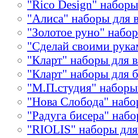
"Rico Design" набор
"Алиса" наборы для
"Золотое руно" набо
"Сделай своими рука
"Кларт" наборы для 
"Кларт" наборы для 
"М.П.студия" наборы
"Нова Слобода" наб
"Радуга бисера" набо
"RIOLIS" наборы дл