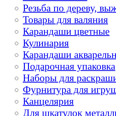
Резьба по дереву, вы
Товары для валяния
Карандаши цветные
Кулинария
Карандаши акварель
Подарочная упаковка
Наборы для раскраши
Фурнитура для игру
Канцелярия
Для шкатулок металл