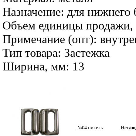
Назначение: для нижнего 
Объем единицы продажи, л
Примечание (опт): внутр
Тип товара: Застежка
Ширина, мм: 13
№04 никель
Нет/по