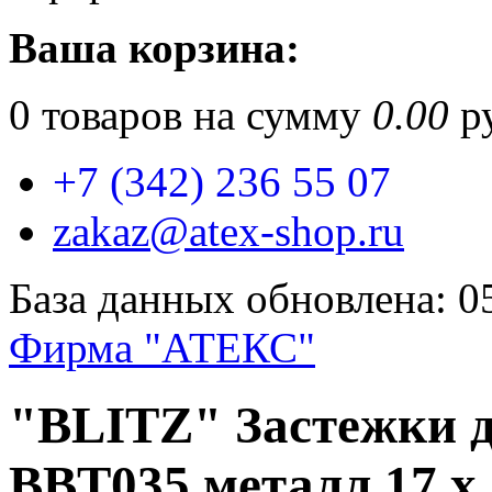
Ваша корзина:
0
товаров на сумму
0.00
ру
+7 (342) 236 55 07
zakaz@atex-shop.ru
База данных обновлена: 0
Фирма "АТЕКС"
"BLITZ" Застежки д
BBT035 металл 17 х