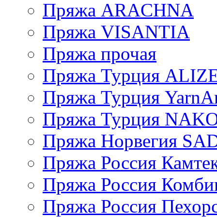
Пряжа ARACHNA
Пряжа VISANTIA
Пряжа прочая
Пряжа Турция ALIZ
Пряжа Турция YarnAr
Пряжа Турция NAK
Пряжа Норвегия S
Пряжа Россия Камтек
Пряжа Россия Комбин
Пряжа Россия Пехорс