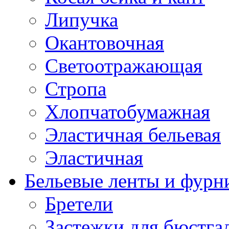
Липучка
Окантовочная
Светоотражающая
Стропа
Хлопчатобумажная
Эластичная бельевая
Эластичная
Бельевые ленты и фурн
Бретели
Застежки для бюстга