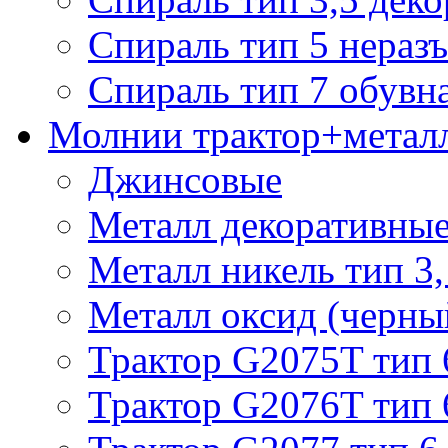
Спираль тип 5 нераз
Спираль тип 7 обувн
Молнии трактор+метал
Джинсовые
Металл декоративные 
Металл никель тип 3, 
Металл оксид (черный
Трактор G2075T тип 
Трактор G2076T тип 