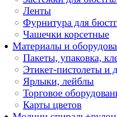
Ленты
Фурнитура для бюстг
Чашечки корсетные
Материалы и оборудова
Пакеты, упаковка, кл
Этикет-пистолеты и 
Ярлыки, лейблы
Торговое оборудован
Карты цветов
Молнии спираль+рулон