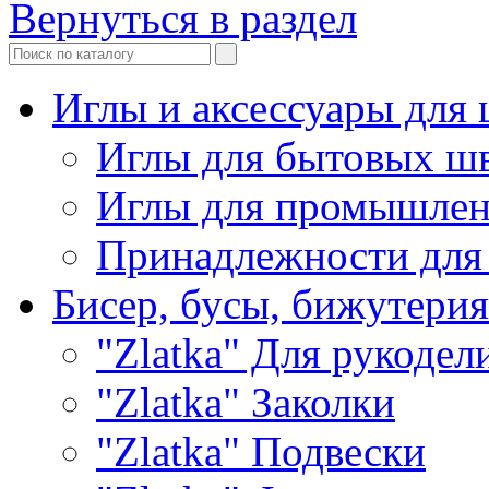
Вернуться в раздел
Иглы и аксессуары дл
Иглы для бытовых ш
Иглы для промышле
Принадлежности для
Бисер, бусы, бижутерия
"Zlatka" Для рукодел
"Zlatka" Заколки
"Zlatka" Подвески