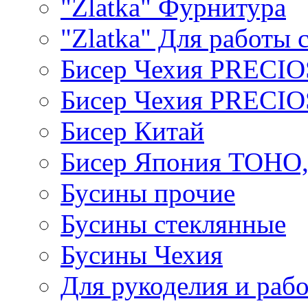
"Zlatka" Фурнитура
"Zlatka" Для работы 
Бисер Чехия PRECI
Бисер Чехия PRECI
Бисер Китай
Бисер Япония TOHO
Бусины прочие
Бусины стеклянные
Бусины Чехия
Для рукоделия и раб