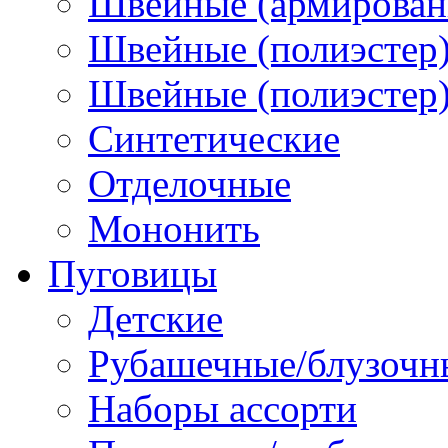
Швейные (армированн
Швейные (полиэстер)
Швейные (полиэстер),
Синтетические
Отделочные
Мононить
Пуговицы
Детские
Рубашечные/блузочн
Наборы ассорти