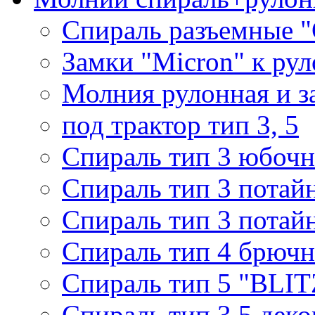
Спираль разъемные 
Замки "Micron" к ру
Молния рулонная и з
под трактор тип 3, 5
Спираль тип 3 юбочн
Спираль тип 3 потай
Спираль тип 3 потай
Спираль тип 4 брючн
Спираль тип 5 "BLIT
Спираль тип 3,5 деко