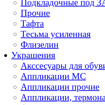
Подкладочные под 
Прочие
Тафта
Тесьма усиленная
Флизелин
Украшения
Акссесуары для обув
Аппликации МС
Аппликации прочие
Аппликации, термон