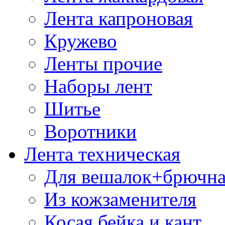
Лента капроновая
Кружево
Ленты прочие
Наборы лент
Шитье
Воротники
Лента техническая
Для вешалок+брючна
Из кожзаменителя
Косая бейка и кант