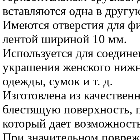
вставляются одна в другу
Имеются отверстия для фи
лентой шириной 10 мм.
Используется для соединен
украшения женского нижне
одежды, сумок и т. д.
Изготовлена из качественн
блестящую поверхность, 
который дает возможность
При значительном повреж