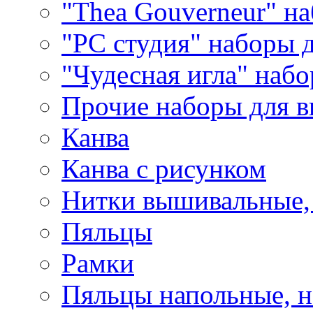
"Thea Gouverneur" н
"РС студия" наборы 
"Чудесная игла" наб
Прочие наборы для 
Канва
Канва с рисунком
Нитки вышивальные,
Пяльцы
Рамки
Пяльцы напольные, н