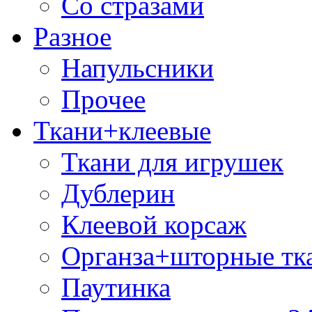
Со стразами
Разное
Напульсники
Прочее
Ткани+клеевые
Ткани для игрушек
Дублерин
Клеевой корсаж
Органза+шторные тк
Паутинка