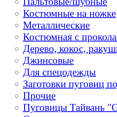
Пальтовые/шубные
Костюмные на ножке
Металлические
Костюмная с прокол
Дерево, кокос, ракуш
Джинсовые
Для спецодежды
Заготовки пуговиц п
Прочие
Пуговицы Тайвань 