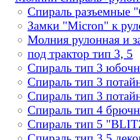
Спираль разъемные 
Замки "Micron" к ру
Молния рулонная и з
под трактор тип 3, 5
Спираль тип 3 юбочн
Спираль тип 3 потай
Спираль тип 3 потай
Спираль тип 4 брючн
Спираль тип 5 "BLIT
Спираль тип 3,5 деко