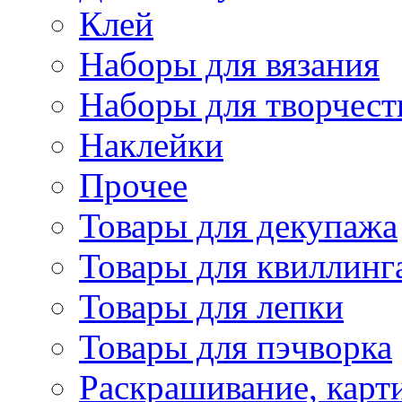
Клей
Наборы для вязания
Наборы для творчест
Наклейки
Прочее
Товары для декупажа
Товары для квиллинг
Товары для лепки
Товары для пэчворка
Раскрашивание, карт