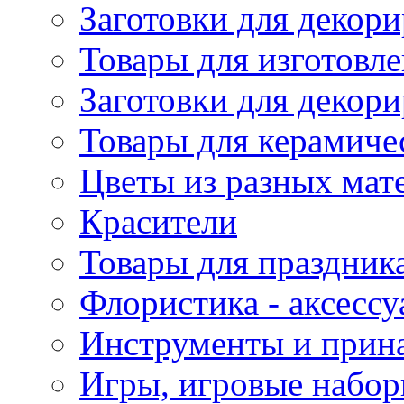
Заготовки для декори
Товары для изготовле
Заготовки для декор
Товары для керамиче
Цветы из разных мат
Красители
Товары для праздник
Флористика - аксесс
Инструменты и прина
Игры, игровые набор