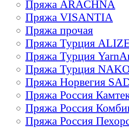
Пряжа ARACHNA
Пряжа VISANTIA
Пряжа прочая
Пряжа Турция ALIZ
Пряжа Турция YarnAr
Пряжа Турция NAK
Пряжа Норвегия S
Пряжа Россия Камтек
Пряжа Россия Комбин
Пряжа Россия Пехорс