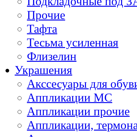
Подкладочные под 
Прочие
Тафта
Тесьма усиленная
Флизелин
Украшения
Акссесуары для обув
Аппликации МС
Аппликации прочие
Аппликации, термон