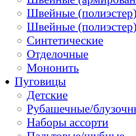
Швейные (полиэстер)
Швейные (полиэстер),
Синтетические
Отделочные
Мононить
Пуговицы
Детские
Рубашечные/блузочн
Наборы ассорти
Пальтовые/шубные