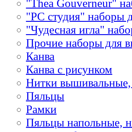
"Thea Gouverneur" н
"РС студия" наборы 
"Чудесная игла" наб
Прочие наборы для 
Канва
Канва с рисунком
Нитки вышивальные,
Пяльцы
Рамки
Пяльцы напольные, н