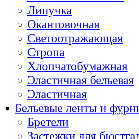
Липучка
Окантовочная
Светоотражающая
Стропа
Хлопчатобумажная
Эластичная бельевая
Эластичная
Бельевые ленты и фурн
Бретели
Застежки для бюстга