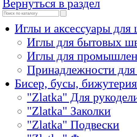
Вернуться в раздел
Иглы и аксессуары дл
Иглы для бытовых ш
Иглы для промышле
Принадлежности для
Бисер, бусы, бижутерия
"Zlatka" Для рукодел
"Zlatka" Заколки
"Zlatka" Подвески