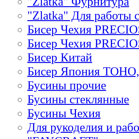
"Zlatka" Фурнитура
"Zlatka" Для работы 
Бисер Чехия PRECI
Бисер Чехия PRECI
Бисер Китай
Бисер Япония TOHO
Бусины прочие
Бусины стеклянные
Бусины Чехия
Для рукоделия и раб