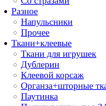
Со стразами
Разное
Напульсники
Прочее
Ткани+клеевые
Ткани для игрушек
Дублерин
Клеевой корсаж
Органза+шторные тк
Паутинка