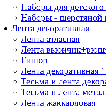
Наборы для детского 
Наборы - шерстяной 
Лента декоративная
Лента атласная
Лента вьюнчик+рюш
Гипюр
Лента декоративная "
Тесьма и лента деко
Тесьма и лента мета
Лента жаккардовая