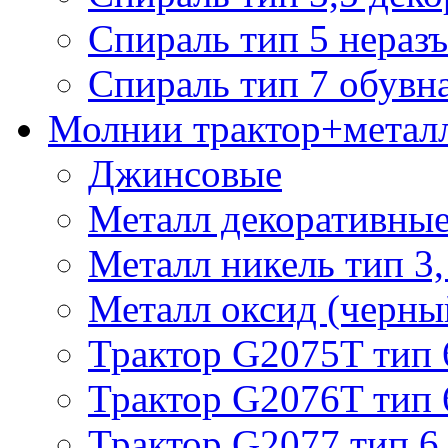
Спираль тип 5 нераз
Спираль тип 7 обувн
Молнии трактор+метал
Джинсовые
Металл декоративные 
Металл никель тип 3, 
Металл оксид (черный
Трактор G2075T тип 
Трактор G2076T тип 
Трактор G2077 тип 6