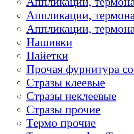
Аппликации, термон
Аппликации, термона
Аппликации, термона
Нашивки
Пайетки
Прочая фурнитура со
Стразы клеевые
Стразы неклеевые
Стразы прочие
Термо прочие