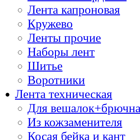
Лента капроновая
Кружево
Ленты прочие
Наборы лент
Шитье
Воротники
Лента техническая
Для вешалок+брючна
Из кожзаменителя
Косая бейка и кант