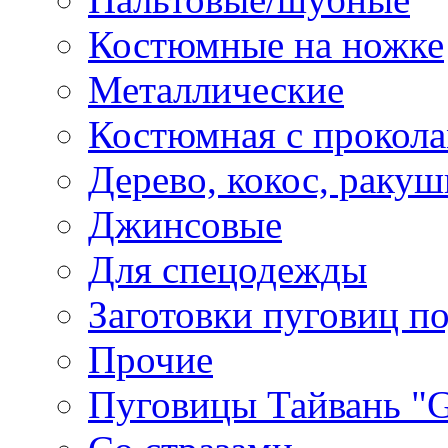
Костюмные на ножке
Металлические
Костюмная с прокол
Дерево, кокос, ракуш
Джинсовые
Для спецодежды
Заготовки пуговиц п
Прочие
Пуговицы Тайвань 