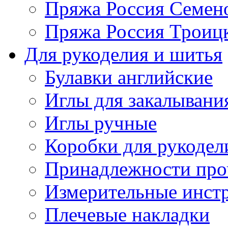
Пряжа Россия Семен
Пряжа Россия Троицк
Для рукоделия и шитья
Булавки английские
Иглы для закалывани
Иглы ручные
Коробки для рукодел
Принадлежности про
Измерительные инст
Плечевые накладки