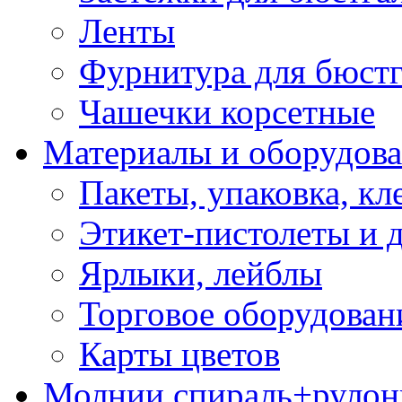
Ленты
Фурнитура для бюстг
Чашечки корсетные
Материалы и оборудова
Пакеты, упаковка, кл
Этикет-пистолеты и 
Ярлыки, лейблы
Торговое оборудован
Карты цветов
Молнии спираль+рулон