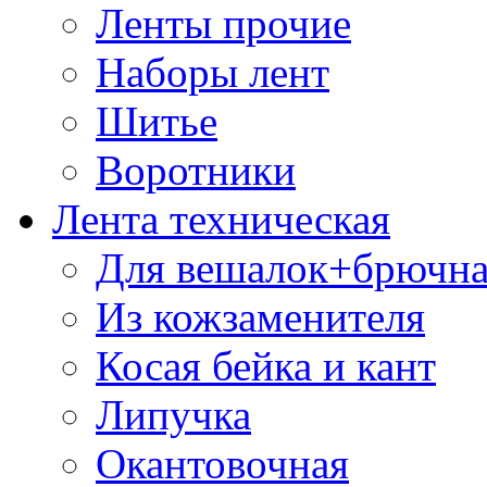
Ленты прочие
Наборы лент
Шитье
Воротники
Лента техническая
Для вешалок+брючна
Из кожзаменителя
Косая бейка и кант
Липучка
Окантовочная