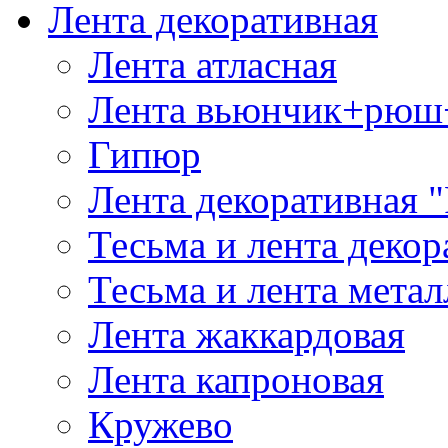
Лента декоративная
Лента атласная
Лента вьюнчик+рюш
Гипюр
Лента декоративная "
Тесьма и лента деко
Тесьма и лента мета
Лента жаккардовая
Лента капроновая
Кружево