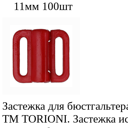
11мм 100шт
Застежка для бюстгальтера
ТМ TORIONI. Застежка ис