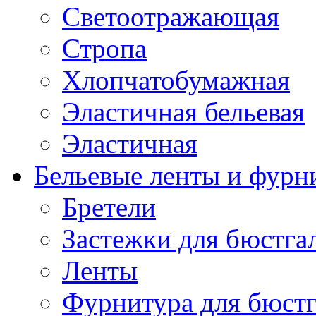
Светоотражающая
Стропа
Хлопчатобумажная
Эластичная бельевая
Эластичная
Бельевые ленты и фурн
Бретели
Застежки для бюстга
Ленты
Фурнитура для бюстг