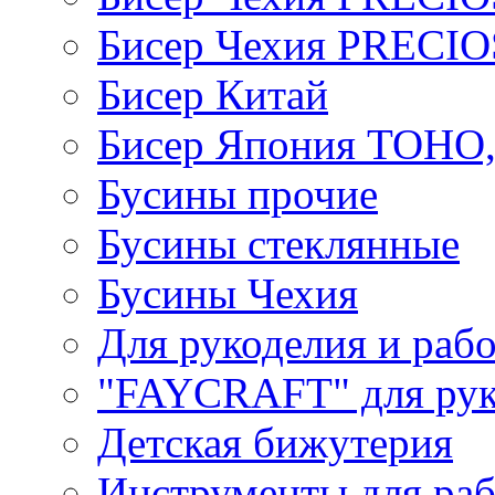
Бисер Чехия PRECI
Бисер Китай
Бисер Япония TOHO
Бусины прочие
Бусины стеклянные
Бусины Чехия
Для рукоделия и раб
"FAYCRAFT" для рук
Детская бижутерия
Инструменты для раб