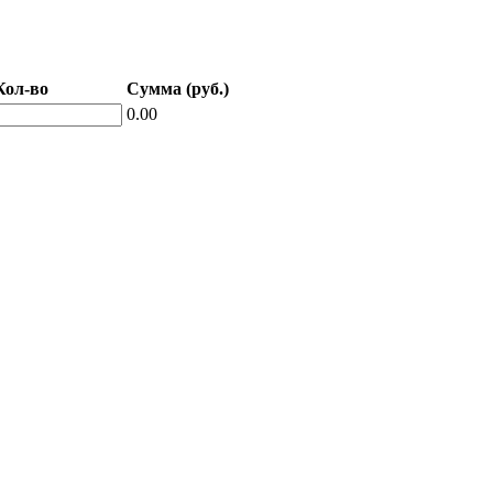
Кол-во
Сумма (руб.)
0.00