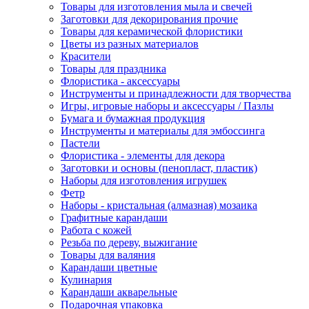
Товары для изготовления мыла и свечей
Заготовки для декорирования прочие
Товары для керамической флористики
Цветы из разных материалов
Красители
Товары для праздника
Флористика - аксессуары
Инструменты и принадлежности для творчества
Игры, игровые наборы и аксессуары / Пазлы
Бумага и бумажная продукция
Инструменты и материалы для эмбоссинга
Пастели
Флористика - элементы для декора
Заготовки и основы (пенопласт, пластик)
Наборы для изготовления игрушек
Фетр
Наборы - кристальная (алмазная) мозаика
Графитные карандаши
Работа с кожей
Резьба по дереву, выжигание
Товары для валяния
Карандаши цветные
Кулинария
Карандаши акварельные
Подарочная упаковка