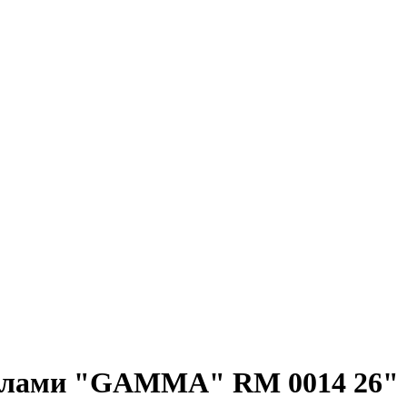
олами "GAMMA" RM 0014 26" (