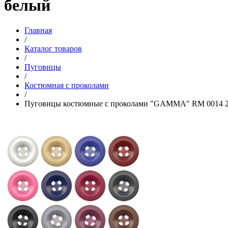
белый
Главная
/
Каталог товаров
/
Пуговицы
/
Костюмная с проколами
/
Пуговицы костюмные с проколами "GAMMA" RM 0014 26