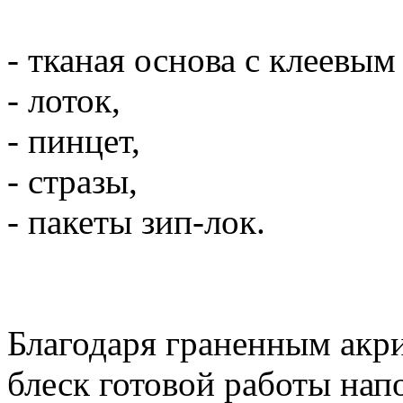
- тканая основа с клеевы
- лоток,
- пинцет,
- стразы,
- пакеты зип-лок.
Благодаря граненным акр
блеск готовой работы на