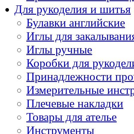
Для рукоделия и шитья
Булавки английские
Иглы для закалывани
Иглы ручные
Коробки для рукодел
Принадлежности про
Измерительные инст
Плечевые накладки
Товары для ателье
Инструменты