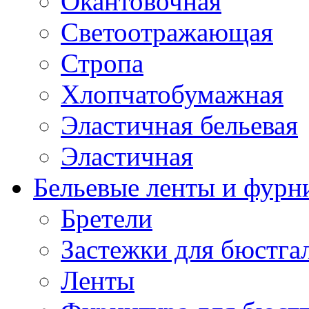
Окантовочная
Светоотражающая
Стропа
Хлопчатобумажная
Эластичная бельевая
Эластичная
Бельевые ленты и фурн
Бретели
Застежки для бюстга
Ленты