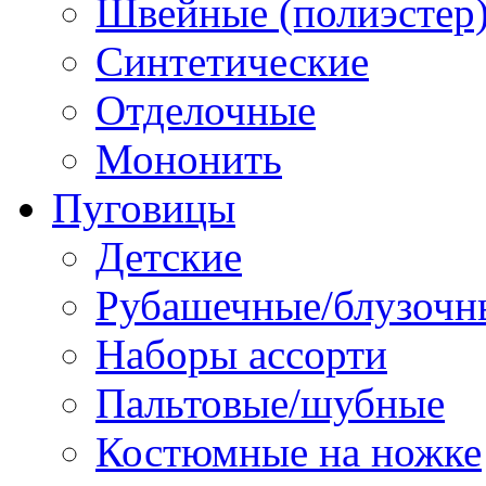
Швейные (полиэстер),
Синтетические
Отделочные
Мононить
Пуговицы
Детские
Рубашечные/блузочн
Наборы ассорти
Пальтовые/шубные
Костюмные на ножке