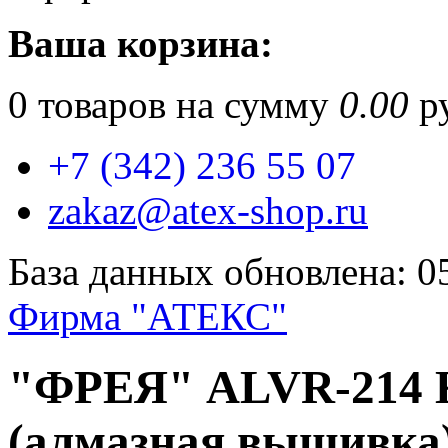
Ваша корзина:
0
товаров на сумму
0.00
ру
+7 (342) 236 55 07
zakaz@atex-shop.ru
База данных обновлена: 0
Фирма "АТЕКС"
"ФРЕЯ" ALVR-214 К
(алмазная вышивка)