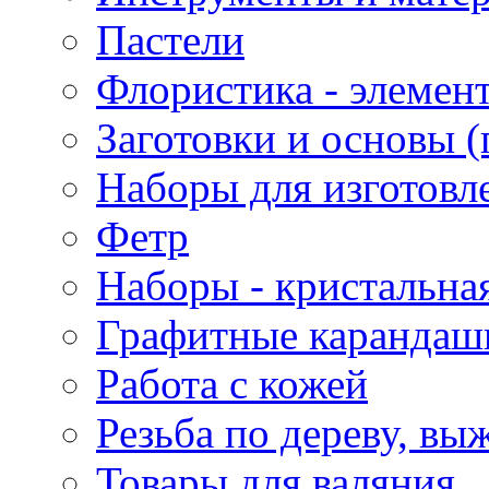
Пастели
Флористика - элемен
Заготовки и основы (
Наборы для изготовл
Фетр
Наборы - кристальная
Графитные карандаш
Работа с кожей
Резьба по дереву, вы
Товары для валяния