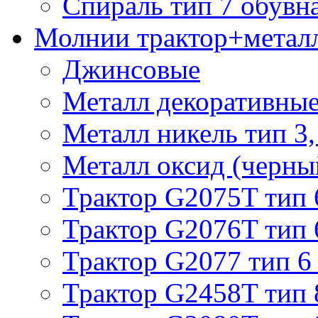
Спираль тип 7 обувн
Молнии трактор+метал
Джинсовые
Металл декоративные 
Металл никель тип 3, 
Металл оксид (черный
Трактор G2075T тип 
Трактор G2076T тип 
Трактор G2077 тип 6
Трактор G2458T тип 