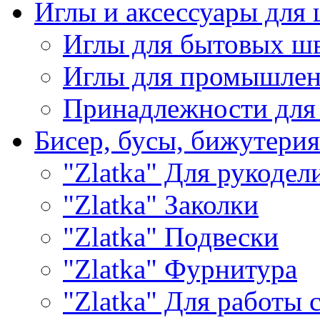
Иглы и аксессуары дл
Иглы для бытовых ш
Иглы для промышле
Принадлежности для
Бисер, бусы, бижутерия
"Zlatka" Для рукодел
"Zlatka" Заколки
"Zlatka" Подвески
"Zlatka" Фурнитура
"Zlatka" Для работы 