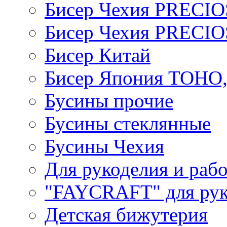
Бисер Чехия PRECI
Бисер Чехия PRECI
Бисер Китай
Бисер Япония TOHO
Бусины прочие
Бусины стеклянные
Бусины Чехия
Для рукоделия и раб
"FAYCRAFT" для рук
Детская бижутерия