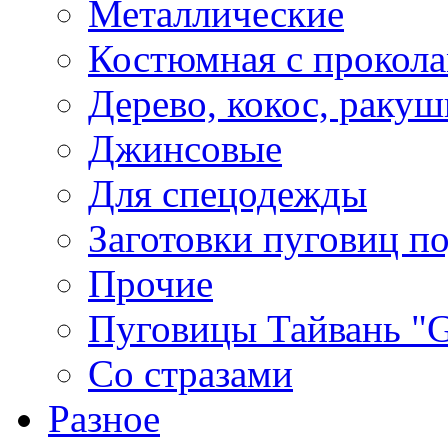
Металлические
Костюмная с прокол
Дерево, кокос, ракуш
Джинсовые
Для спецодежды
Заготовки пуговиц п
Прочие
Пуговицы Тайвань 
Со стразами
Разное