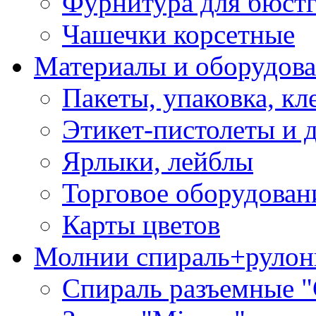
Фурнитура для бюстг
Чашечки корсетные
Материалы и оборудова
Пакеты, упаковка, кл
Этикет-пистолеты и 
Ярлыки, лейблы
Торговое оборудован
Карты цветов
Молнии спираль+рулон
Спираль разъемные 