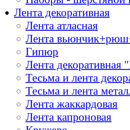
Лента декоративная
Лента атласная
Лента вьюнчик+рюш
Гипюр
Лента декоративная "
Тесьма и лента деко
Тесьма и лента мета
Лента жаккардовая
Лента капроновая
Кружево