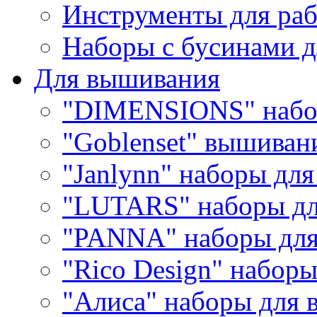
Инструменты для раб
Наборы с бусинами д
Для вышивания
"DIMENSIONS" набо
"Goblenset" вышиван
"Janlynn" наборы дл
"LUTARS" наборы д
"PANNA" наборы дл
"Rico Design" набор
"Алиса" наборы для