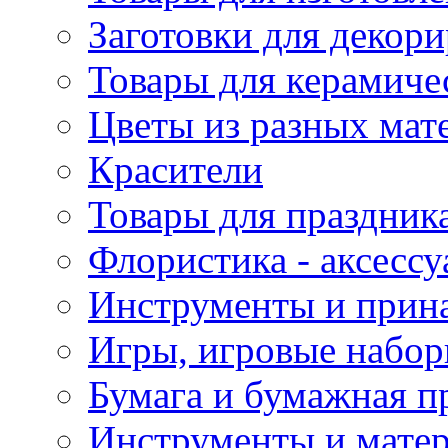
Заготовки для декор
Товары для керамиче
Цветы из разных мат
Красители
Товары для праздник
Флористика - аксесс
Инструменты и прина
Игры, игровые набор
Бумага и бумажная п
Инструменты и матер