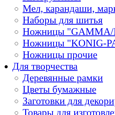
Мел, карандаши, мар
Наборы для шитья
Ножницы "GAMMA/
Ножницы "KONIG-PA
Ножницы прочие
Для творчества
Деревянные рамки
Цветы бумажные
Заготовки для декори
Товары для изготовле