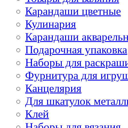
Карандаши цветные
Кулинария
Карандаши акварель
Подарочная упаковка
Наборы для раскраши
Фурнитура для игру
Канцелярия
Для шкатулок металл
Клей
Наборы для вязания