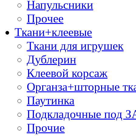
Напульсники
Прочее
Ткани+клеевые
Ткани для игрушек
Дублерин
Клеевой корсаж
Органза+шторные тк
Паутинка
Подкладочные под 
Прочие