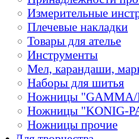
Измерительные инст
Плечевые накладки
Товары для ателье
Инструменты
Мел, карандаши, мар
Наборы для шитья
Ножницы "GAMMA/
Ножницы "KONIG-PA
Ножницы прочие
Для творчества