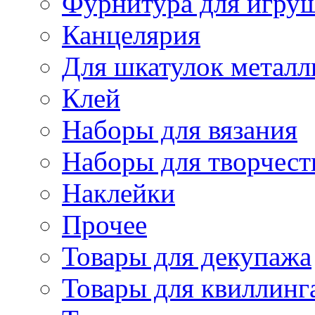
Фурнитура для игру
Канцелярия
Для шкатулок металл
Клей
Наборы для вязания
Наборы для творчест
Наклейки
Прочее
Товары для декупажа
Товары для квиллинг