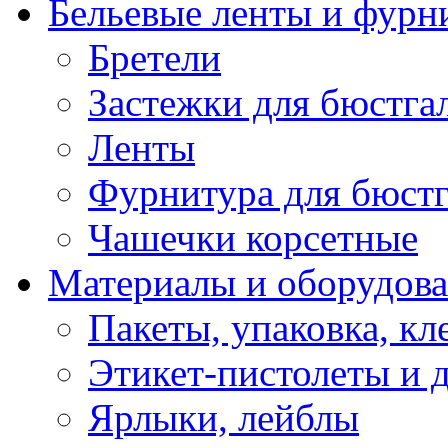
Бельевые ленты и фурн
Бретели
Застежки для бюстга
Ленты
Фурнитура для бюстг
Чашечки корсетные
Материалы и оборудова
Пакеты, упаковка, кл
Этикет-пистолеты и 
Ярлыки, лейблы