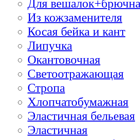
Для вешалок+брючна
Из кожзаменителя
Косая бейка и кант
Липучка
Окантовочная
Светоотражающая
Стропа
Хлопчатобумажная
Эластичная бельевая
Эластичная