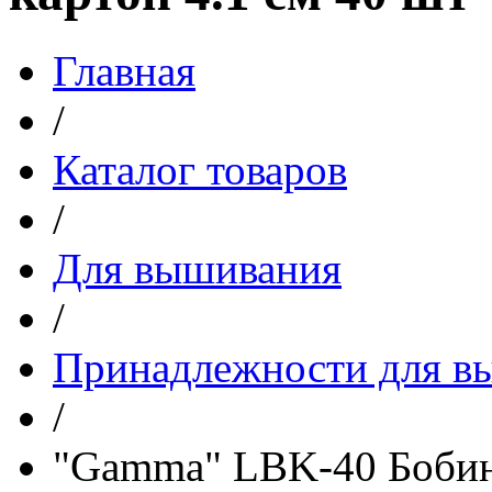
Главная
/
Каталог товаров
/
Для вышивания
/
Принадлежности для в
/
"Gamma" LBK-40 Бобины