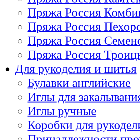
Пряжа Россия Комбин
Пряжа Россия Пехорс
Пряжа Россия Семен
Пряжа Россия Троицк
Для рукоделия и шитья
Булавки английские
Иглы для закалывани
Иглы ручные
Коробки для рукодел
Принадлежности про