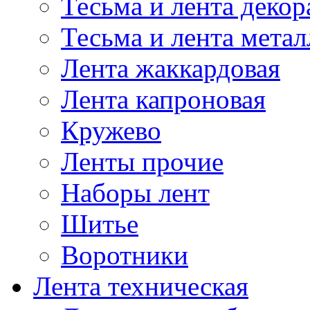
Тесьма и лента деко
Тесьма и лента мета
Лента жаккардовая
Лента капроновая
Кружево
Ленты прочие
Наборы лент
Шитье
Воротники
Лента техническая