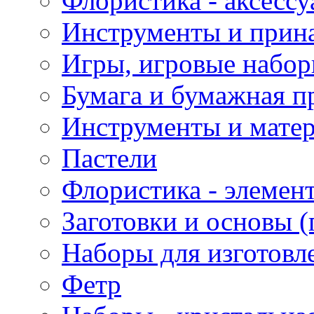
Флористика - аксесс
Инструменты и прина
Игры, игровые набор
Бумага и бумажная п
Инструменты и матер
Пастели
Флористика - элемен
Заготовки и основы (
Наборы для изготовл
Фетр