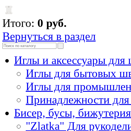
Итого:
0
руб.
Вернуться в раздел
Иглы и аксессуары дл
Иглы для бытовых ш
Иглы для промышле
Принадлежности для
Бисер, бусы, бижутерия
"Zlatka" Для рукодел