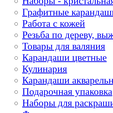
Наборы - кристальная
Графитные карандаш
Работа с кожей
Резьба по дереву, вы
Товары для валяния
Карандаши цветные
Кулинария
Карандаши акварель
Подарочная упаковка
Наборы для раскраши