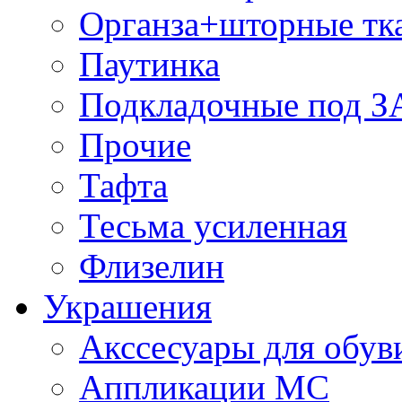
Органза+шторные тк
Паутинка
Подкладочные под 
Прочие
Тафта
Тесьма усиленная
Флизелин
Украшения
Акссесуары для обув
Аппликации МС