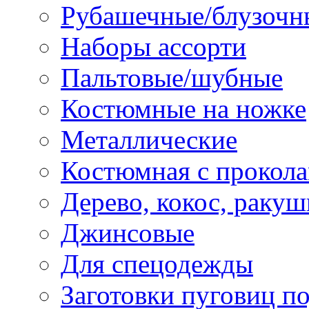
Рубашечные/блузочн
Наборы ассорти
Пальтовые/шубные
Костюмные на ножке
Металлические
Костюмная с прокол
Дерево, кокос, ракуш
Джинсовые
Для спецодежды
Заготовки пуговиц п