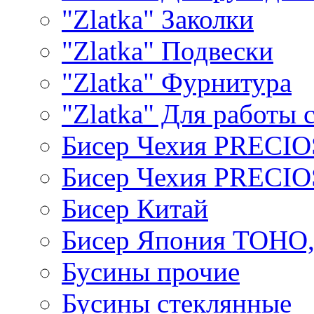
"Zlatka" Заколки
"Zlatka" Подвески
"Zlatka" Фурнитура
"Zlatka" Для работы 
Бисер Чехия PRECI
Бисер Чехия PRECI
Бисер Китай
Бисер Япония TOHO
Бусины прочие
Бусины стеклянные