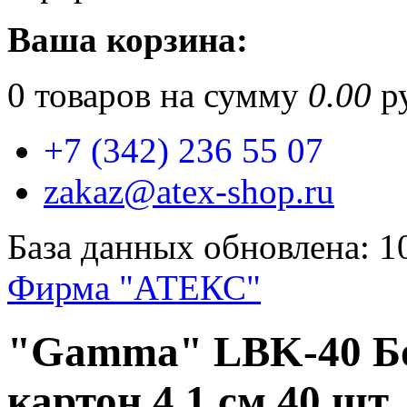
Ваша корзина:
0
товаров на сумму
0.00
ру
+7 (342) 236 55 07
zakaz@atex-shop.ru
База данных обновлена: 1
Фирма "АТЕКС"
"Gamma" LBK-40 Бо
картон 4.1 см 40 шт