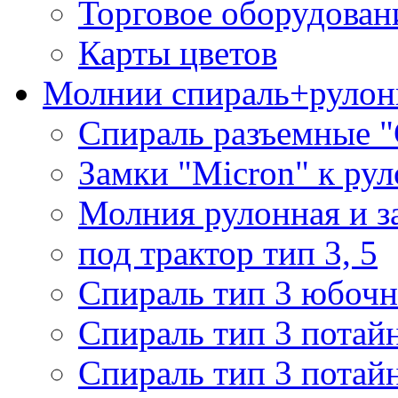
Торговое оборудован
Карты цветов
Молнии спираль+рулон
Спираль разъемные 
Замки "Micron" к ру
Молния рулонная и з
под трактор тип 3, 5
Спираль тип 3 юбочн
Спираль тип 3 потай
Спираль тип 3 потай