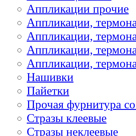
Аппликации прочие
Аппликации, термон
Аппликации, термон
Аппликации, термона
Аппликации, термона
Нашивки
Пайетки
Прочая фурнитура со
Стразы клеевые
Стразы неклеевые