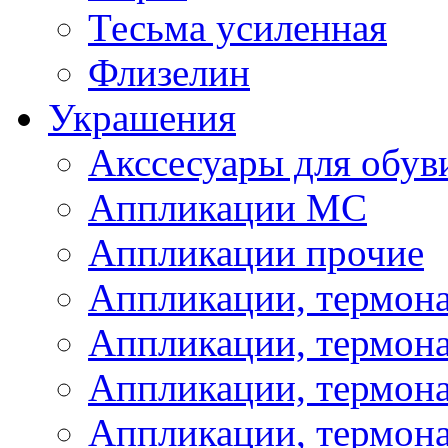
Тесьма усиленная
Флизелин
Украшения
Акссесуары для обув
Аппликации МС
Аппликации прочие
Аппликации, термон
Аппликации, термон
Аппликации, термона
Аппликации, термона