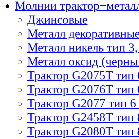
Молнии трактор+метал
Джинсовые
Металл декоративные 
Металл никель тип 3, 
Металл оксид (черный
Трактор G2075T тип 
Трактор G2076T тип 
Трактор G2077 тип 6
Трактор G2458T тип 
Трактор G2080T тип 