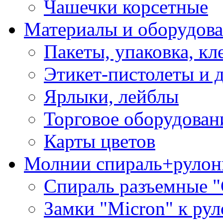
Чашечки корсетные
Материалы и оборудова
Пакеты, упаковка, кл
Этикет-пистолеты и 
Ярлыки, лейблы
Торговое оборудован
Карты цветов
Молнии спираль+рулон
Спираль разъемные 
Замки "Micron" к ру