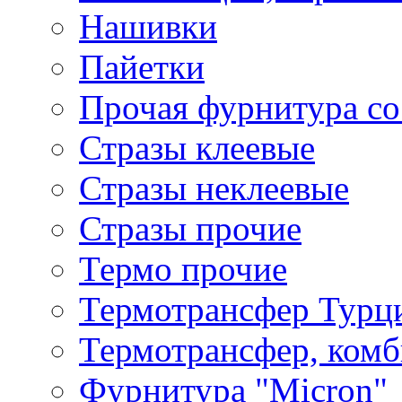
Нашивки
Пайетки
Прочая фурнитура со
Стразы клеевые
Стразы неклеевые
Стразы прочие
Термо прочие
Термотрансфер Турц
Термотрансфер, комб
Фурнитура "Micron"