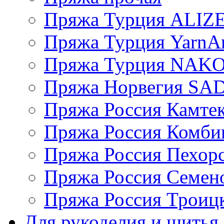
Пряжа Турция ALIZ
Пряжа Турция YarnAr
Пряжа Турция NAK
Пряжа Норвегия S
Пряжа Россия Камтек
Пряжа Россия Комбин
Пряжа Россия Пехорс
Пряжа Россия Семен
Пряжа Россия Троицк
Для рукоделия и шитья