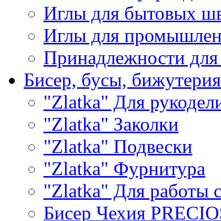
Иглы для бытовых ш
Иглы для промышле
Принадлежности для
Бисер, бусы, бижутерия
"Zlatka" Для рукодел
"Zlatka" Заколки
"Zlatka" Подвески
"Zlatka" Фурнитура
"Zlatka" Для работы 
Бисер Чехия PRECI