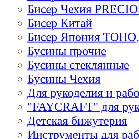
Бисер Чехия PRECI
Бисер Китай
Бисер Япония TOHO
Бусины прочие
Бусины стеклянные
Бусины Чехия
Для рукоделия и раб
"FAYCRAFT" для рук
Детская бижутерия
Инструменты для раб