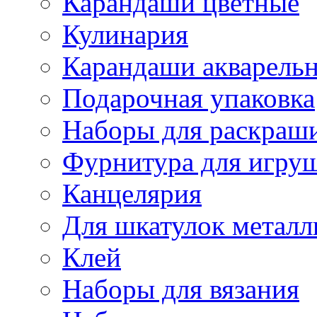
Карандаши цветные
Кулинария
Карандаши акварель
Подарочная упаковка
Наборы для раскраши
Фурнитура для игру
Канцелярия
Для шкатулок металл
Клей
Наборы для вязания