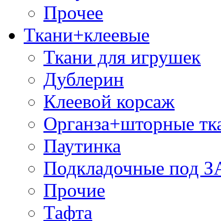
Прочее
Ткани+клеевые
Ткани для игрушек
Дублерин
Клеевой корсаж
Органза+шторные тк
Паутинка
Подкладочные под 
Прочие
Тафта