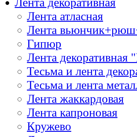
Лента декоративная
Лента атласная
Лента вьюнчик+рюш
Гипюр
Лента декоративная "
Тесьма и лента деко
Тесьма и лента мета
Лента жаккардовая
Лента капроновая
Кружево