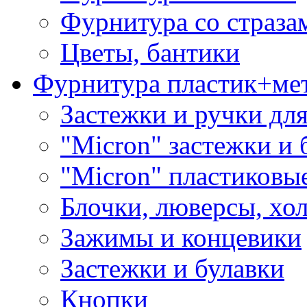
Фурнитура со страза
Цветы, бантики
Фурнитура пластик+ме
Застежки и ручки дл
"Micron" застежки и 
"Micron" пластиковы
Блочки, люверсы, хо
Зажимы и концевики
Застежки и булавки
Кнопки