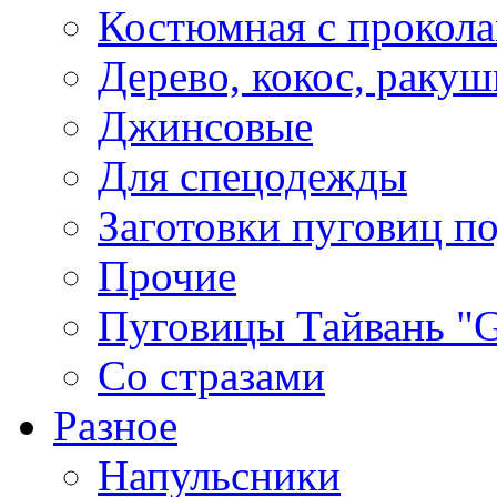
Костюмная с прокол
Дерево, кокос, ракуш
Джинсовые
Для спецодежды
Заготовки пуговиц п
Прочие
Пуговицы Тайвань 
Со стразами
Разное
Напульсники