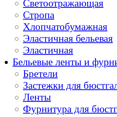
Светоотражающая
Стропа
Хлопчатобумажная
Эластичная бельевая
Эластичная
Бельевые ленты и фурн
Бретели
Застежки для бюстга
Ленты
Фурнитура для бюстг