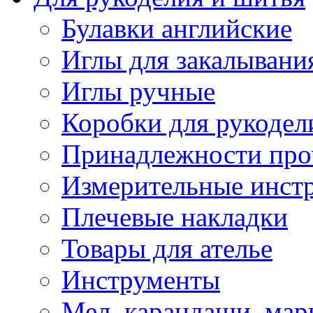
Булавки английские
Иглы для закалывани
Иглы ручные
Коробки для рукодел
Принадлежности про
Измерительные инст
Плечевые накладки
Товары для ателье
Инструменты
Мел, карандаши, мар