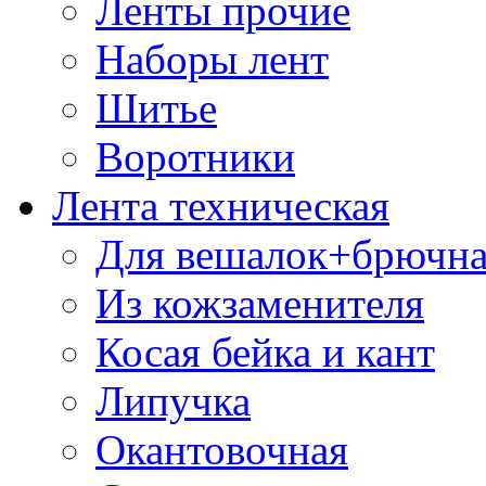
Ленты прочие
Наборы лент
Шитье
Воротники
Лента техническая
Для вешалок+брючна
Из кожзаменителя
Косая бейка и кант
Липучка
Окантовочная