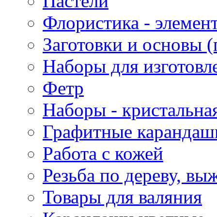
Пастели
Флористика - элемен
Заготовки и основы (
Наборы для изготовл
Фетр
Наборы - кристальная
Графитные карандаш
Работа с кожей
Резьба по дереву, вы
Товары для валяния