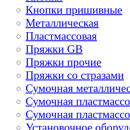
Кнопки пришивные
Металлическая
Пластмассовая
Пряжки GB
Пряжки прочие
Пряжки со стразами
Сумочная металличе
Сумочная пластмассо
Сумочная пластмассо
Установочное оборуд