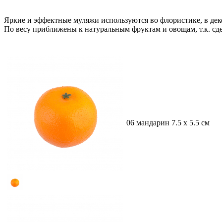
Яркие и эффектные муляжи используются во флористике, в дек
По весу приближены к натуральным фруктам и овощам, т.к. сд
06 мандарин 7.5 х 5.5 см