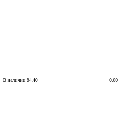
В наличии
84.40
0.00