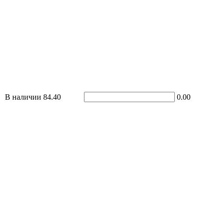
В наличии
84.40
0.00