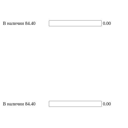
В наличии
84.40
0.00
В наличии
84.40
0.00