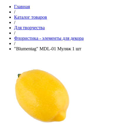
Главная
/
Каталог товаров
/
Для творчества
/
Флористика - элементы для декора
/
"Blumentag" MDL-01 Муляж 1 шт