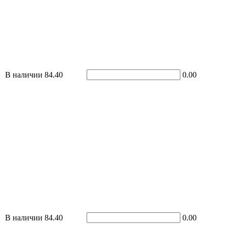
В наличии
84.40
0.00
В наличии
84.40
0.00