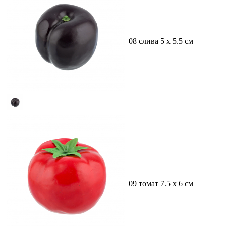
08 слива 5 х 5.5 см
09 томат 7.5 х 6 см