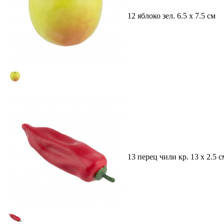
12 яблоко зел. 6.5 х 7.5 см
13 перец чили кр. 13 х 2.5 с