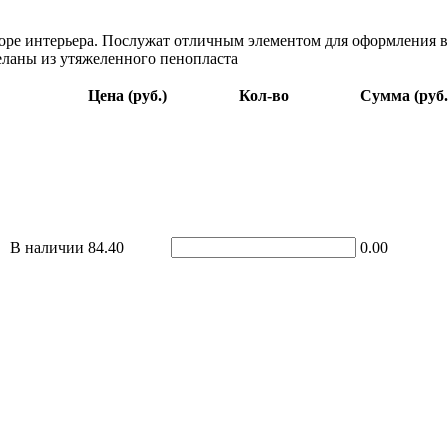
оре интерьера. Послужат отличным элементом для оформления ви
еланы из утяжеленного пенопласта
Цена (руб.)
Кол-во
Сумма (руб.
В наличии
84.40
0.00