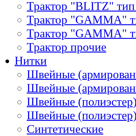
Трактор "BLITZ" тип
Трактор "GAMMA" т
Трактор "GAMMA" тип
Трактор прочие
Нитки
Швейные (армирован
Швейные (армированн
Швейные (полиэстер)
Швейные (полиэстер),
Синтетические