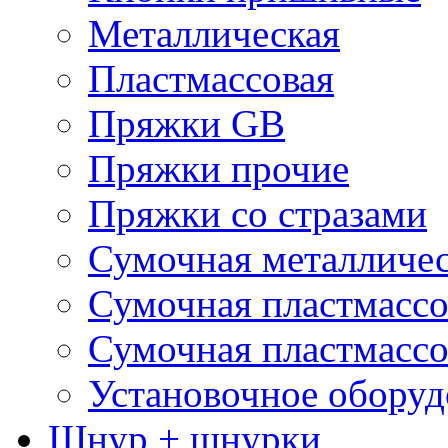
Металлическая
Пластмассовая
Пряжки GB
Пряжки прочие
Пряжки со стразами
Сумочная металличе
Сумочная пластмассо
Сумочная пластмассо
Установочное оборуд
Шнур + шнурки