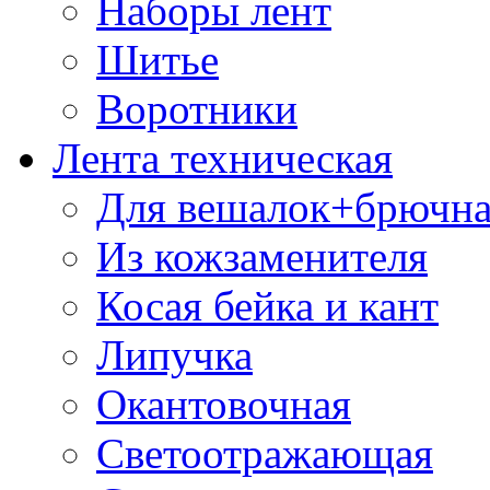
Наборы лент
Шитье
Воротники
Лента техническая
Для вешалок+брючна
Из кожзаменителя
Косая бейка и кант
Липучка
Окантовочная
Светоотражающая