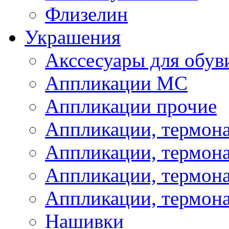
Флизелин
Украшения
Акссесуары для обув
Аппликации МС
Аппликации прочие
Аппликации, термон
Аппликации, термон
Аппликации, термона
Аппликации, термона
Нашивки