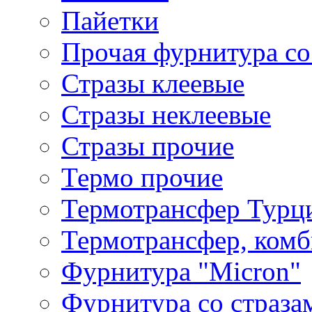
Пайетки
Прочая фурнитура со
Стразы клеевые
Стразы неклеевые
Стразы прочие
Термо прочие
Термотрансфер Турц
Термотрансфер, комб
Фурнитура "Micron"
Фурнитура со страза