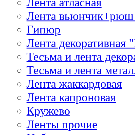
Лента атласная
Лента вьюнчик+рюш
Гипюр
Лента декоративная "
Тесьма и лента деко
Тесьма и лента мета
Лента жаккардовая
Лента капроновая
Кружево
Ленты прочие