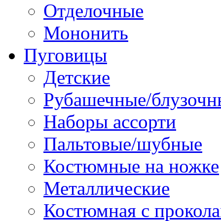
Отделочные
Мононить
Пуговицы
Детские
Рубашечные/блузочн
Наборы ассорти
Пальтовые/шубные
Костюмные на ножке
Металлические
Костюмная с прокол