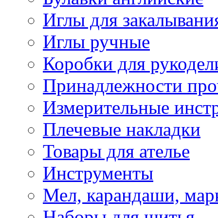
Иглы для закалывани
Иглы ручные
Коробки для рукодел
Принадлежности про
Измерительные инст
Плечевые накладки
Товары для ателье
Инструменты
Мел, карандаши, мар
Наборы для шитья