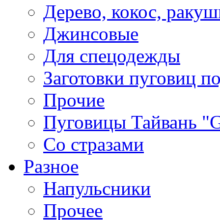
Дерево, кокос, ракуш
Джинсовые
Для спецодежды
Заготовки пуговиц п
Прочие
Пуговицы Тайвань 
Со стразами
Разное
Напульсники
Прочее