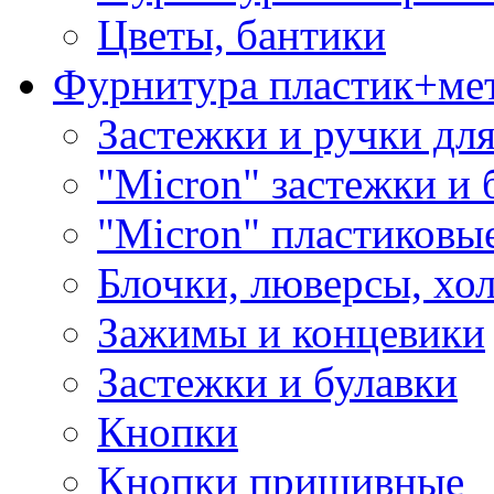
Цветы, бантики
Фурнитура пластик+ме
Застежки и ручки дл
"Micron" застежки и 
"Micron" пластиковы
Блочки, люверсы, хо
Зажимы и концевики
Застежки и булавки
Кнопки
Кнопки пришивные