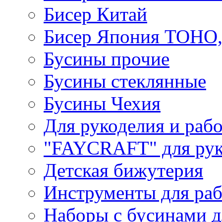
Бисер Китай
Бисер Япония TOHO
Бусины прочие
Бусины стеклянные
Бусины Чехия
Для рукоделия и раб
"FAYCRAFT" для рук
Детская бижутерия
Инструменты для раб
Наборы с бусинами д