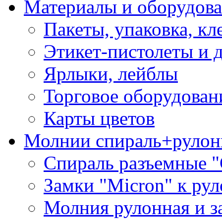
Материалы и оборудова
Пакеты, упаковка, кл
Этикет-пистолеты и 
Ярлыки, лейблы
Торговое оборудован
Карты цветов
Молнии спираль+рулон
Спираль разъемные 
Замки "Micron" к ру
Молния рулонная и з