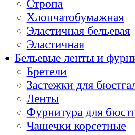
Стропа
Хлопчатобумажная
Эластичная бельевая
Эластичная
Бельевые ленты и фурн
Бретели
Застежки для бюстга
Ленты
Фурнитура для бюстг
Чашечки корсетные