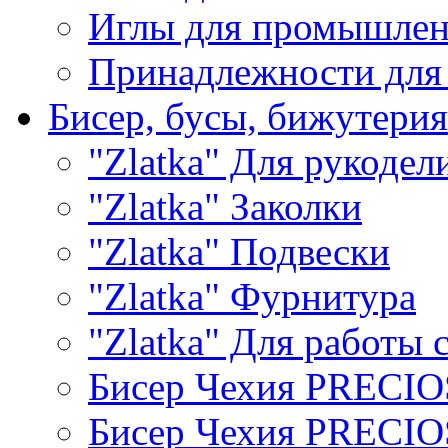
Иглы для промышле
Принадлежности для
Бисер, бусы, бижутерия
"Zlatka" Для рукодел
"Zlatka" Заколки
"Zlatka" Подвески
"Zlatka" Фурнитура
"Zlatka" Для работы 
Бисер Чехия PRECI
Бисер Чехия PRECI