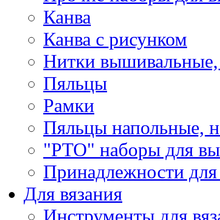
Канва
Канва с рисунком
Нитки вышивальные,
Пяльцы
Рамки
Пяльцы напольные, н
"РТО" наборы для в
Принадлежности для
Для вязания
Инструменты для вяз