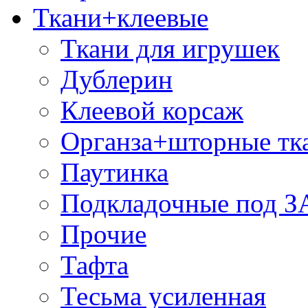
Ткани+клеевые
Ткани для игрушек
Дублерин
Клеевой корсаж
Органза+шторные тк
Паутинка
Подкладочные под 
Прочие
Тафта
Тесьма усиленная