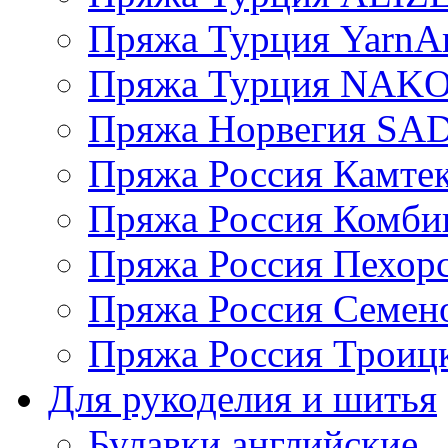
Пряжа Турция YarnAr
Пряжа Турция NAK
Пряжа Норвегия S
Пряжа Россия Камтек
Пряжа Россия Комбин
Пряжа Россия Пехорс
Пряжа Россия Семен
Пряжа Россия Троицк
Для рукоделия и шитья
Булавки английские