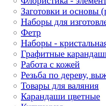
Флористика - элемен
Заготовки и основы (
Наборы для изготовл
Фетр
Наборы - кристальная
Графитные карандаш
Работа с кожей
Резьба по дереву, вы
Товары для валяния
Карандаши цветные