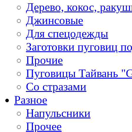
Дерево, кокос, ракуш
Джинсовые
Для спецодежды
Заготовки пуговиц п
Прочие
Пуговицы Тайвань 
Со стразами
Разное
Напульсники
Прочее