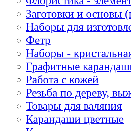
Флористика - элемен
Заготовки и основы (
Наборы для изготовл
Фетр
Наборы - кристальная
Графитные карандаш
Работа с кожей
Резьба по дереву, вы
Товары для валяния
Карандаши цветные