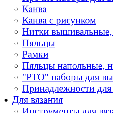
Канва
Канва с рисунком
Нитки вышивальные,
Пяльцы
Рамки
Пяльцы напольные, н
"РТО" наборы для в
Принадлежности для
Для вязания
Инструменты для вяз