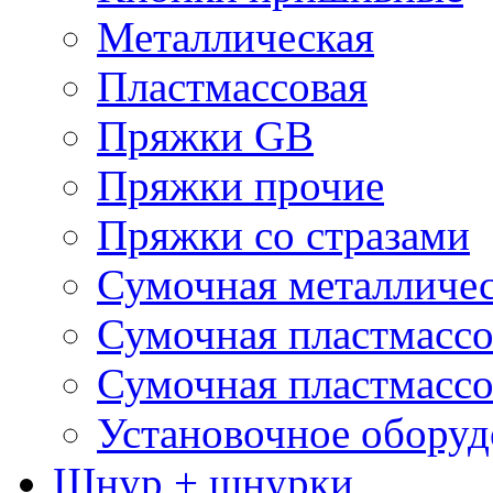
Металлическая
Пластмассовая
Пряжки GB
Пряжки прочие
Пряжки со стразами
Сумочная металличе
Сумочная пластмассо
Сумочная пластмассо
Установочное оборуд
Шнур + шнурки