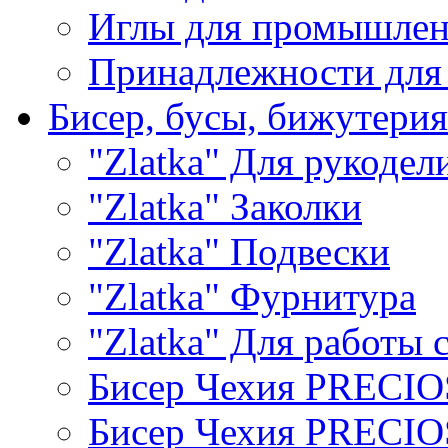
Иглы для промышле
Принадлежности для
Бисер, бусы, бижутерия
"Zlatka" Для рукодел
"Zlatka" Заколки
"Zlatka" Подвески
"Zlatka" Фурнитура
"Zlatka" Для работы 
Бисер Чехия PRECI
Бисер Чехия PRECI