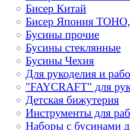
Бисер Китай
Бисер Япония TOHO
Бусины прочие
Бусины стеклянные
Бусины Чехия
Для рукоделия и раб
"FAYCRAFT" для рук
Детская бижутерия
Инструменты для раб
Наборы с бусинами д