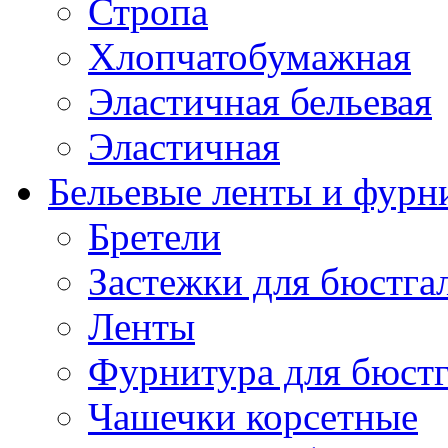
Стропа
Хлопчатобумажная
Эластичная бельевая
Эластичная
Бельевые ленты и фурн
Бретели
Застежки для бюстга
Ленты
Фурнитура для бюстг
Чашечки корсетные