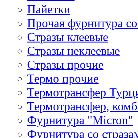
Пайетки
Прочая фурнитура со
Стразы клеевые
Стразы неклеевые
Стразы прочие
Термо прочие
Термотрансфер Турц
Термотрансфер, комб
Фурнитура "Micron"
Фурнитура со страза