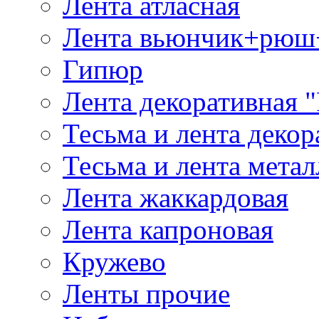
Лента атласная
Лента вьюнчик+рюш
Гипюр
Лента декоративная "
Тесьма и лента деко
Тесьма и лента мета
Лента жаккардовая
Лента капроновая
Кружево
Ленты прочие