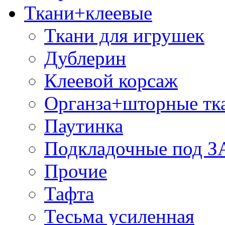
Ткани+клеевые
Ткани для игрушек
Дублерин
Клеевой корсаж
Органза+шторные тк
Паутинка
Подкладочные под 
Прочие
Тафта
Тесьма усиленная