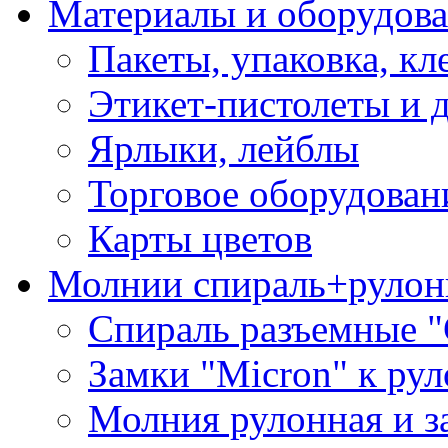
Материалы и оборудова
Пакеты, упаковка, кл
Этикет-пистолеты и 
Ярлыки, лейблы
Торговое оборудован
Карты цветов
Молнии спираль+рулон
Спираль разъемные 
Замки "Micron" к ру
Молния рулонная и з