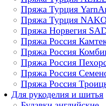
Пряжа Турция YarnAr
Пряжа Турция NAK
Пряжа Норвегия S
Пряжа Россия Камтек
Пряжа Россия Комбин
Пряжа Россия Пехорс
Пряжа Россия Семен
Пряжа Россия Троицк
Для рукоделия и шитья
Булавки английские