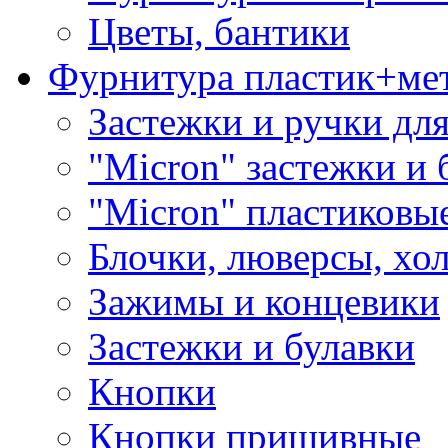
Цветы, бантики
Фурнитура пластик+ме
Застежки и ручки дл
"Micron" застежки и 
"Micron" пластиковы
Блочки, люверсы, хо
Зажимы и концевики
Застежки и булавки
Кнопки
Кнопки пришивные