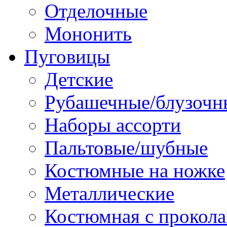
Отделочные
Мононить
Пуговицы
Детские
Рубашечные/блузочн
Наборы ассорти
Пальтовые/шубные
Костюмные на ножке
Металлические
Костюмная с прокол