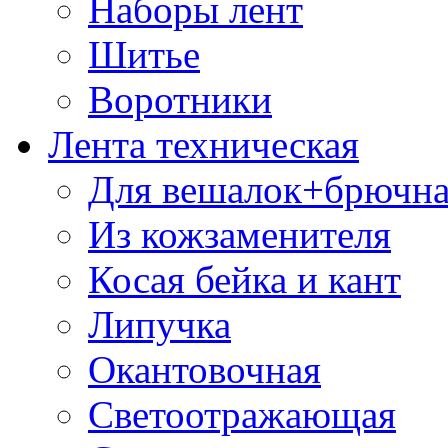
Наборы лент
Шитье
Воротники
Лента техническая
Для вешалок+брючна
Из кожзаменителя
Косая бейка и кант
Липучка
Окантовочная
Светоотражающая