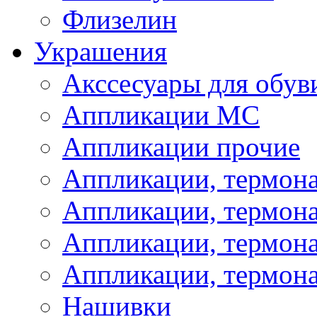
Флизелин
Украшения
Акссесуары для обув
Аппликации МС
Аппликации прочие
Аппликации, термон
Аппликации, термон
Аппликации, термона
Аппликации, термона
Нашивки