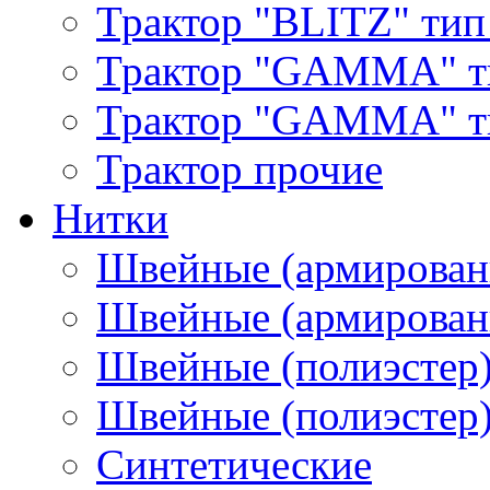
Трактор "BLITZ" тип
Трактор "GAMMA" т
Трактор "GAMMA" тип
Трактор прочие
Нитки
Швейные (армирован
Швейные (армированн
Швейные (полиэстер)
Швейные (полиэстер),
Синтетические