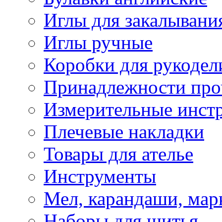
Иглы для закалывани
Иглы ручные
Коробки для рукодел
Принадлежности про
Измерительные инст
Плечевые накладки
Товары для ателье
Инструменты
Мел, карандаши, мар
Наборы для шитья