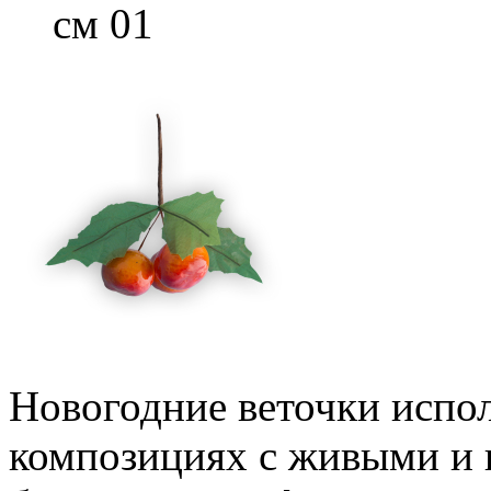
см 01
Новогодние веточки испол
композициях с живыми и 