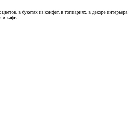
етов, в букетах из конфет, в топиариях, в декоре интерьера.
 и кафе.