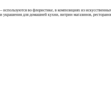
используются во флористике, в композициях из искусственных цв
ли украшения для домашней кухни, витрин магазинов, ресторанов