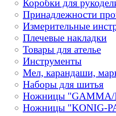
Коробки для рукодел
Принадлежности про
Измерительные инст
Плечевые накладки
Товары для ателье
Инструменты
Мел, карандаши, мар
Наборы для шитья
Ножницы "GAMMA/
Ножницы "KONIG-PA