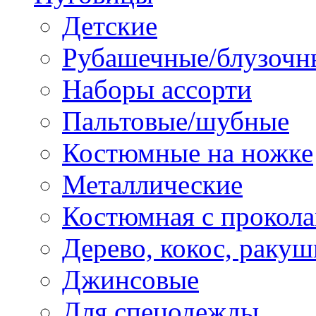
Детские
Рубашечные/блузочн
Наборы ассорти
Пальтовые/шубные
Костюмные на ножке
Металлические
Костюмная с прокол
Дерево, кокос, ракуш
Джинсовые
Для спецодежды