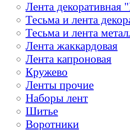
Лента декоративная "
Тесьма и лента деко
Тесьма и лента мета
Лента жаккардовая
Лента капроновая
Кружево
Ленты прочие
Наборы лент
Шитье
Воротники