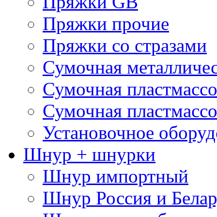
Пряжки GB
Пряжки прочие
Пряжки со стразами
Сумочная металличе
Сумочная пластмассо
Сумочная пластмассо
Установочное оборуд
Шнур + шнурки
Шнур импортный
Шнур Россия и Белар