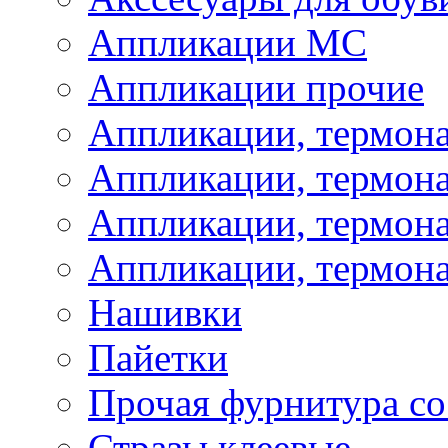
Аппликации МС
Аппликации прочие
Аппликации, термон
Аппликации, термон
Аппликации, термона
Аппликации, термона
Нашивки
Пайетки
Прочая фурнитура со
Стразы клеевые