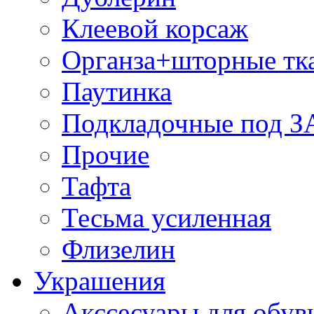
Клеевой корсаж
Органза+шторные тк
Паутинка
Подкладочные под 
Прочие
Тафта
Тесьма усиленная
Флизелин
Украшения
Акссесуары для обув