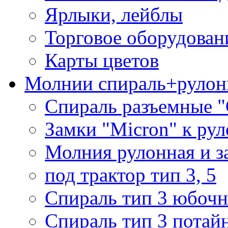
Ярлыки, лейблы
Торговое оборудован
Карты цветов
Молнии спираль+рулон
Спираль разъемные 
Замки "Micron" к ру
Молния рулонная и з
под трактор тип 3, 5
Спираль тип 3 юбочн
Спираль тип 3 потай