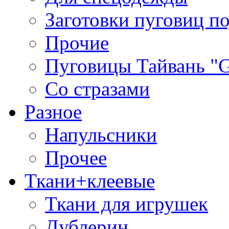
Заготовки пуговиц п
Прочие
Пуговицы Тайвань 
Со стразами
Разное
Напульсники
Прочее
Ткани+клеевые
Ткани для игрушек
Дублерин