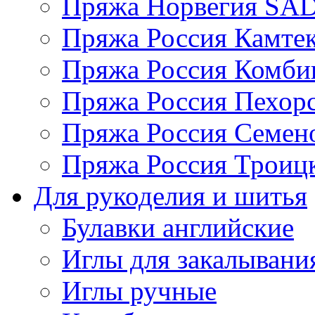
Пряжа Норвегия S
Пряжа Россия Камтек
Пряжа Россия Комбин
Пряжа Россия Пехорс
Пряжа Россия Семен
Пряжа Россия Троицк
Для рукоделия и шитья
Булавки английские
Иглы для закалывани
Иглы ручные