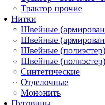
Трактор прочие
Нитки
Швейные (армирован
Швейные (армированн
Швейные (полиэстер)
Швейные (полиэстер),
Синтетические
Отделочные
Мононить
Пуговицы