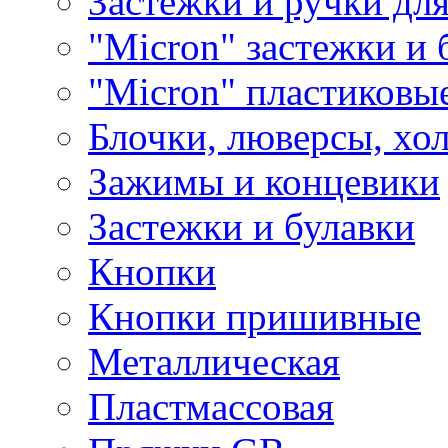
Застежки и ручки дл
"Micron" застежки и 
"Micron" пластиковы
Блочки, люверсы, хо
Зажимы и концевики
Застежки и булавки
Кнопки
Кнопки пришивные
Металлическая
Пластмассовая