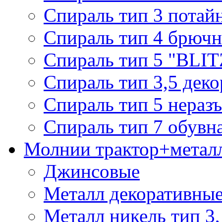
Спираль тип 3 потай
Спираль тип 4 брючн
Спираль тип 5 "BLIT
Спираль тип 3,5 деко
Спираль тип 5 нераз
Спираль тип 7 обувн
Молнии трактор+метал
Джинсовые
Металл декоративные 
Металл никель тип 3, 