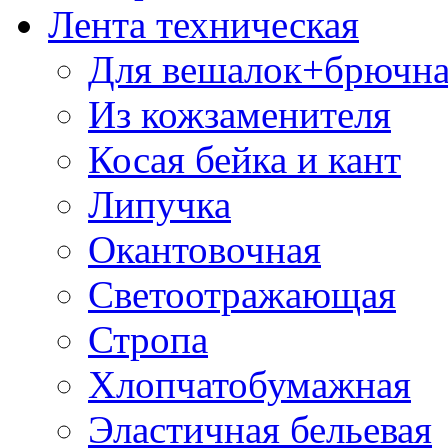
Лента техническая
Для вешалок+брючна
Из кожзаменителя
Косая бейка и кант
Липучка
Окантовочная
Светоотражающая
Стропа
Хлопчатобумажная
Эластичная бельевая