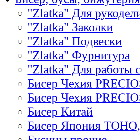
"Zlatka" Для рукодел
"Zlatka" Заколки
"Zlatka" Подвески
"Zlatka" Фурнитура
"Zlatka" Для работы 
Бисер Чехия PRECI
Бисер Чехия PRECI
Бисер Китай
Бисер Япония TOHO
Бусины прочие