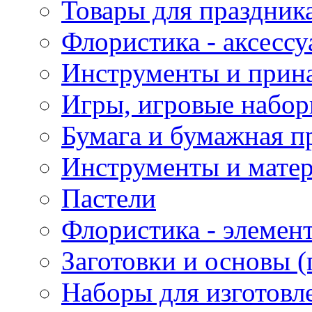
Товары для праздник
Флористика - аксесс
Инструменты и прина
Игры, игровые набор
Бумага и бумажная п
Инструменты и матер
Пастели
Флористика - элемен
Заготовки и основы (
Наборы для изготовл