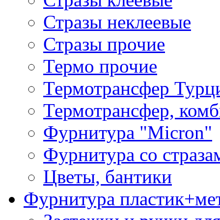
Стразы неклеевые
Стразы прочие
Термо прочие
Термотрансфер Турц
Термотрансфер, комб
Фурнитура "Micron"
Фурнитура со страза
Цветы, бантики
Фурнитура пластик+ме