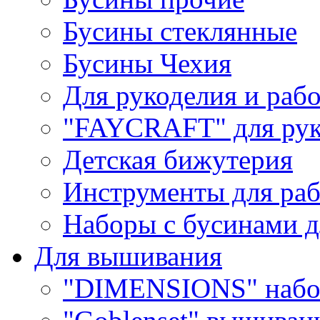
Бусины стеклянные
Бусины Чехия
Для рукоделия и раб
"FAYCRAFT" для рук
Детская бижутерия
Инструменты для раб
Наборы с бусинами д
Для вышивания
"DIMENSIONS" набо