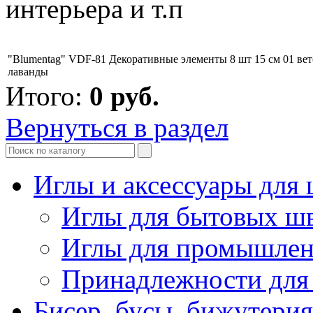
интерьера и т.п
"Blumentag" VDF-81 Декоративные элементы 8 шт 15 см 01 ве
лаванды
Итого:
0
руб.
Вернуться в раздел
Иглы и аксессуары дл
Иглы для бытовых ш
Иглы для промышле
Принадлежности для
Бисер, бусы, бижутерия