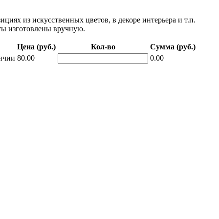
циях из искусственных цветов, в декоре интерьера и т.п.
нты изготовлены вручную.
Цена (руб.)
Кол-во
Сумма (руб.)
ичии
80.00
0.00