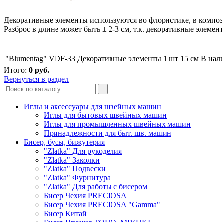
Декоративные элементы используются во флористике, в компози
Разброс в длине может быть ± 2-3 см, т.к. декоративные элеме
"Blumentag" VDF-33 Декоративные элементы 1 шт 15 см
В нал
Итого:
0
руб.
Вернуться в раздел
Иглы и аксессуары для швейных машин
Иглы для бытовых швейных машин
Иглы для промышленных швейных машин
Принадлежности для быт. шв. машин
Бисер, бусы, бижутерия
"Zlatka" Для рукоделия
"Zlatka" Заколки
"Zlatka" Подвески
"Zlatka" Фурнитура
"Zlatka" Для работы с бисером
Бисер Чехия PRECIOSA
Бисер Чехия PRECIOSA "Gamma"
Бисер Китай