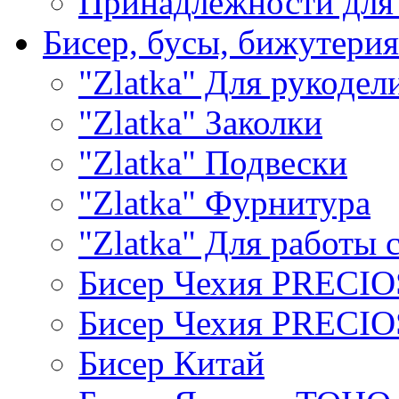
Принадлежности для
Бисер, бусы, бижутерия
"Zlatka" Для рукодел
"Zlatka" Заколки
"Zlatka" Подвески
"Zlatka" Фурнитура
"Zlatka" Для работы 
Бисер Чехия PRECI
Бисер Чехия PRECI
Бисер Китай