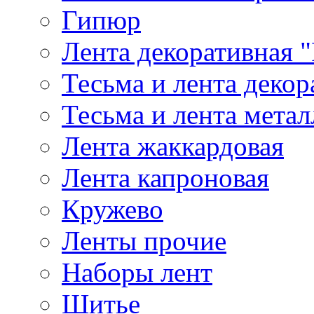
Гипюр
Лента декоративная "
Тесьма и лента деко
Тесьма и лента мета
Лента жаккардовая
Лента капроновая
Кружево
Ленты прочие
Наборы лент
Шитье