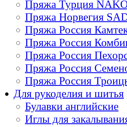
Пряжа Турция NAK
Пряжа Норвегия S
Пряжа Россия Камтек
Пряжа Россия Комбин
Пряжа Россия Пехорс
Пряжа Россия Семен
Пряжа Россия Троицк
Для рукоделия и шитья
Булавки английские
Иглы для закалывани