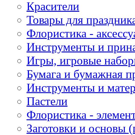
Красители
Товары для праздник
Флористика - аксесс
Инструменты и прина
Игры, игровые набор
Бумага и бумажная п
Инструменты и матер
Пастели
Флористика - элемен
Заготовки и основы (