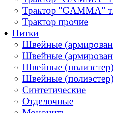
Трактор "GAMMA" тип
Трактор прочие
Нитки
Швейные (армирован
Швейные (армированн
Швейные (полиэстер)
Швейные (полиэстер),
Синтетические
Отделочные
Мононить