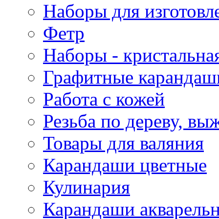
Наборы для изготовл
Фетр
Наборы - кристальная
Графитные карандаш
Работа с кожей
Резьба по дереву, вы
Товары для валяния
Карандаши цветные
Кулинария
Карандаши акварель