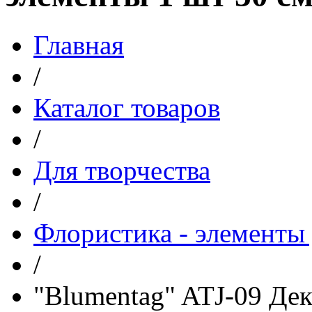
Главная
/
Каталог товаров
/
Для творчества
/
Флористика - элементы 
/
"Blumentag" ATJ-09 Де