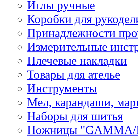
Иглы ручные
Коробки для рукодел
Принадлежности про
Измерительные инст
Плечевые накладки
Товары для ателье
Инструменты
Мел, карандаши, мар
Наборы для шитья
Ножницы "GAMMA/