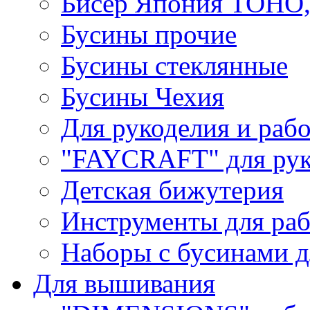
Бисер Япония TOHO
Бусины прочие
Бусины стеклянные
Бусины Чехия
Для рукоделия и раб
"FAYCRAFT" для рук
Детская бижутерия
Инструменты для раб
Наборы с бусинами д
Для вышивания