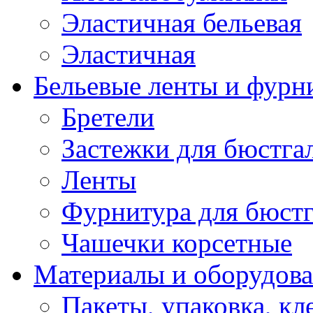
Эластичная бельевая
Эластичная
Бельевые ленты и фурн
Бретели
Застежки для бюстга
Ленты
Фурнитура для бюстг
Чашечки корсетные
Материалы и оборудова
Пакеты, упаковка, кл