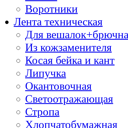
Воротники
Лента техническая
Для вешалок+брючна
Из кожзаменителя
Косая бейка и кант
Липучка
Окантовочная
Светоотражающая
Стропа
Хлопчатобумажная