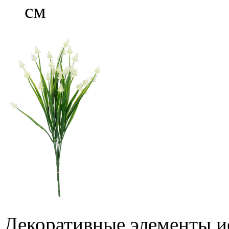
см
Декоративные элементы ис