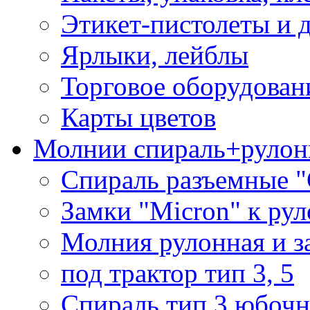
Этикет-пистолеты и 
Ярлыки, лейблы
Торговое оборудован
Карты цветов
Молнии спираль+рулон
Спираль разъемные 
Замки "Micron" к ру
Молния рулонная и з
под трактор тип 3, 5
Спираль тип 3 юбочн