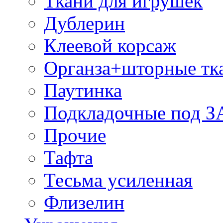
Ткани для игрушек
Дублерин
Клеевой корсаж
Органза+шторные тк
Паутинка
Подкладочные под 
Прочие
Тафта
Тесьма усиленная
Флизелин