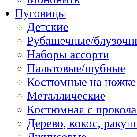
Пуговицы
Детские
Рубашечные/блузочн
Наборы ассорти
Пальтовые/шубные
Костюмные на ножке
Металлические
Костюмная с прокол
Дерево, кокос, ракуш
Джинсовые