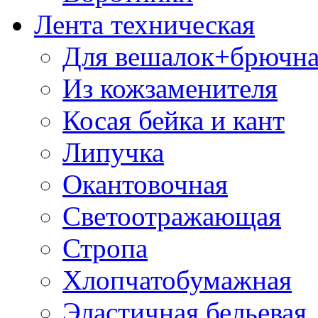
Лента техническая
Для вешалок+брючна
Из кожзаменителя
Косая бейка и кант
Липучка
Окантовочная
Светоотражающая
Стропа
Хлопчатобумажная
Эластичная бельевая