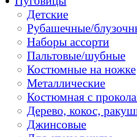
Пуговицы
Детские
Рубашечные/блузочн
Наборы ассорти
Пальтовые/шубные
Костюмные на ножке
Металлические
Костюмная с прокол
Дерево, кокос, ракуш
Джинсовые