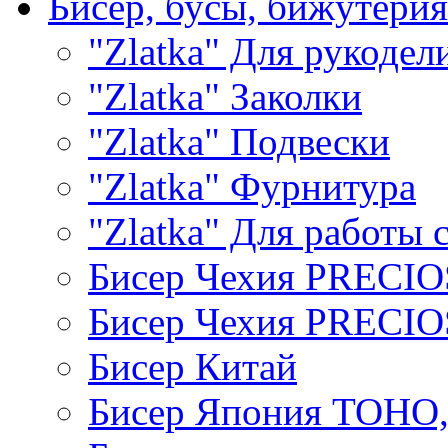
Бисер, бусы, бижутерия
"Zlatka" Для рукодел
"Zlatka" Заколки
"Zlatka" Подвески
"Zlatka" Фурнитура
"Zlatka" Для работы 
Бисер Чехия PRECI
Бисер Чехия PRECI
Бисер Китай
Бисер Япония TOHO