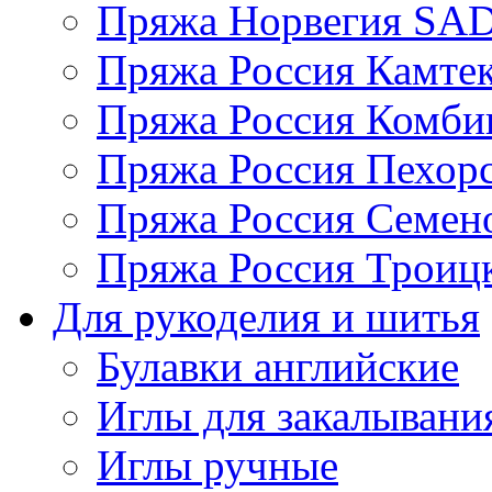
Пряжа Норвегия S
Пряжа Россия Камтек
Пряжа Россия Комбин
Пряжа Россия Пехорс
Пряжа Россия Семен
Пряжа Россия Троицк
Для рукоделия и шитья
Булавки английские
Иглы для закалывани
Иглы ручные