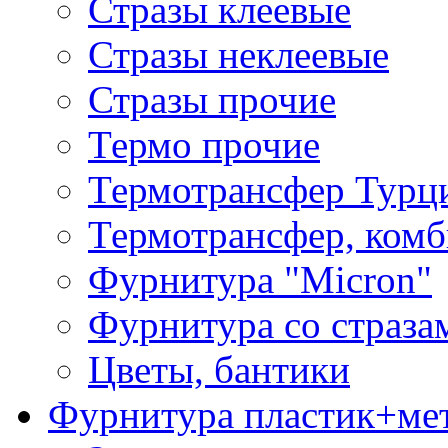
Стразы клеевые
Стразы неклеевые
Стразы прочие
Термо прочие
Термотрансфер Турц
Термотрансфер, комб
Фурнитура "Micron"
Фурнитура со страза
Цветы, бантики
Фурнитура пластик+ме