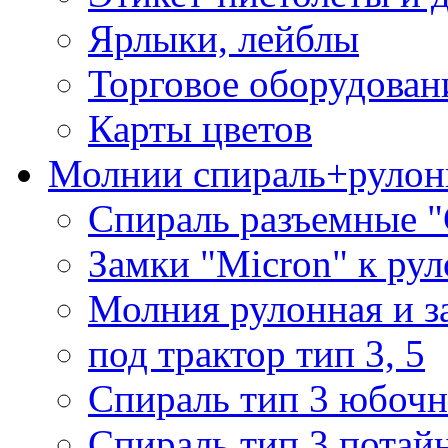
Ярлыки, лейблы
Торговое оборудован
Карты цветов
Молнии спираль+рулон
Спираль разъемные 
Замки "Micron" к ру
Молния рулонная и з
под трактор тип 3, 5
Спираль тип 3 юбочн
Спираль тип 3 потай