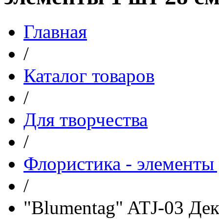
Главная
/
Каталог товаров
/
Для творчества
/
Флористика - элементы 
/
"Blumentag" ATJ-03 Де