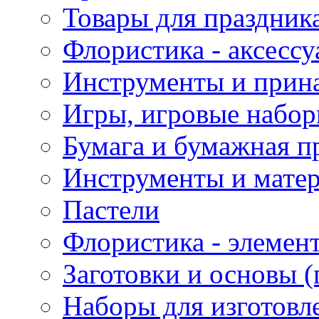
Товары для праздник
Флористика - аксесс
Инструменты и прина
Игры, игровые набор
Бумага и бумажная п
Инструменты и матер
Пастели
Флористика - элемен
Заготовки и основы (
Наборы для изготовл