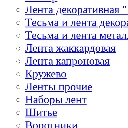
Лента декоративная "
Тесьма и лента деко
Тесьма и лента мета
Лента жаккардовая
Лента капроновая
Кружево
Ленты прочие
Наборы лент
Шитье
Воротники