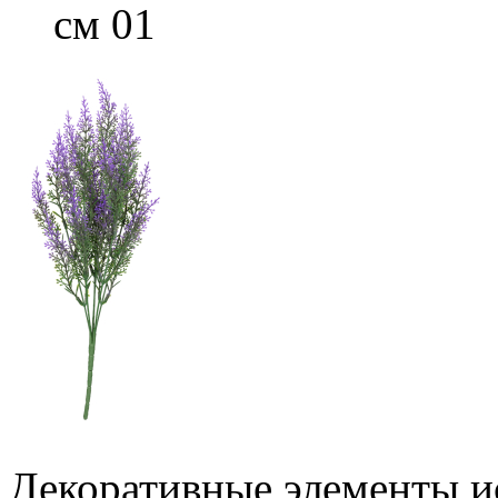
см 01
Декоративные элементы ис