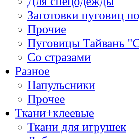
Для спецодежды
Заготовки пуговиц п
Прочие
Пуговицы Тайвань 
Со стразами
Разное
Напульсники
Прочее
Ткани+клеевые
Ткани для игрушек