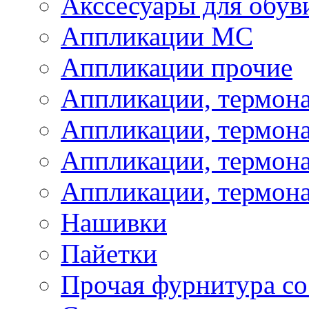
Акссесуары для обув
Аппликации МС
Аппликации прочие
Аппликации, термон
Аппликации, термон
Аппликации, термона
Аппликации, термона
Нашивки
Пайетки
Прочая фурнитура со