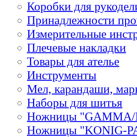
Коробки для рукодел
Принадлежности про
Измерительные инст
Плечевые накладки
Товары для ателье
Инструменты
Мел, карандаши, мар
Наборы для шитья
Ножницы "GAMMA/
Ножницы "KONIG-PA