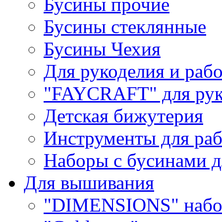
Бусины прочие
Бусины стеклянные
Бусины Чехия
Для рукоделия и раб
"FAYCRAFT" для рук
Детская бижутерия
Инструменты для раб
Наборы с бусинами д
Для вышивания
"DIMENSIONS" набо