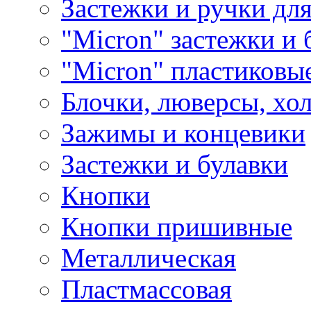
Застежки и ручки дл
"Micron" застежки и 
"Micron" пластиковы
Блочки, люверсы, хо
Зажимы и концевики
Застежки и булавки
Кнопки
Кнопки пришивные
Металлическая
Пластмассовая