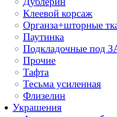
Дублерин
Клеевой корсаж
Органза+шторные тк
Паутинка
Подкладочные под 
Прочие
Тафта
Тесьма усиленная
Флизелин
Украшения