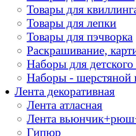
Товары для квиллинг
Товары для лепки
Товары для пэчворка
Раскрашивание, карт
Наборы для детского 
Наборы - шерстяной 
Лента декоративная
Лента атласная
Лента вьюнчик+рюш
Гипюр