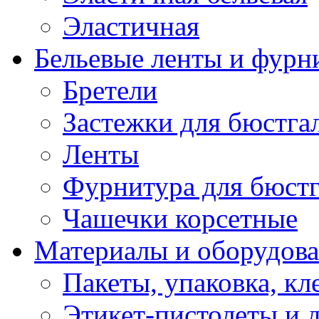
Эластичная
Бельевые ленты и фурн
Бретели
Застежки для бюстга
Ленты
Фурнитура для бюстг
Чашечки корсетные
Материалы и оборудова
Пакеты, упаковка, кл
Этикет-пистолеты и 