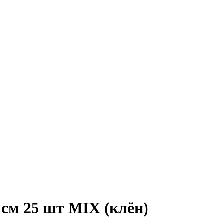
см 25 шт MIX (клён)