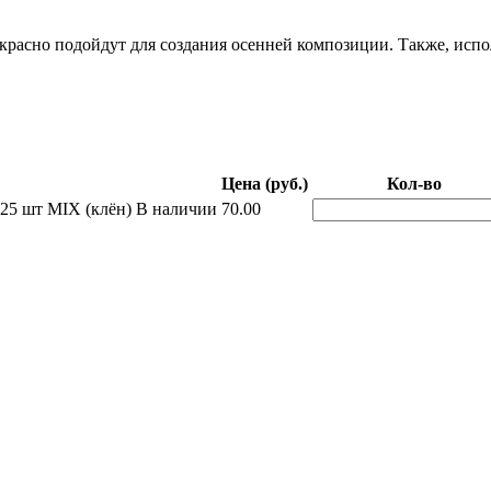
расно подойдут для создания осенней композиции. Также, испол
Цена (руб.)
Кол-во
 25 шт MIX (клён)
В наличии
70.00