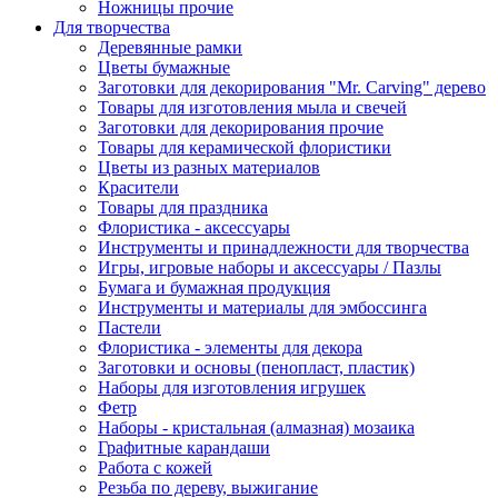
Ножницы прочие
Для творчества
Деревянные рамки
Цветы бумажные
Заготовки для декорирования "Mr. Carving" дерево
Товары для изготовления мыла и свечей
Заготовки для декорирования прочие
Товары для керамической флористики
Цветы из разных материалов
Красители
Товары для праздника
Флористика - аксессуары
Инструменты и принадлежности для творчества
Игры, игровые наборы и аксессуары / Пазлы
Бумага и бумажная продукция
Инструменты и материалы для эмбоссинга
Пастели
Флористика - элементы для декора
Заготовки и основы (пенопласт, пластик)
Наборы для изготовления игрушек
Фетр
Наборы - кристальная (алмазная) мозаика
Графитные карандаши
Работа с кожей
Резьба по дереву, выжигание