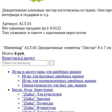
Декоративные кленовые листья изготовлены из ткани. Они прек
интерьера и подарков и т.д.
Артикул: ALT-01
Вес единицы продажи (кг): 0.0122
Тип упаковки: в пакете с картонным еврослотом
"Blumentag" ALT-01 Декоративные элементы "Листья" 8 x 7 см
Итого:
0
руб.
Вернуться в раздел
Иглы и аксессуары для швейных машин
Иглы для бытовых швейных машин
Иглы для промышленных швейных машин
Принадлежности для быт. шв. машин
Бисер, бусы, бижутерия
"Zlatka" Для рукоделия
"Zlatka" Заколки
"Zlatka" Подвески
"Zlatka" Фурнитура