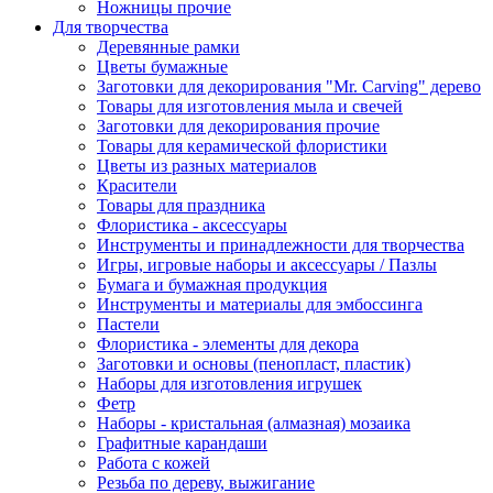
Ножницы прочие
Для творчества
Деревянные рамки
Цветы бумажные
Заготовки для декорирования "Mr. Carving" дерево
Товары для изготовления мыла и свечей
Заготовки для декорирования прочие
Товары для керамической флористики
Цветы из разных материалов
Красители
Товары для праздника
Флористика - аксессуары
Инструменты и принадлежности для творчества
Игры, игровые наборы и аксессуары / Пазлы
Бумага и бумажная продукция
Инструменты и материалы для эмбоссинга
Пастели
Флористика - элементы для декора
Заготовки и основы (пенопласт, пластик)
Наборы для изготовления игрушек
Фетр
Наборы - кристальная (алмазная) мозаика
Графитные карандаши
Работа с кожей
Резьба по дереву, выжигание