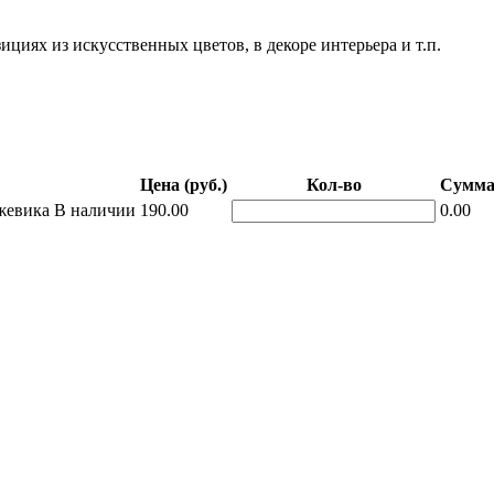
циях из искусственных цветов, в декоре интерьера и т.п.
Цена (руб.)
Кол-во
Сумма 
жевика
В наличии
190.00
0.00