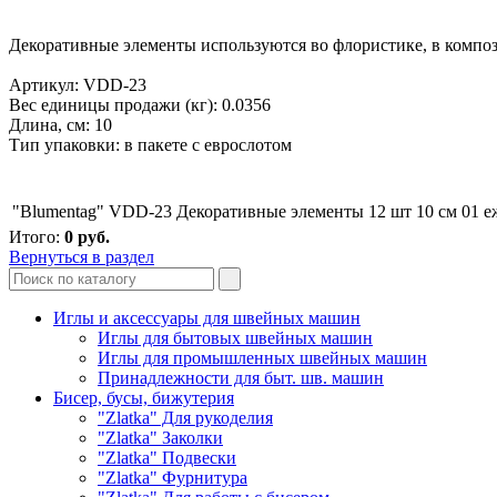
Декоративные элементы используются во флористике, в компози
Артикул: VDD-23
Вес единицы продажи (кг): 0.0356
Длина, см: 10
Тип упаковки: в пакете с еврослотом
"Blumentag" VDD-23 Декоративные элементы 12 шт 10 см 01 е
Итого:
0
руб.
Вернуться в раздел
Иглы и аксессуары для швейных машин
Иглы для бытовых швейных машин
Иглы для промышленных швейных машин
Принадлежности для быт. шв. машин
Бисер, бусы, бижутерия
"Zlatka" Для рукоделия
"Zlatka" Заколки
"Zlatka" Подвески
"Zlatka" Фурнитура