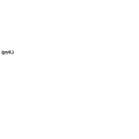
(руб.)