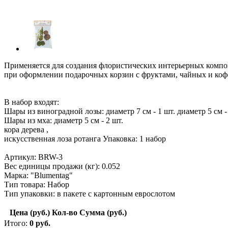
Применяется для создания флористических интерьерных компо
при оформлении подарочных корзин с фруктами, чайных и коф
В набор входят:
Шары из виноградной лозы: диаметр 7 см - 1 шт. диаметр 5 см -
Шары из мха: диаметр 5 см - 2 шт.
кора дерева ,
искусственная лоза ротанга Упаковка: 1 набор
Артикул: BRW-3
Вес единицы продажи (кг): 0.052
Марка: "Blumentag"
Тип товара: Набор
Тип упаковки: в пакете с картонным еврослотом
Цена (руб.)
Кол-во
Сумма (руб.)
Итого:
0
руб.