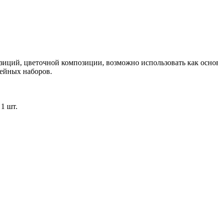
зиций, цветочной композиции, возможно использовать как осно
ейных наборов.
 1 шт.