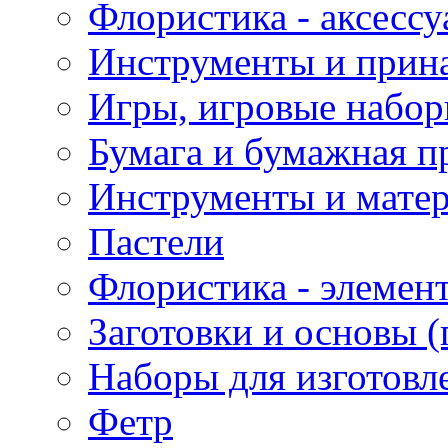
Флористика - аксесс
Инструменты и прина
Игры, игровые набор
Бумага и бумажная п
Инструменты и матер
Пастели
Флористика - элемен
Заготовки и основы (
Наборы для изготовл
Фетр