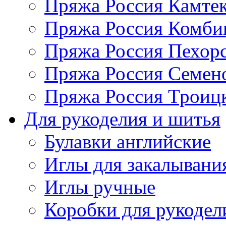
Пряжа Россия Камтек
Пряжа Россия Комбин
Пряжа Россия Пехорс
Пряжа Россия Семен
Пряжа Россия Троицк
Для рукоделия и шитья
Булавки английские
Иглы для закалывани
Иглы ручные
Коробки для рукодел