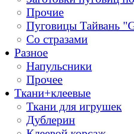
Прочие
Пуговицы Тайвань 
Со стразами
Разное
Напульсники
Прочее
Ткани+клеевые
Ткани для игрушек
Дублерин
Клеевой корсаж