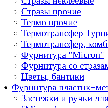
Стразы неклеевые
Стразы прочие
Термо прочие
Термотрансфер Турц
Термотрансфер, комб
Фурнитура "Micron"
Фурнитура со страза
Цветы, бантики
Фурнитура пластик+ме
Застежки и ручки дл