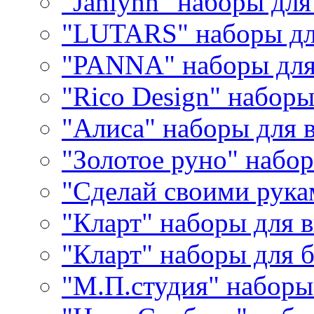
"Janlynn" наборы дл
"LUTARS" наборы д
"PANNA" наборы дл
"Rico Design" набор
"Алиса" наборы для
"Золотое руно" набо
"Сделай своими рука
"Кларт" наборы для 
"Кларт" наборы для 
"М.П.студия" наборы