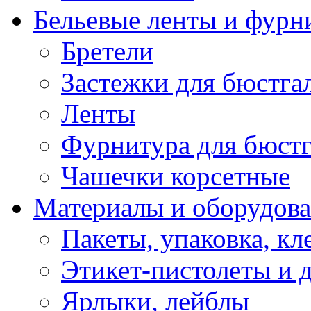
Бельевые ленты и фурн
Бретели
Застежки для бюстга
Ленты
Фурнитура для бюстг
Чашечки корсетные
Материалы и оборудова
Пакеты, упаковка, кл
Этикет-пистолеты и 
Ярлыки, лейблы