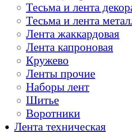
Тесьма и лента деко
Тесьма и лента мета
Лента жаккардовая
Лента капроновая
Кружево
Ленты прочие
Наборы лент
Шитье
Воротники
Лента техническая