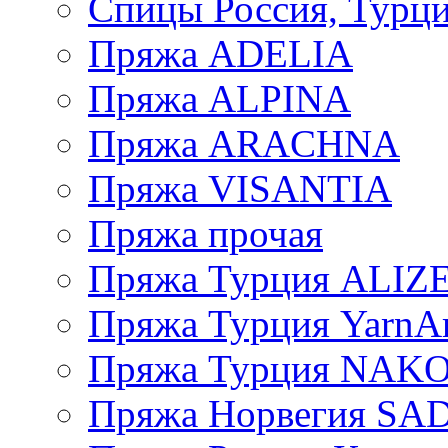
Спицы Россия, Турци
Пряжа ADELIA
Пряжа ALPINA
Пряжа ARACHNA
Пряжа VISANTIA
Пряжа прочая
Пряжа Турция ALIZ
Пряжа Турция YarnAr
Пряжа Турция NAK
Пряжа Норвегия S