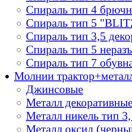
Спираль тип 4 брючн
Спираль тип 5 "BLIT
Спираль тип 3,5 деко
Спираль тип 5 нераз
Спираль тип 7 обувн
Молнии трактор+метал
Джинсовые
Металл декоративные 
Металл никель тип 3, 
Металл оксид (черный