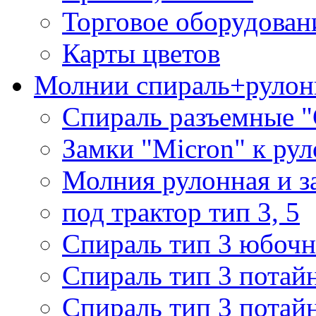
Торговое оборудован
Карты цветов
Молнии спираль+рулон
Спираль разъемные 
Замки "Micron" к ру
Молния рулонная и з
под трактор тип 3, 5
Спираль тип 3 юбочн
Спираль тип 3 потай
Спираль тип 3 потай