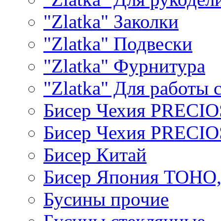
"Zlatka" Заколки
"Zlatka" Подвески
"Zlatka" Фурнитура
"Zlatka" Для работы 
Бисер Чехия PRECI
Бисер Чехия PRECI
Бисер Китай
Бисер Япония TOHO
Бусины прочие