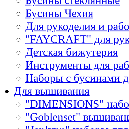
Бусины стеклянные
Бусины Чехия
Для рукоделия и раб
"FAYCRAFT" для рук
Детская бижутерия
Инструменты для раб
Наборы с бусинами д
Для вышивания
"DIMENSIONS" набо
"Goblenset" вышиван