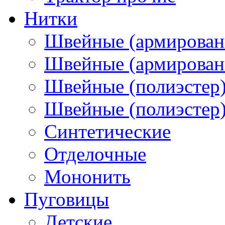
Нитки
Швейные (армирован
Швейные (армированн
Швейные (полиэстер)
Швейные (полиэстер),
Синтетические
Отделочные
Мононить
Пуговицы
Детские