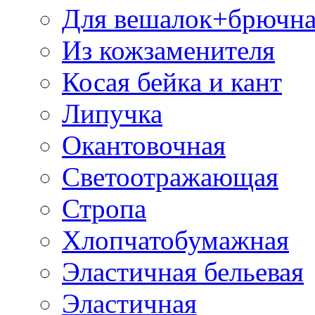
Для вешалок+брючна
Из кожзаменителя
Косая бейка и кант
Липучка
Окантовочная
Светоотражающая
Стропа
Хлопчатобумажная
Эластичная бельевая
Эластичная