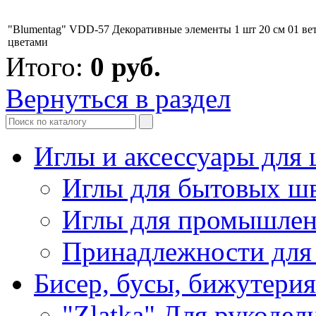
"Blumentag" VDD-57 Декоративные элементы 1 шт 20 см 01 вет
цветами
Итого:
0
руб.
Вернуться в раздел
Иглы и аксессуары дл
Иглы для бытовых ш
Иглы для промышле
Принадлежности для
Бисер, бусы, бижутерия
"Zlatka" Для рукодел