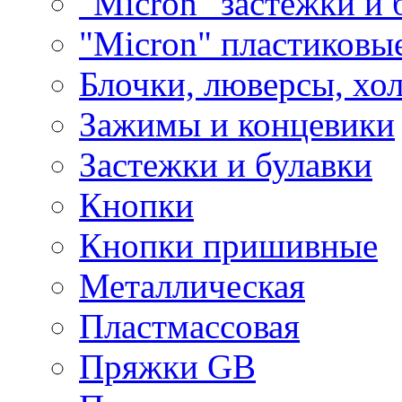
"Micron" застежки и 
"Micron" пластиковы
Блочки, люверсы, хо
Зажимы и концевики
Застежки и булавки
Кнопки
Кнопки пришивные
Металлическая
Пластмассовая
Пряжки GB