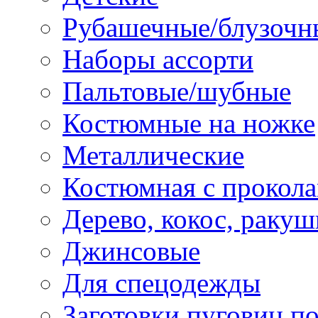
Рубашечные/блузочн
Наборы ассорти
Пальтовые/шубные
Костюмные на ножке
Металлические
Костюмная с прокол
Дерево, кокос, ракуш
Джинсовые
Для спецодежды
Заготовки пуговиц п