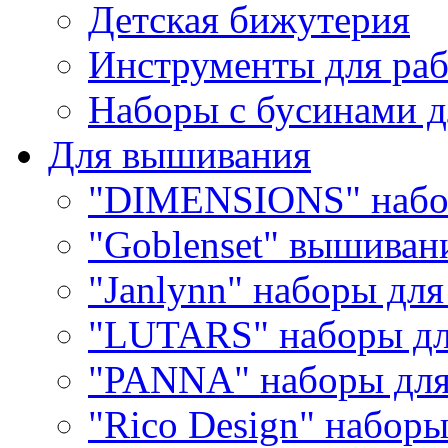
Детская бижутерия
Инструменты для раб
Наборы с бусинами д
Для вышивания
"DIMENSIONS" набо
"Goblenset" вышиван
"Janlynn" наборы дл
"LUTARS" наборы д
"PANNA" наборы дл
"Rico Design" набор