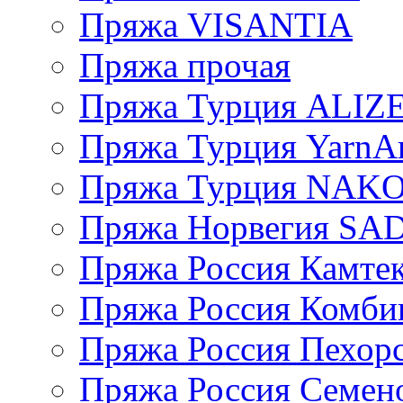
Пряжа VISANTIA
Пряжа прочая
Пряжа Турция ALIZ
Пряжа Турция YarnAr
Пряжа Турция NAK
Пряжа Норвегия S
Пряжа Россия Камтек
Пряжа Россия Комбин
Пряжа Россия Пехорс
Пряжа Россия Семен