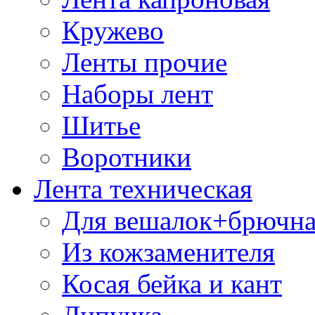
Кружево
Ленты прочие
Наборы лент
Шитье
Воротники
Лента техническая
Для вешалок+брючна
Из кожзаменителя
Косая бейка и кант