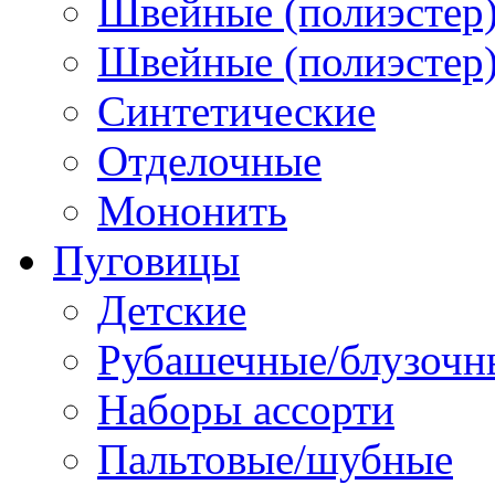
Швейные (полиэстер)
Швейные (полиэстер),
Синтетические
Отделочные
Мононить
Пуговицы
Детские
Рубашечные/блузочн
Наборы ассорти
Пальтовые/шубные