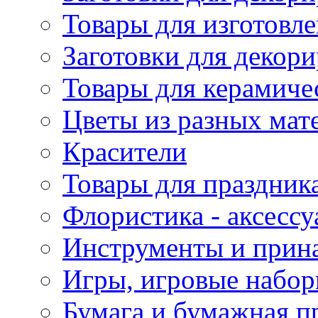
Товары для изготовле
Заготовки для декор
Товары для керамиче
Цветы из разных мат
Красители
Товары для праздник
Флористика - аксесс
Инструменты и прина
Игры, игровые набор
Бумага и бумажная п