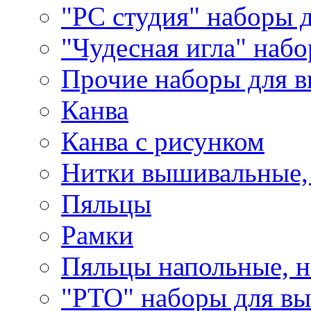
"РС студия" наборы 
"Чудесная игла" наб
Прочие наборы для 
Канва
Канва с рисунком
Нитки вышивальные,
Пяльцы
Рамки
Пяльцы напольные, н
"РТО" наборы для в