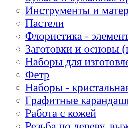
Инструменты и матер
Пастели
Флористика - элемен
Заготовки и основы (
Наборы для изготовл
Фетр
Наборы - кристальная
Графитные карандаш
Работа с кожей
Резьба по дереву, вы