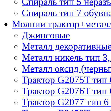
Спираль тип 5 нераз
Спираль тип 7 обувн
Молнии трактор+метал
Джинсовые
Металл декоративные 
Металл никель тип 3, 
Металл оксид (черный
Трактор G2075T тип 
Трактор G2076T тип 
Трактор G2077 тип 6