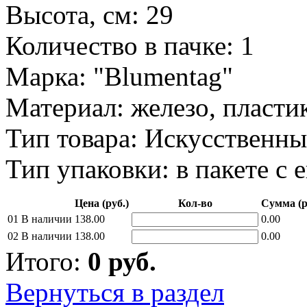
Высота, см: 29
Количество в пачке: 1
Марка: "Blumentag"
Материал: железо, пласти
Тип товара: Искусственны
Тип упаковки: в пакете с 
Цена (руб.)
Кол-во
Сумма (р
01
В наличии
138.00
0.00
02
В наличии
138.00
0.00
Итого:
0
руб.
Вернуться в раздел