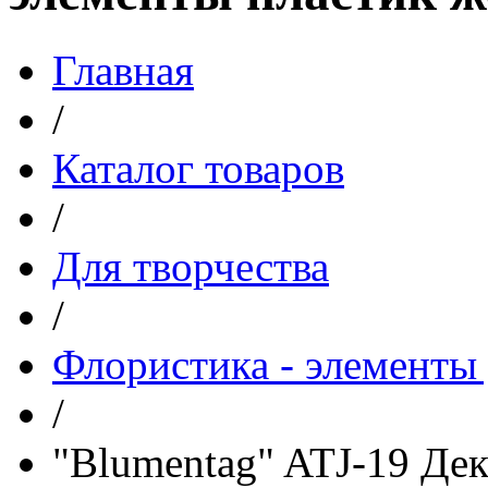
Главная
/
Каталог товаров
/
Для творчества
/
Флористика - элементы 
/
"Blumentag" ATJ-19 Де