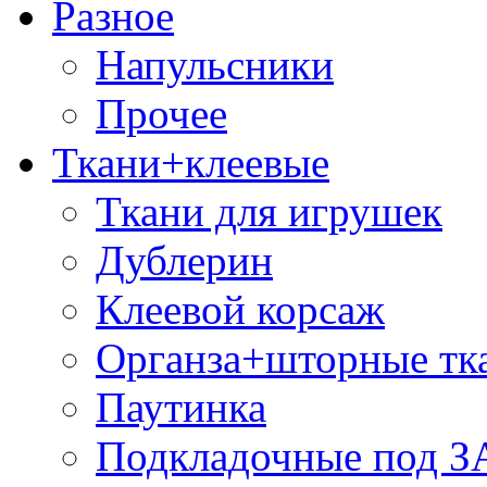
Разное
Напульсники
Прочее
Ткани+клеевые
Ткани для игрушек
Дублерин
Клеевой корсаж
Органза+шторные тк
Паутинка
Подкладочные под 