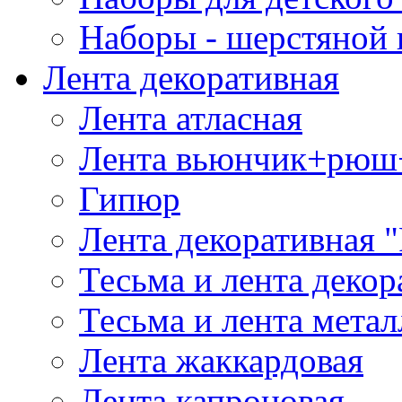
Наборы - шерстяной 
Лента декоративная
Лента атласная
Лента вьюнчик+рюш
Гипюр
Лента декоративная "
Тесьма и лента деко
Тесьма и лента мета
Лента жаккардовая
Лента капроновая