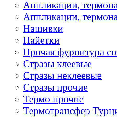
Аппликации, термона
Аппликации, термона
Нашивки
Пайетки
Прочая фурнитура со
Стразы клеевые
Стразы неклеевые
Стразы прочие
Термо прочие
Термотрансфер Турц