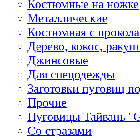
Костюмные на ножке
Металлические
Костюмная с прокол
Дерево, кокос, ракуш
Джинсовые
Для спецодежды
Заготовки пуговиц п
Прочие
Пуговицы Тайвань 
Со стразами