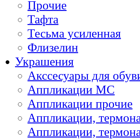
Прочие
Тафта
Тесьма усиленная
Флизелин
Украшения
Акссесуары для обув
Аппликации МС
Аппликации прочие
Аппликации, термон
Аппликации, термон