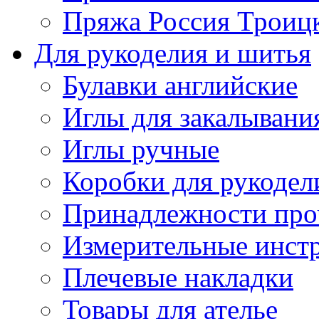
Пряжа Россия Троицк
Для рукоделия и шитья
Булавки английские
Иглы для закалывани
Иглы ручные
Коробки для рукодел
Принадлежности про
Измерительные инст
Плечевые накладки
Товары для ателье