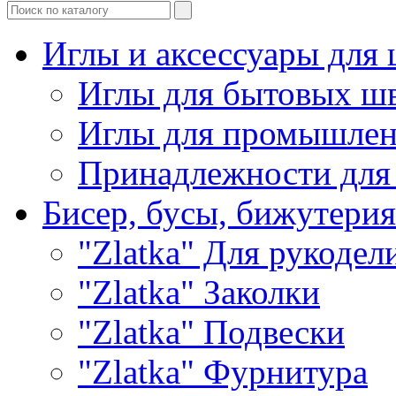
Иглы и аксессуары дл
Иглы для бытовых ш
Иглы для промышле
Принадлежности для
Бисер, бусы, бижутерия
"Zlatka" Для рукодел
"Zlatka" Заколки
"Zlatka" Подвески
"Zlatka" Фурнитура