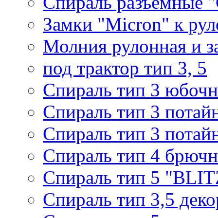
Спираль разъемные 
Замки "Micron" к ру
Молния рулонная и з
под трактор тип 3, 5
Спираль тип 3 юбочн
Спираль тип 3 потай
Спираль тип 3 потай
Спираль тип 4 брючн
Спираль тип 5 "BLIT
Спираль тип 3,5 деко