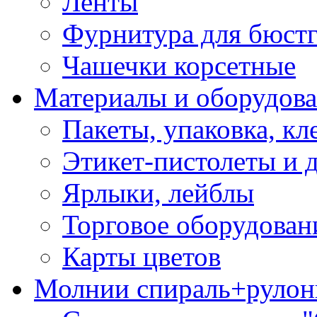
Ленты
Фурнитура для бюстг
Чашечки корсетные
Материалы и оборудова
Пакеты, упаковка, кл
Этикет-пистолеты и 
Ярлыки, лейблы
Торговое оборудован
Карты цветов
Молнии спираль+рулон