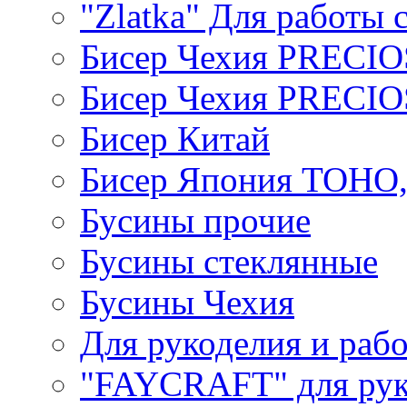
"Zlatka" Для работы 
Бисер Чехия PRECI
Бисер Чехия PRECI
Бисер Китай
Бисер Япония TOHO
Бусины прочие
Бусины стеклянные
Бусины Чехия
Для рукоделия и раб
"FAYCRAFT" для рук