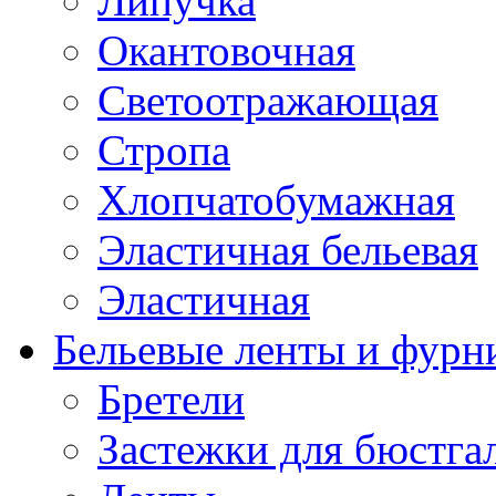
Липучка
Окантовочная
Светоотражающая
Стропа
Хлопчатобумажная
Эластичная бельевая
Эластичная
Бельевые ленты и фурн
Бретели
Застежки для бюстга