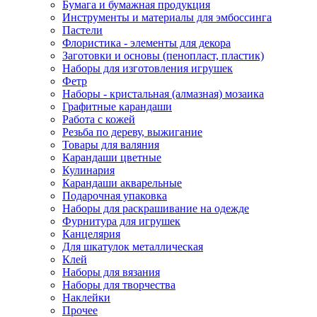
Бумага и бумажная продукция
Инструменты и материалы для эмбоссинга
Пастели
Флористика - элементы для декора
Заготовки и основы (пенопласт, пластик)
Наборы для изготовления игрушек
Фетр
Наборы - кристальная (алмазная) мозаика
Графитные карандаши
Работа с кожей
Резьба по дереву, выжигание
Товары для валяния
Карандаши цветные
Кулинария
Карандаши акварельные
Подарочная упаковка
Наборы для раскрашивание на одежде
Фурнитура для игрушек
Канцелярия
Для шкатулок металлическая
Клей
Наборы для вязания
Наборы для творчества
Наклейки
Прочее