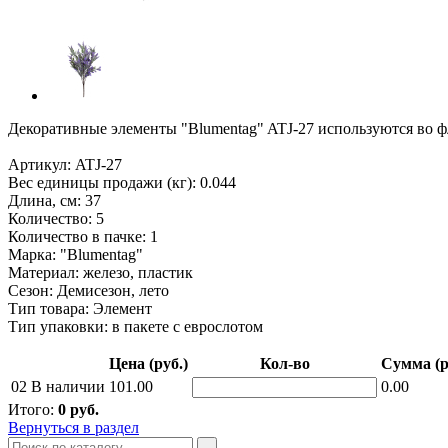
Декоративные элементы "Blumentag" ATJ-27 используются во фло
Артикул: ATJ-27
Вес единицы продажи (кг): 0.044
Длина, см: 37
Количество: 5
Количество в пачке: 1
Марка: "Blumentag"
Материал: железо, пластик
Сезон: Демисезон, лето
Тип товара: Элемент
Тип упаковки: в пакете с еврослотом
Цена (руб.)
Кол-во
Сумма (р
02
В наличии
101.00
0.00
Итого:
0
руб.
Вернуться в раздел