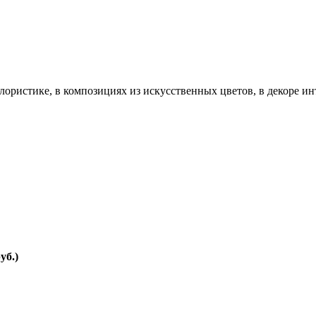
ристике, в композициях из искусственных цветов, в декоре инте
уб.)