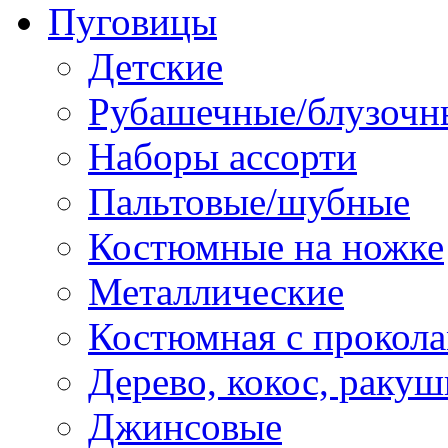
Пуговицы
Детские
Рубашечные/блузочн
Наборы ассорти
Пальтовые/шубные
Костюмные на ножке
Металлические
Костюмная с прокол
Дерево, кокос, ракуш
Джинсовые