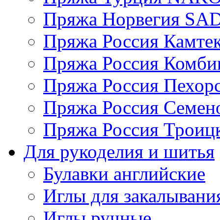
Пряжа Норвегия S
Пряжа Россия Камтек
Пряжа Россия Комбин
Пряжа Россия Пехорс
Пряжа Россия Семен
Пряжа Россия Троицк
Для рукоделия и шитья
Булавки английские
Иглы для закалывани
Иглы ручные