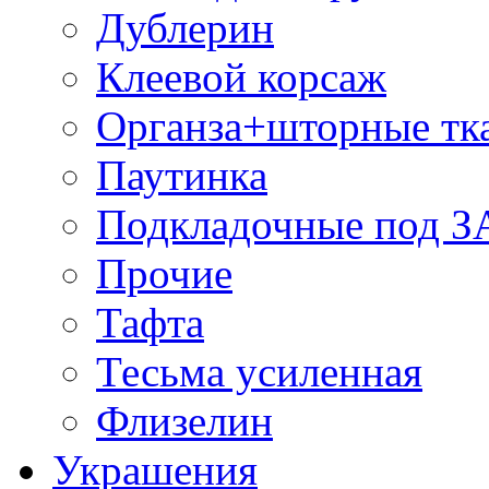
Дублерин
Клеевой корсаж
Органза+шторные тк
Паутинка
Подкладочные под 
Прочие
Тафта
Тесьма усиленная
Флизелин
Украшения