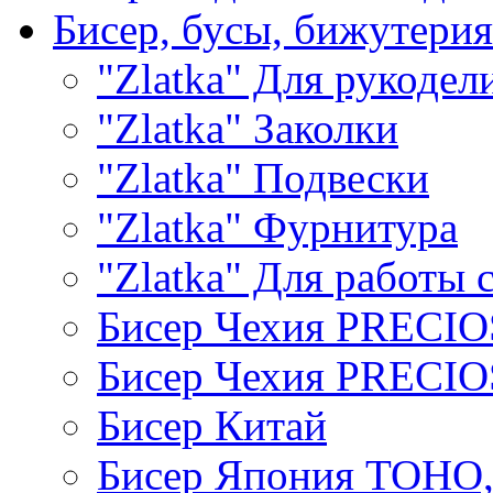
Бисер, бусы, бижутерия
"Zlatka" Для рукодел
"Zlatka" Заколки
"Zlatka" Подвески
"Zlatka" Фурнитура
"Zlatka" Для работы 
Бисер Чехия PRECI
Бисер Чехия PRECI
Бисер Китай
Бисер Япония TOHO