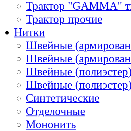
Трактор "GAMMA" тип
Трактор прочие
Нитки
Швейные (армирован
Швейные (армированн
Швейные (полиэстер)
Швейные (полиэстер),
Синтетические
Отделочные
Мононить