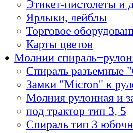
Этикет-пистолеты и 
Ярлыки, лейблы
Торговое оборудован
Карты цветов
Молнии спираль+рулон
Спираль разъемные 
Замки "Micron" к ру
Молния рулонная и з
под трактор тип 3, 5
Спираль тип 3 юбочн