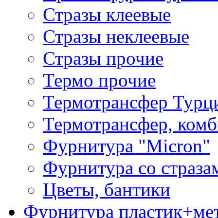
Стразы клеевые
Стразы неклеевые
Стразы прочие
Термо прочие
Термотрансфер Турц
Термотрансфер, комб
Фурнитура "Micron"
Фурнитура со страза
Цветы, бантики
Фурнитура пластик+ме