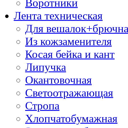
Воротники
Лента техническая
Для вешалок+брючна
Из кожзаменителя
Косая бейка и кант
Липучка
Окантовочная
Светоотражающая
Стропа
Хлопчатобумажная