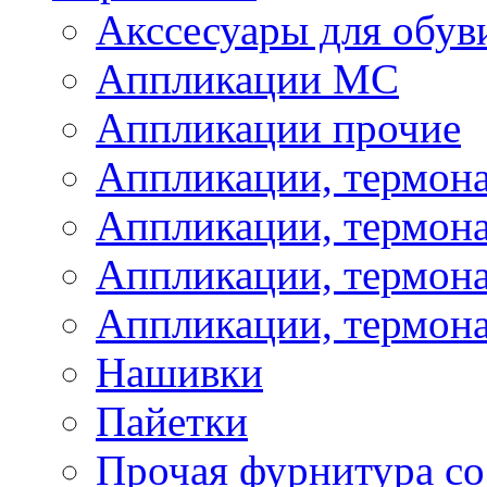
Акссесуары для обув
Аппликации МС
Аппликации прочие
Аппликации, термон
Аппликации, термон
Аппликации, термона
Аппликации, термона
Нашивки
Пайетки
Прочая фурнитура со