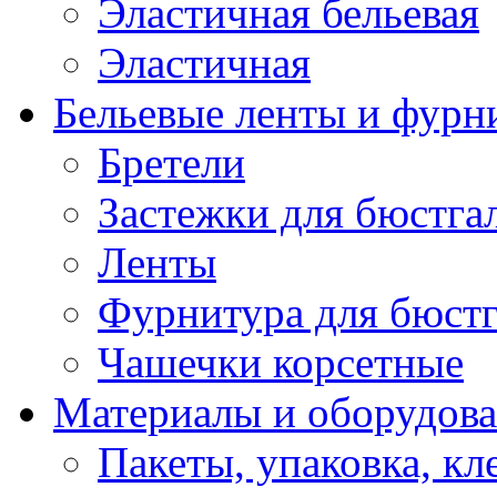
Эластичная бельевая
Эластичная
Бельевые ленты и фурн
Бретели
Застежки для бюстга
Ленты
Фурнитура для бюстг
Чашечки корсетные
Материалы и оборудова
Пакеты, упаковка, кл