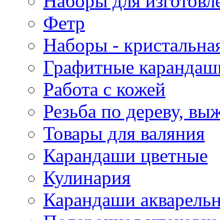
Наборы для изготовл
Фетр
Наборы - кристальная
Графитные карандаш
Работа с кожей
Резьба по дереву, вы
Товары для валяния
Карандаши цветные
Кулинария
Карандаши акварель