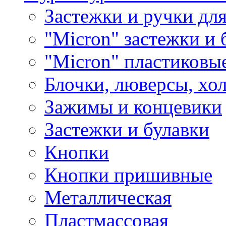
Застежки и ручки дл
"Micron" застежки и 
"Micron" пластиковы
Блочки, люверсы, хо
Зажимы и концевики
Застежки и булавки
Кнопки
Кнопки пришивные
Металлическая
Пластмассовая