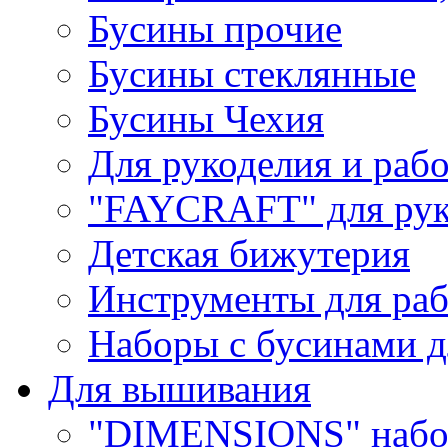
Бусины прочие
Бусины стеклянные
Бусины Чехия
Для рукоделия и раб
"FAYCRAFT" для рук
Детская бижутерия
Инструменты для раб
Наборы с бусинами д
Для вышивания
"DIMENSIONS" набо