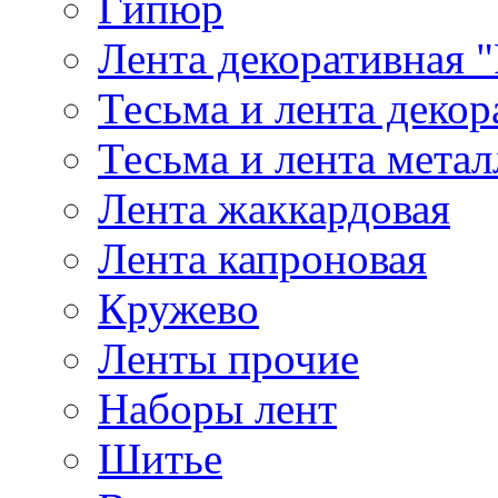
Гипюр
Лента декоративная "
Тесьма и лента деко
Тесьма и лента мета
Лента жаккардовая
Лента капроновая
Кружево
Ленты прочие
Наборы лент
Шитье