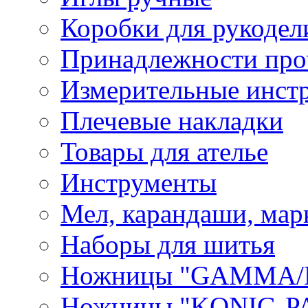
Коробки для рукодел
Принадлежности про
Измерительные инст
Плечевые накладки
Товары для ателье
Инструменты
Мел, карандаши, мар
Наборы для шитья
Ножницы "GAMMA/
Ножницы "KONIG-PA