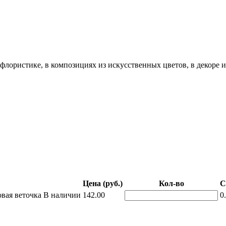
ористике, в композициях из искусственных цветов, в декоре ин
Цена (руб.)
Кол-во
С
вая веточка
В наличии
142.00
0