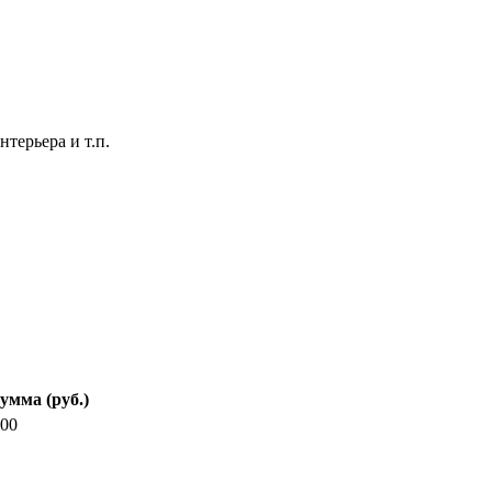
терьера и т.п.
умма (руб.)
.00