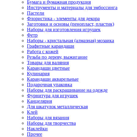
Бумага и бумажная продукция
Инструменты и материалы для эмбоссинга
Пастели
Флористика - элементы для декора
Заготовки и основы (пенопласт, пластик)
Наборы для изготовления игрушек
Фетр
Наборы - кристальная (алмазная) мозаика
Графитные карандаши
Работа с кожей
Резьба по дереву, выжигание
Товары для валяния
Карандаши цветные
Кулинария
Карандаши акварельные
Подарочная упаковка
Наборы для раскрашивание на одежде
Фурнитура для игрушек
Канцелярия
Для шкатулок металлическая
Клей
Наборы для вязания
Наборы для творчества
Наклейки
Прочее