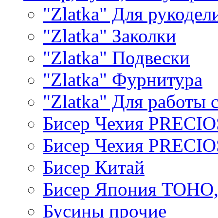
"Zlatka" Для рукодел
"Zlatka" Заколки
"Zlatka" Подвески
"Zlatka" Фурнитура
"Zlatka" Для работы 
Бисер Чехия PRECI
Бисер Чехия PRECI
Бисер Китай
Бисер Япония TOHO
Бусины прочие