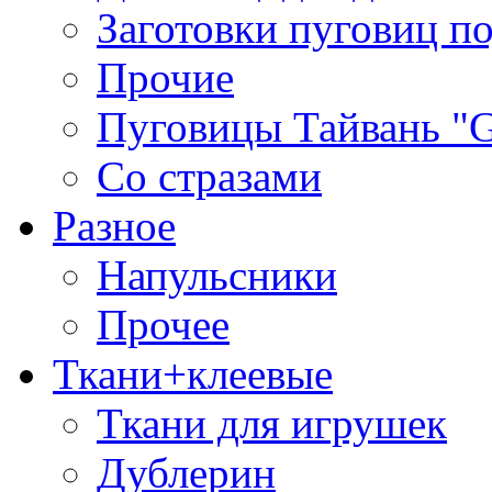
Заготовки пуговиц п
Прочие
Пуговицы Тайвань 
Со стразами
Разное
Напульсники
Прочее
Ткани+клеевые
Ткани для игрушек
Дублерин