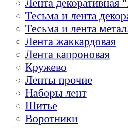
Лента декоративная "
Тесьма и лента деко
Тесьма и лента мета
Лента жаккардовая
Лента капроновая
Кружево
Ленты прочие
Наборы лент
Шитье
Воротники