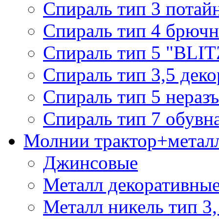
Спираль тип 3 потай
Спираль тип 4 брючн
Спираль тип 5 "BLIT
Спираль тип 3,5 деко
Спираль тип 5 нераз
Спираль тип 7 обувн
Молнии трактор+метал
Джинсовые
Металл декоративные 
Металл никель тип 3, 