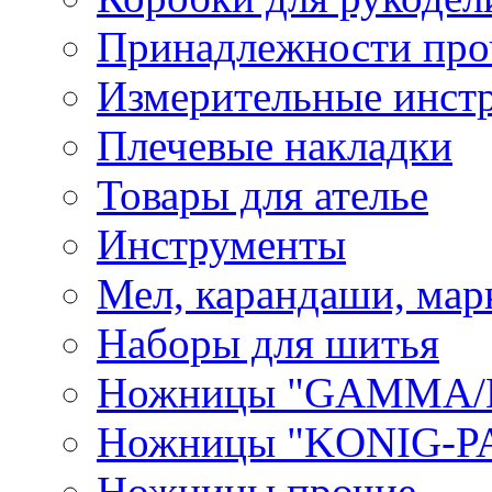
Принадлежности про
Измерительные инст
Плечевые накладки
Товары для ателье
Инструменты
Мел, карандаши, мар
Наборы для шитья
Ножницы "GAMMA/
Ножницы "KONIG-PA
Ножницы прочие