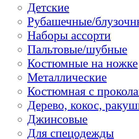
Детские
Рубашечные/блузочн
Наборы ассорти
Пальтовые/шубные
Костюмные на ножке
Металлические
Костюмная с прокол
Дерево, кокос, ракуш
Джинсовые
Для спецодежды