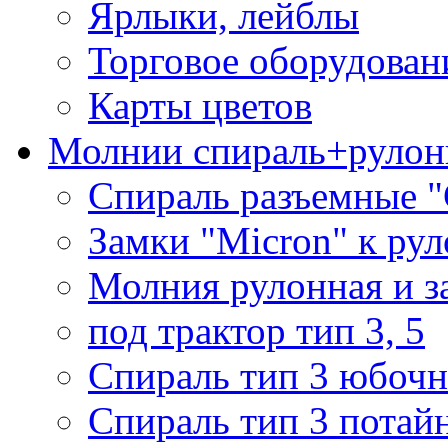
Ярлыки, лейблы
Торговое оборудован
Карты цветов
Молнии спираль+рулон
Спираль разъемные 
Замки "Micron" к ру
Молния рулонная и з
под трактор тип 3, 5
Спираль тип 3 юбочн
Спираль тип 3 потай