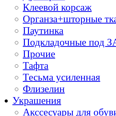
Клеевой корсаж
Органза+шторные тк
Паутинка
Подкладочные под 
Прочие
Тафта
Тесьма усиленная
Флизелин
Украшения
Акссесуары для обув