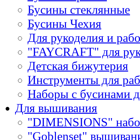
Бусины стеклянные
Бусины Чехия
Для рукоделия и раб
"FAYCRAFT" для рук
Детская бижутерия
Инструменты для раб
Наборы с бусинами д
Для вышивания
"DIMENSIONS" набо
"Goblenset" вышиван