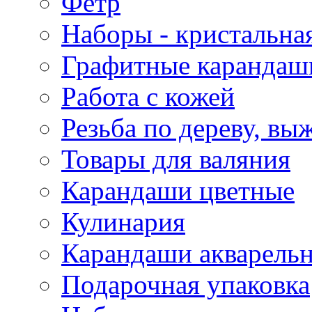
Фетр
Наборы - кристальная
Графитные карандаш
Работа с кожей
Резьба по дереву, вы
Товары для валяния
Карандаши цветные
Кулинария
Карандаши акварель
Подарочная упаковка