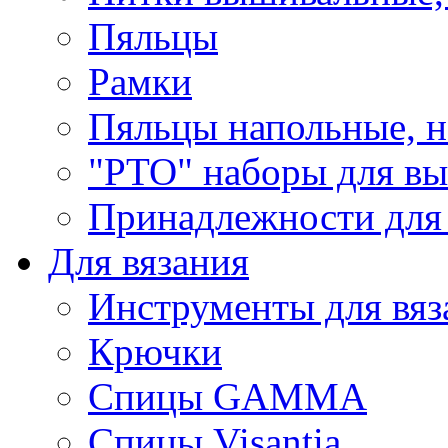
Пяльцы
Рамки
Пяльцы напольные, н
"РТО" наборы для в
Принадлежности для
Для вязания
Инструменты для вяз
Крючки
Спицы GAMMA
Спицы Visantia