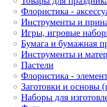
Товары для праздник
Флористика - аксесс
Инструменты и прина
Игры, игровые набор
Бумага и бумажная п
Инструменты и матер
Пастели
Флористика - элемен
Заготовки и основы (
Наборы для изготовл