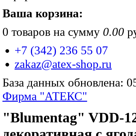
Ваша корзина:
0
товаров на сумму
0.00
ру
+7 (342) 236 55 07
zakaz@atex-shop.ru
База данных обновлена: 0
Фирма "АТЕКС"
"Blumentag" VDD-12
декоративная с ягод