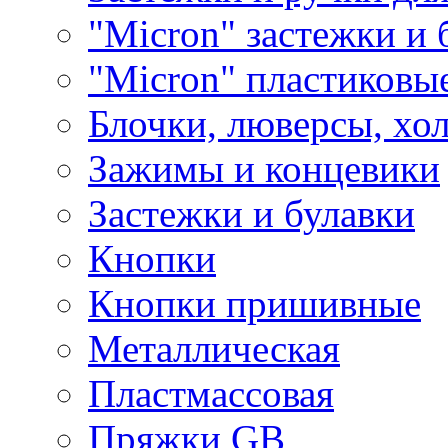
"Micron" застежки и 
"Micron" пластиковы
Блочки, люверсы, хо
Зажимы и концевики
Застежки и булавки
Кнопки
Кнопки пришивные
Металлическая
Пластмассовая
Пряжки GB