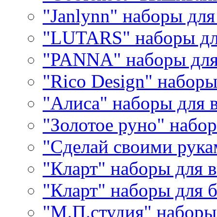
"Janlynn" наборы дл
"LUTARS" наборы д
"PANNA" наборы дл
"Rico Design" набор
"Алиса" наборы для
"Золотое руно" набо
"Сделай своими рука
"Кларт" наборы для 
"Кларт" наборы для 
"М.П.студия" наборы