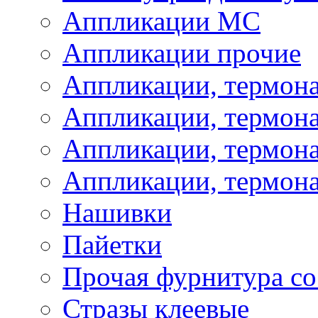
Аппликации МС
Аппликации прочие
Аппликации, термон
Аппликации, термон
Аппликации, термона
Аппликации, термона
Нашивки
Пайетки
Прочая фурнитура со
Стразы клеевые