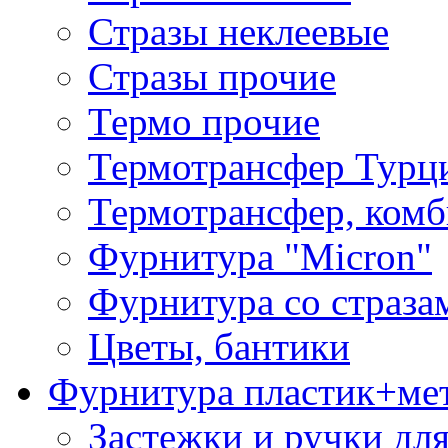
Стразы неклеевые
Стразы прочие
Термо прочие
Термотрансфер Турц
Термотрансфер, комб
Фурнитура "Micron"
Фурнитура со страза
Цветы, бантики
Фурнитура пластик+ме
Застежки и ручки дл