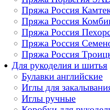
Пряжа Россия Камтек
Пряжа Россия Комбин
Пряжа Россия Пехорс
Пряжа Россия Семен
Пряжа Россия Троицк
Для рукоделия и шитья
Булавки английские
Иглы для закалывани
Иглы ручные
Коробки для рукодел