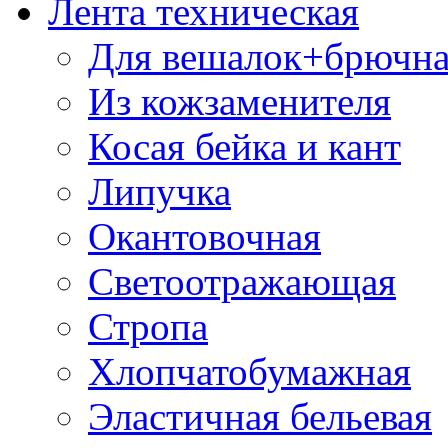
Лента техническая
Для вешалок+брючна
Из кожзаменителя
Косая бейка и кант
Липучка
Окантовочная
Светоотражающая
Стропа
Хлопчатобумажная
Эластичная бельевая