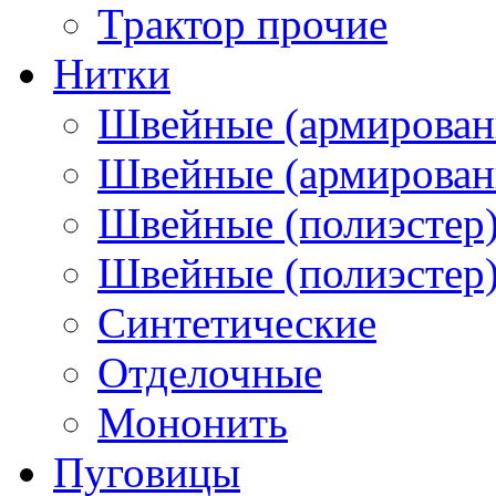
Трактор прочие
Нитки
Швейные (армирован
Швейные (армированн
Швейные (полиэстер)
Швейные (полиэстер),
Синтетические
Отделочные
Мононить
Пуговицы