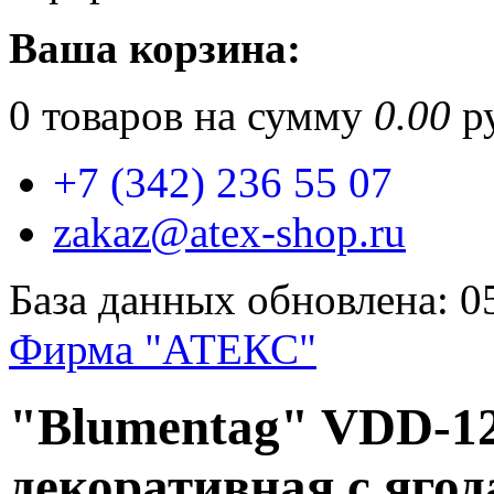
Ваша корзина:
0
товаров на сумму
0.00
ру
+7 (342) 236 55 07
zakaz@atex-shop.ru
База данных обновлена: 0
Фирма "АТЕКС"
"Blumentag" VDD-12
декоративная с ягод