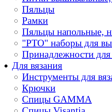
Пяльцы
Рамки
Пяльцы напольные, н
"РТО" наборы для в
Принадлежности для
Для вязания
Инструменты для вяз
Крючки
Спицы GAMMA
Спицы Visantia