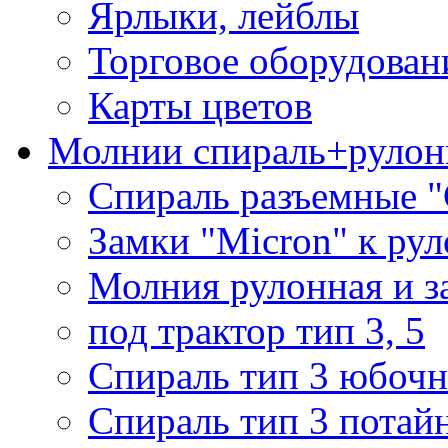
Ярлыки, лейблы
Торговое оборудован
Карты цветов
Молнии спираль+рулон
Спираль разъемные 
Замки "Micron" к ру
Молния рулонная и з
под трактор тип 3, 5
Спираль тип 3 юбочн
Спираль тип 3 потай