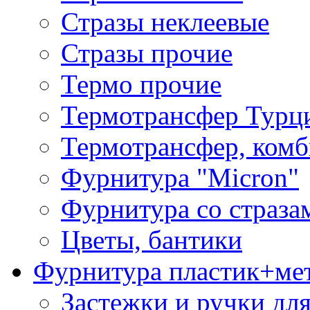
Стразы неклеевые
Стразы прочие
Термо прочие
Термотрансфер Турц
Термотрансфер, комб
Фурнитура "Micron"
Фурнитура со страза
Цветы, бантики
Фурнитура пластик+ме
Застежки и ручки дл