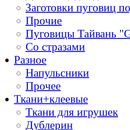
Заготовки пуговиц п
Прочие
Пуговицы Тайвань 
Со стразами
Разное
Напульсники
Прочее
Ткани+клеевые
Ткани для игрушек
Дублерин