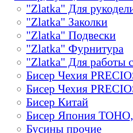
"Zlatka" Для рукодел
"Zlatka" Заколки
"Zlatka" Подвески
"Zlatka" Фурнитура
"Zlatka" Для работы 
Бисер Чехия PRECI
Бисер Чехия PRECI
Бисер Китай
Бисер Япония TOHO
Бусины прочие