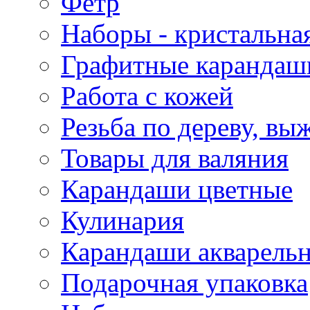
Фетр
Наборы - кристальная
Графитные карандаш
Работа с кожей
Резьба по дереву, вы
Товары для валяния
Карандаши цветные
Кулинария
Карандаши акварель
Подарочная упаковка