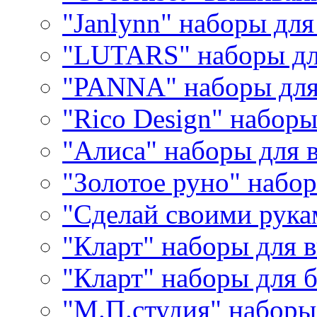
"Janlynn" наборы дл
"LUTARS" наборы д
"PANNA" наборы дл
"Rico Design" набор
"Алиса" наборы для
"Золотое руно" набо
"Сделай своими рука
"Кларт" наборы для 
"Кларт" наборы для 
"М.П.студия" наборы