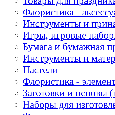
Товары для праздник
Флористика - аксесс
Инструменты и прина
Игры, игровые набор
Бумага и бумажная п
Инструменты и матер
Пастели
Флористика - элемен
Заготовки и основы (
Наборы для изготовл