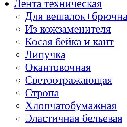
Лента техническая
Для вешалок+брючна
Из кожзаменителя
Косая бейка и кант
Липучка
Окантовочная
Светоотражающая
Стропа
Хлопчатобумажная
Эластичная бельевая