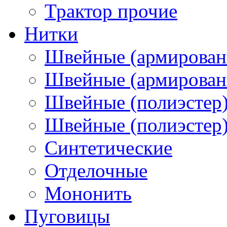
Трактор прочие
Нитки
Швейные (армирован
Швейные (армированн
Швейные (полиэстер)
Швейные (полиэстер),
Синтетические
Отделочные
Мононить
Пуговицы