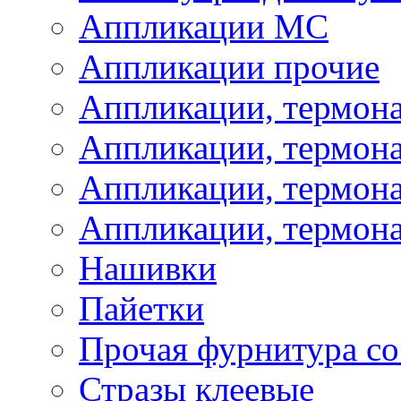
Аппликации МС
Аппликации прочие
Аппликации, термон
Аппликации, термон
Аппликации, термона
Аппликации, термона
Нашивки
Пайетки
Прочая фурнитура со
Стразы клеевые