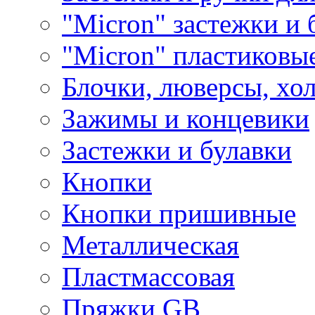
"Micron" застежки и 
"Micron" пластиковы
Блочки, люверсы, хо
Зажимы и концевики
Застежки и булавки
Кнопки
Кнопки пришивные
Металлическая
Пластмассовая
Пряжки GB