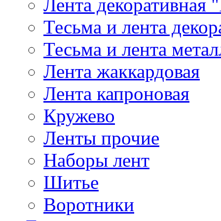
Лента декоративная "
Тесьма и лента деко
Тесьма и лента мета
Лента жаккардовая
Лента капроновая
Кружево
Ленты прочие
Наборы лент
Шитье
Воротники