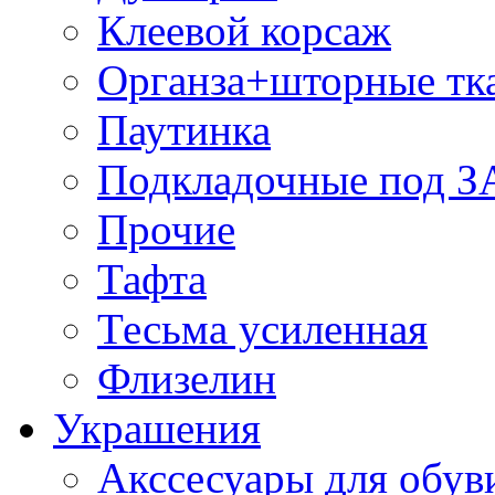
Клеевой корсаж
Органза+шторные тк
Паутинка
Подкладочные под 
Прочие
Тафта
Тесьма усиленная
Флизелин
Украшения
Акссесуары для обув