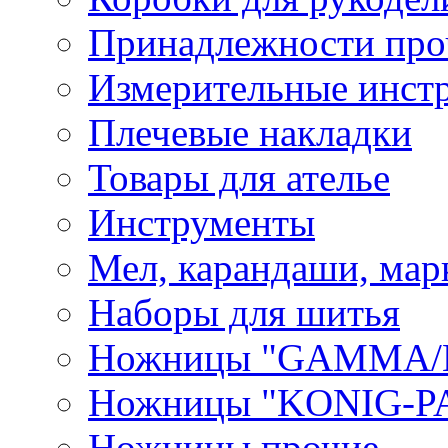
Принадлежности про
Измерительные инст
Плечевые накладки
Товары для ателье
Инструменты
Мел, карандаши, мар
Наборы для шитья
Ножницы "GAMMA/
Ножницы "KONIG-PA
Ножницы прочие