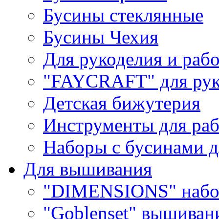
Бусины стеклянные
Бусины Чехия
Для рукоделия и раб
"FAYCRAFT" для рук
Детская бижутерия
Инструменты для раб
Наборы с бусинами д
Для вышивания
"DIMENSIONS" набо
"Goblenset" вышиван