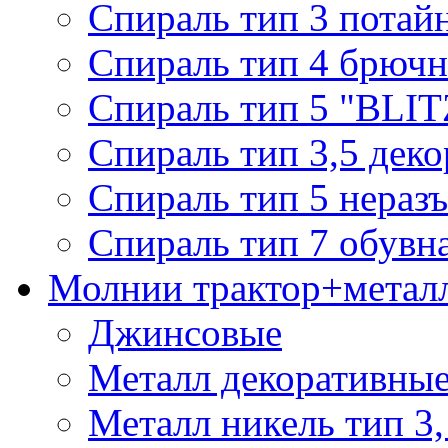
Спираль тип 3 потай
Спираль тип 4 брючн
Спираль тип 5 "BLIT
Спираль тип 3,5 деко
Спираль тип 5 нераз
Спираль тип 7 обувн
Молнии трактор+метал
Джинсовые
Металл декоративные 
Металл никель тип 3, 