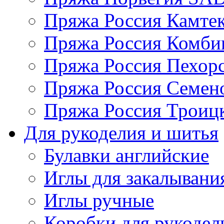
Пряжа Россия Камтек
Пряжа Россия Комбин
Пряжа Россия Пехорс
Пряжа Россия Семен
Пряжа Россия Троицк
Для рукоделия и шитья
Булавки английские
Иглы для закалывани
Иглы ручные
Коробки для рукодел