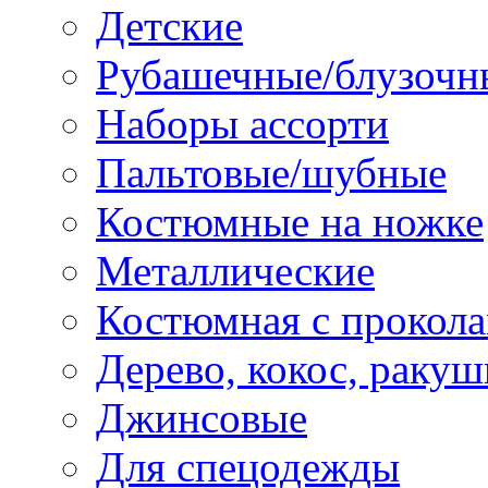
Детские
Рубашечные/блузочн
Наборы ассорти
Пальтовые/шубные
Костюмные на ножке
Металлические
Костюмная с прокол
Дерево, кокос, ракуш
Джинсовые
Для спецодежды