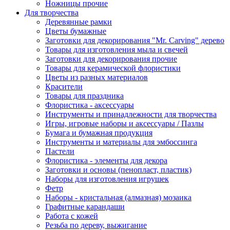
Ножницы прочие
Для творчества
Деревянные рамки
Цветы бумажные
Заготовки для декорирования "Mr. Carving" дерево
Товары для изготовления мыла и свечей
Заготовки для декорирования прочие
Товары для керамической флористики
Цветы из разных материалов
Красители
Товары для праздника
Флористика - аксессуары
Инструменты и принадлежности для творчества
Игры, игровые наборы и аксессуары / Пазлы
Бумага и бумажная продукция
Инструменты и материалы для эмбоссинга
Пастели
Флористика - элементы для декора
Заготовки и основы (пенопласт, пластик)
Наборы для изготовления игрушек
Фетр
Наборы - кристальная (алмазная) мозаика
Графитные карандаши
Работа с кожей
Резьба по дереву, выжигание