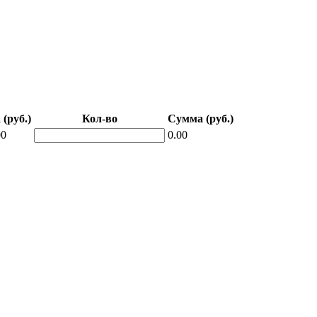
 (руб.)
Кол-во
Сумма (руб.)
00
0.00