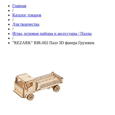
Главная
/
Каталог товаров
/
Для творчества
/
Игры, игровые наборы и аксессуары / Пазлы
/
"REZARK" BIR-002 Пазл 3D фанера Грузовик