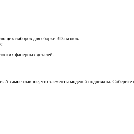
ающих наборов для сборки 3D-пазлов.
е.
лоских фанерных деталей.
ами. А самое главное, что элементы моделей подвижны. Собери