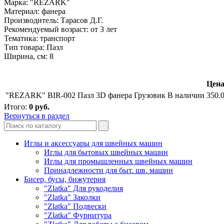
Марка: "REZARK"
Материал: фанера
Производитель: Тарасов Д.Г.
Рекомендуемый возраст: от 3 лет
Тематика: транспорт
Тип товара: Пазл
Ширина, см: 8
Цена
"REZARK" BIR-002 Пазл 3D фанера Грузовик
В наличии
350.
Итого:
0
руб.
Вернуться в раздел
Иглы и аксессуары для швейных машин
Иглы для бытовых швейных машин
Иглы для промышленных швейных машин
Принадлежности для быт. шв. машин
Бисер, бусы, бижутерия
"Zlatka" Для рукоделия
"Zlatka" Заколки
"Zlatka" Подвески
"Zlatka" Фурнитура