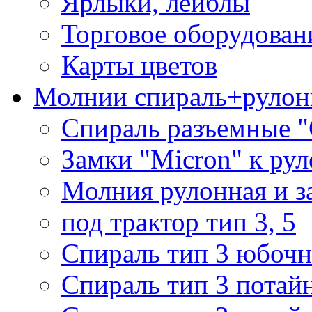
Ярлыки, лейблы
Торговое оборудован
Карты цветов
Молнии спираль+рулон
Спираль разъемные 
Замки "Micron" к ру
Молния рулонная и з
под трактор тип 3, 5
Спираль тип 3 юбочн
Спираль тип 3 потай