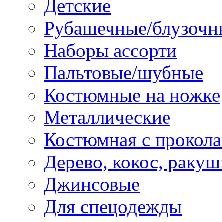
Детские
Рубашечные/блузочн
Наборы ассорти
Пальтовые/шубные
Костюмные на ножке
Металлические
Костюмная с прокол
Дерево, кокос, ракуш
Джинсовые
Для спецодежды