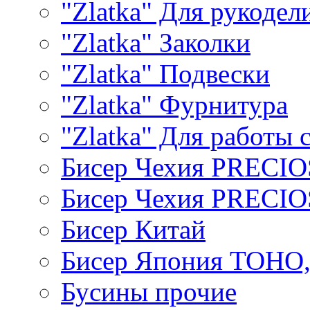
"Zlatka" Для рукодел
"Zlatka" Заколки
"Zlatka" Подвески
"Zlatka" Фурнитура
"Zlatka" Для работы 
Бисер Чехия PRECI
Бисер Чехия PRECI
Бисер Китай
Бисер Япония TOHO
Бусины прочие