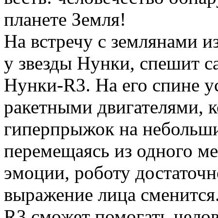
планете Земля!
На встречу с землянами из
у звезды Нунки, спешит 
Нунки-R3. На его спине у
ракетными двигателями, к
гиперпрыжок на небольши
перемещаясь из одного ме
эмоции, роботу достаточно
выражение лица сменится
R3 сможет помогать челов