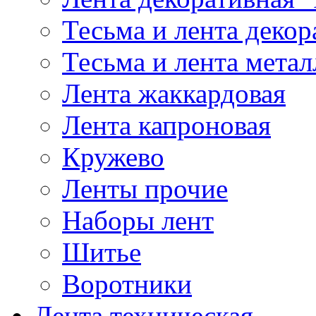
Тесьма и лента деко
Тесьма и лента мета
Лента жаккардовая
Лента капроновая
Кружево
Ленты прочие
Наборы лент
Шитье
Воротники
Лента техническая