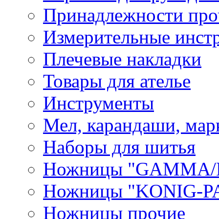
Принадлежности про
Измерительные инст
Плечевые накладки
Товары для ателье
Инструменты
Мел, карандаши, мар
Наборы для шитья
Ножницы "GAMMA/
Ножницы "KONIG-PA
Ножницы прочие