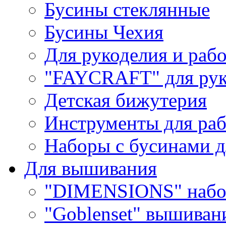
Бусины стеклянные
Бусины Чехия
Для рукоделия и раб
"FAYCRAFT" для рук
Детская бижутерия
Инструменты для раб
Наборы с бусинами д
Для вышивания
"DIMENSIONS" набо
"Goblenset" вышиван