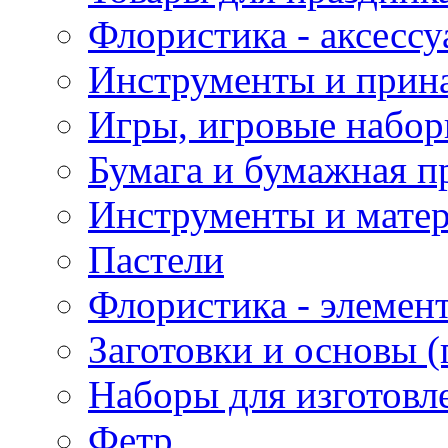
Флористика - аксесс
Инструменты и прина
Игры, игровые набор
Бумага и бумажная п
Инструменты и матер
Пастели
Флористика - элемен
Заготовки и основы (
Наборы для изготовл
Фетр