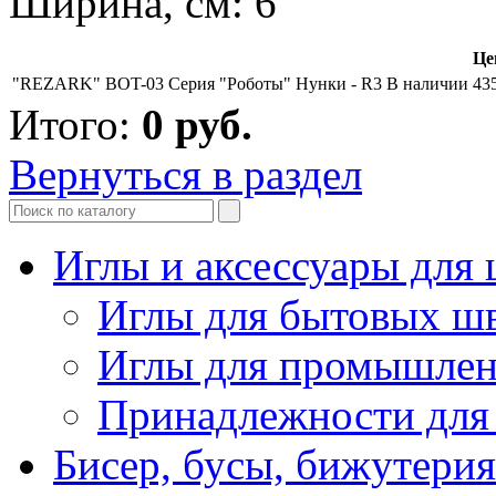
Ширина, см: 6
Це
"REZARK" BOT-03 Серия "Роботы" Нунки - R3
В наличии
43
Итого:
0
руб.
Вернуться в раздел
Иглы и аксессуары дл
Иглы для бытовых ш
Иглы для промышле
Принадлежности для
Бисер, бусы, бижутерия