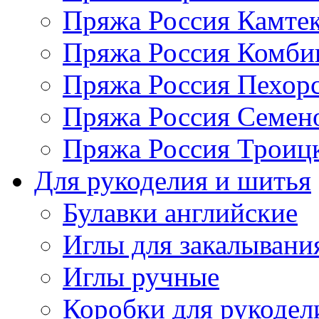
Пряжа Россия Камтек
Пряжа Россия Комбин
Пряжа Россия Пехорс
Пряжа Россия Семен
Пряжа Россия Троицк
Для рукоделия и шитья
Булавки английские
Иглы для закалывани
Иглы ручные
Коробки для рукодел