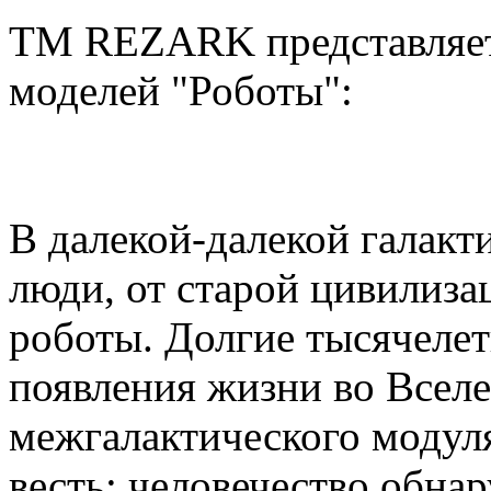
TM REZARK представляет
моделей "Роботы":
В далекой-далекой галакти
люди, от старой цивилиза
роботы. Долгие тысячелет
появления жизни во Вселе
межгалактического модул
весть: человечество обна