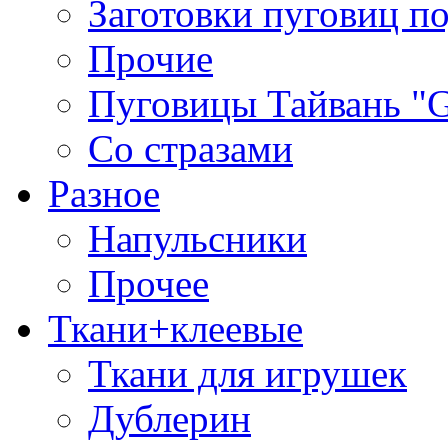
Заготовки пуговиц п
Прочие
Пуговицы Тайвань 
Со стразами
Разное
Напульсники
Прочее
Ткани+клеевые
Ткани для игрушек
Дублерин