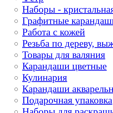
Наборы - кристальная
Графитные карандаш
Работа с кожей
Резьба по дереву, вы
Товары для валяния
Карандаши цветные
Кулинария
Карандаши акварель
Подарочная упаковка
Наборы для раскраши