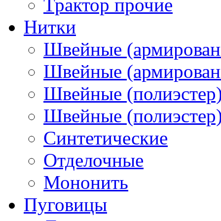
Трактор прочие
Нитки
Швейные (армирован
Швейные (армированн
Швейные (полиэстер)
Швейные (полиэстер),
Синтетические
Отделочные
Мононить
Пуговицы