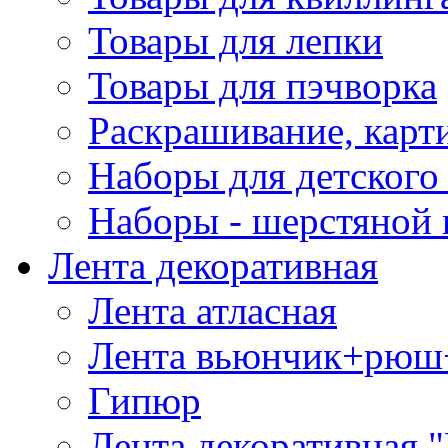
Товары для лепки
Товары для пэчворка
Раскрашивание, карт
Наборы для детского 
Наборы - шерстяной 
Лента декоративная
Лента атласная
Лента вьюнчик+рюш
Гипюр
Лента декоративная "