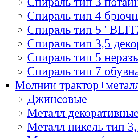
Спираль тип 3 потай
Спираль тип 4 брючн
Спираль тип 5 "BLIT
Спираль тип 3,5 деко
Спираль тип 5 нераз
Спираль тип 7 обувн
Молнии трактор+метал
Джинсовые
Металл декоративные 
Металл никель тип 3, 