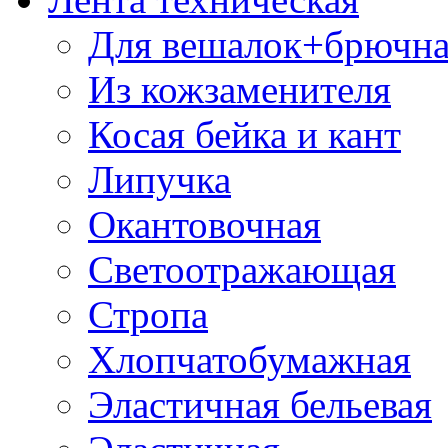
Для вешалок+брючна
Из кожзаменителя
Косая бейка и кант
Липучка
Окантовочная
Светоотражающая
Стропа
Хлопчатобумажная
Эластичная бельевая