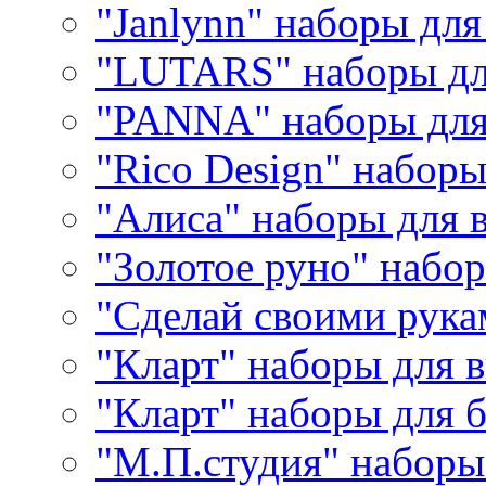
"Janlynn" наборы дл
"LUTARS" наборы д
"PANNA" наборы дл
"Rico Design" набор
"Алиса" наборы для
"Золотое руно" набо
"Сделай своими рука
"Кларт" наборы для 
"Кларт" наборы для 
"М.П.студия" наборы