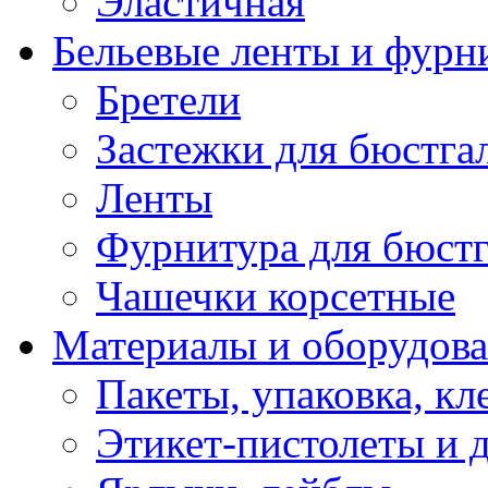
Эластичная
Бельевые ленты и фурн
Бретели
Застежки для бюстга
Ленты
Фурнитура для бюстг
Чашечки корсетные
Материалы и оборудова
Пакеты, упаковка, кл
Этикет-пистолеты и 