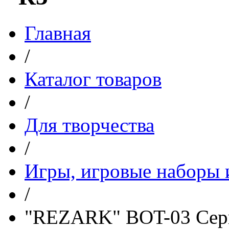
Главная
/
Каталог товаров
/
Для творчества
/
Игры, игровые наборы и
/
"REZARK" BOT-03 Сери