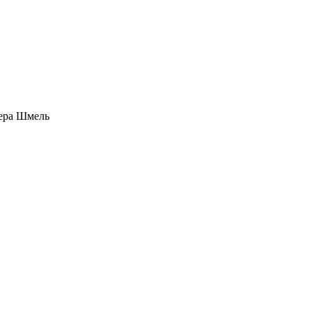
ера Шмель