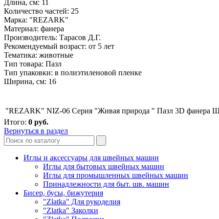
Длина, см: 11
Количество частей: 25
Марка: "REZARK"
Материал: фанера
Производитель: Тарасов Д.Г.
Рекомендуемый возраст: от 5 лет
Тематика: животные
Тип товара: Пазл
Тип упаковки: в полиэтиленовой пленке
Ширина, см: 16
"REZARK" NIZ-06 Серия "Живая природа " Пазл 3D фанера 
Итого:
0
руб.
Вернуться в раздел
Иглы и аксессуары для швейных машин
Иглы для бытовых швейных машин
Иглы для промышленных швейных машин
Принадлежности для быт. шв. машин
Бисер, бусы, бижутерия
"Zlatka" Для рукоделия
"Zlatka" Заколки