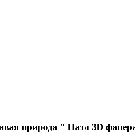
вая природа " Пазл 3D фане