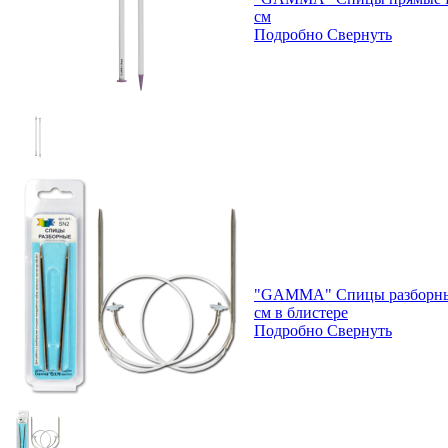
см
Подробно
Свернуть
"GAMMA" Спицы разборные 
см в блистере
Подробно
Свернуть