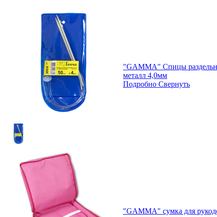
"GAMMA" Спицы раздельны
металл 4,0мм
Подробно
Свернуть
"GAMMA" сумка для рукод