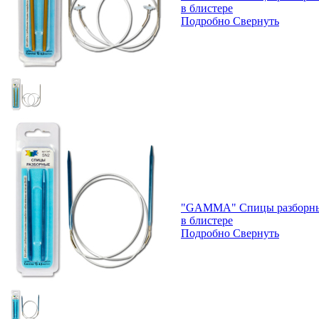
в блистере
Подробно
Свернуть
"GAMMA" Спицы разборные 
в блистере
Подробно
Свернуть