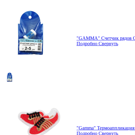
"GAMMA" Счетчик рядов C
Подробно
Свернуть
"Gamma" Термоаппликация 
Подробно
Свернуть