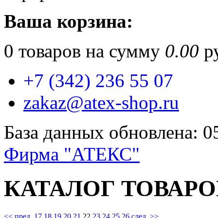
Ваша корзина:
0
товаров на сумму
0.00
ру
+7 (342) 236 55 07
zakaz@atex-shop.ru
База данных обновлена: 0
Фирма "АТЕКС"
КАТАЛОГ ТОВАРО
<< пред.
17
18
19
20
21
22
23
24
25
26
след. >>