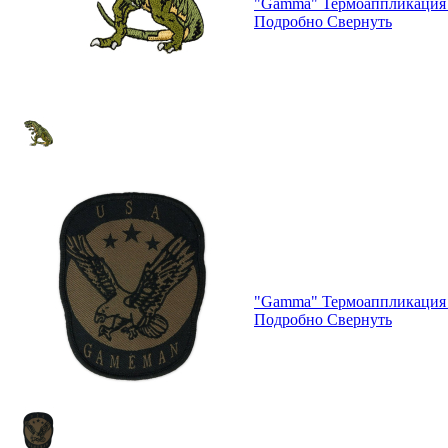
"Gamma" Термоаппликация 
Подробно
Свернуть
"Gamma" Термоаппликация 
Подробно
Свернуть