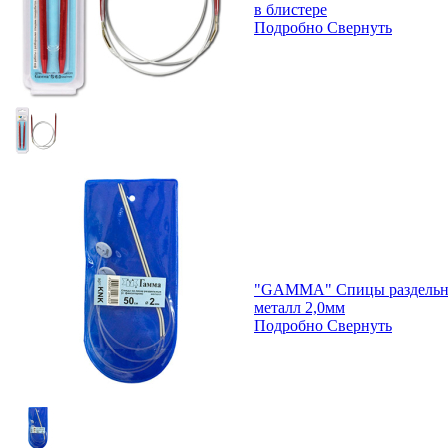
в блистере
Подробно
Свернуть
"GAMMA" Спицы раздельны
металл 2,0мм
Подробно
Свернуть