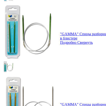
"GAMMA" Спицы разборные 
в блистере
Подробно
Свернуть
"GAMMA" Спицы разборные 