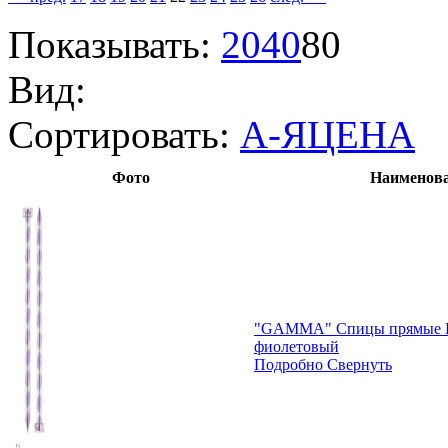
Показывать:
20
40
80
Вид:
Сортировать:
А-Я
ЦЕНА
Фото
Наименова
"GAMMA" Спицы прямые KN
фиолетовый
Подробно
Свернуть