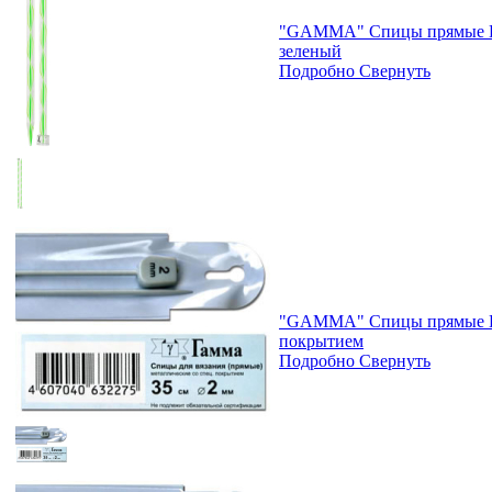
"GAMMA" Спицы прямые KN
зеленый
Подробно
Свернуть
"GAMMA" Спицы прямые KN
покрытием
Подробно
Свернуть