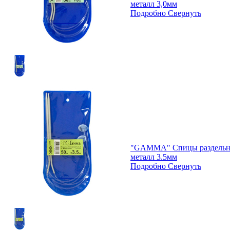
металл 3,0мм
Подробно
Свернуть
"GAMMA" Спицы раздельны
металл 3.5мм
Подробно
Свернуть