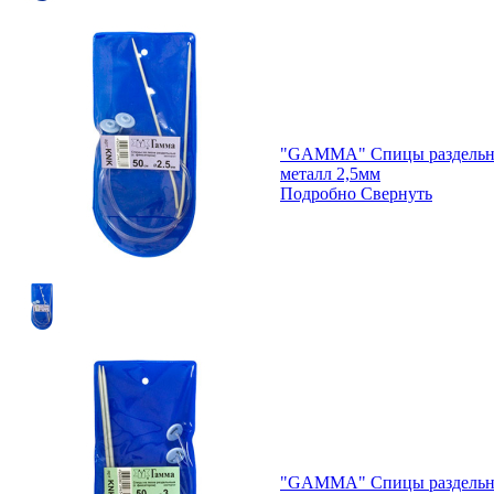
"GAMMA" Спицы раздельны
металл 2,5мм
Подробно
Свернуть
"GAMMA" Спицы раздельны