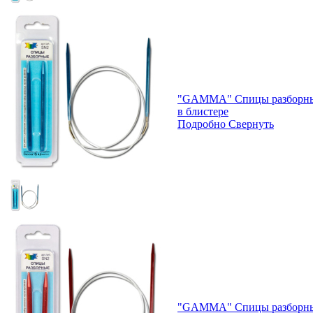
"GAMMA" Спицы разборные 
в блистере
Подробно
Свернуть
"GAMMA" Спицы разборные 