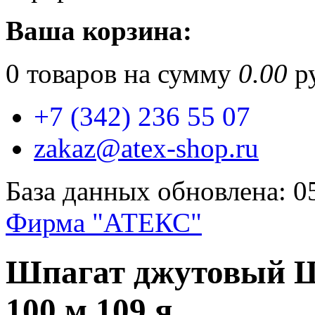
Ваша корзина:
0
товаров на сумму
0.00
ру
+7 (342) 236 55 07
zakaz@atex-shop.ru
База данных обновлена: 0
Фирма "АТЕКС"
Шпагат джутовый Ш
100 м 109 я