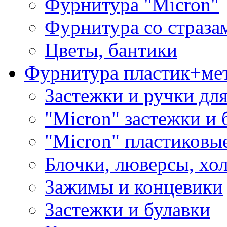
Фурнитура "Micron"
Фурнитура со страза
Цветы, бантики
Фурнитура пластик+ме
Застежки и ручки дл
"Micron" застежки и 
"Micron" пластиковы
Блочки, люверсы, хо
Зажимы и концевики
Застежки и булавки