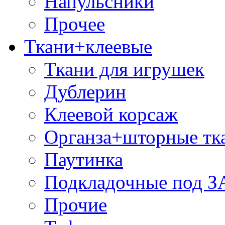
Напульсники
Прочее
Ткани+клеевые
Ткани для игрушек
Дублерин
Клеевой корсаж
Органза+шторные тк
Паутинка
Подкладочные под 
Прочие