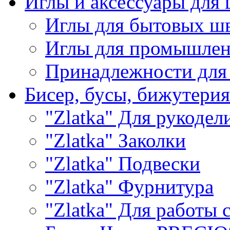
Иглы и аксессуары дл
Иглы для бытовых ш
Иглы для промышле
Принадлежности для
Бисер, бусы, бижутерия
"Zlatka" Для рукодел
"Zlatka" Заколки
"Zlatka" Подвески
"Zlatka" Фурнитура
"Zlatka" Для работы 