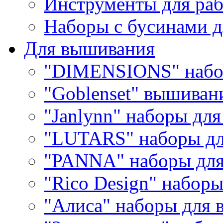
Инструменты для раб
Наборы с бусинами д
Для вышивания
"DIMENSIONS" набо
"Goblenset" вышиван
"Janlynn" наборы дл
"LUTARS" наборы д
"PANNA" наборы дл
"Rico Design" набор
"Алиса" наборы для