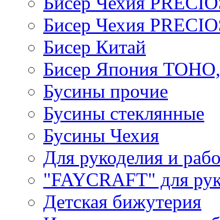
Бисер Чехия PRECI
Бисер Чехия PRECI
Бисер Китай
Бисер Япония TOHO
Бусины прочие
Бусины стеклянные
Бусины Чехия
Для рукоделия и раб
"FAYCRAFT" для рук
Детская бижутерия