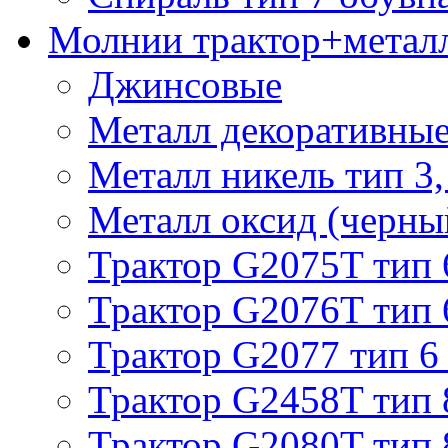
Молнии трактор+метал
Джинсовые
Металл декоративные 
Металл никель тип 3, 
Металл оксид (черный
Трактор G2075T тип 
Трактор G2076T тип 
Трактор G2077 тип 6
Трактор G2458T тип 
Трактор G2080T тип 