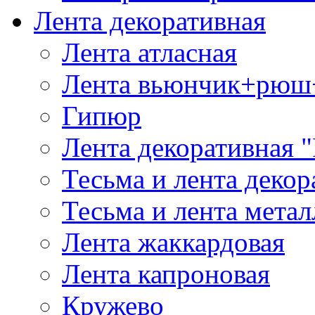
Лента декоративная
Лента атласная
Лента вьюнчик+рюш
Гипюр
Лента декоративная "
Тесьма и лента деко
Тесьма и лента мета
Лента жаккардовая
Лента капроновая
Кружево