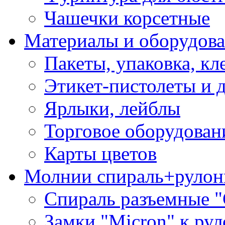
Чашечки корсетные
Материалы и оборудова
Пакеты, упаковка, кл
Этикет-пистолеты и 
Ярлыки, лейблы
Торговое оборудован
Карты цветов
Молнии спираль+рулон
Спираль разъемные 
Замки "Micron" к ру