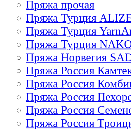
Пряжа прочая
Пряжа Турция ALIZ
Пряжа Турция YarnAr
Пряжа Турция NAK
Пряжа Норвегия S
Пряжа Россия Камтек
Пряжа Россия Комбин
Пряжа Россия Пехорс
Пряжа Россия Семен
Пряжа Россия Троицк