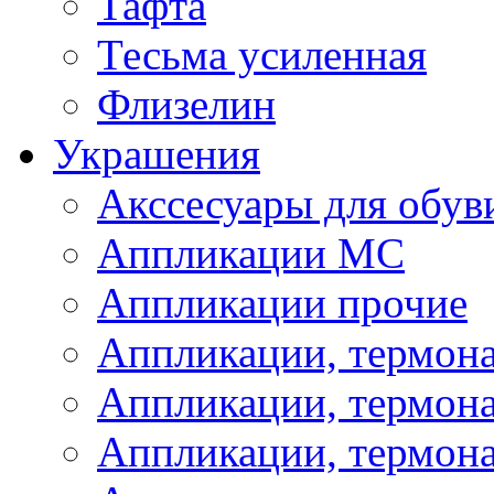
Тафта
Тесьма усиленная
Флизелин
Украшения
Акссесуары для обув
Аппликации МС
Аппликации прочие
Аппликации, термон
Аппликации, термон
Аппликации, термона