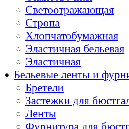
Светоотражающая
Стропа
Хлопчатобумажная
Эластичная бельевая
Эластичная
Бельевые ленты и фурн
Бретели
Застежки для бюстга
Ленты
Фурнитура для бюстг