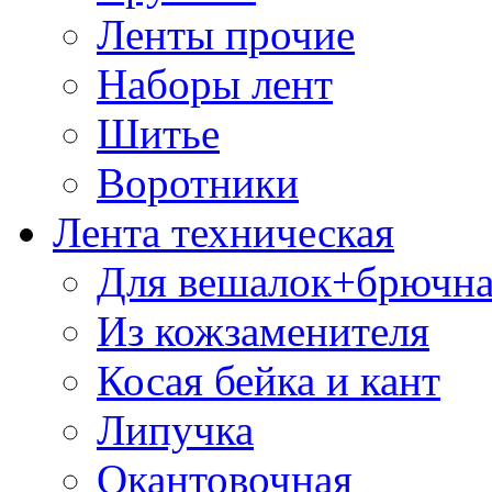
Ленты прочие
Наборы лент
Шитье
Воротники
Лента техническая
Для вешалок+брючна
Из кожзаменителя
Косая бейка и кант
Липучка
Окантовочная