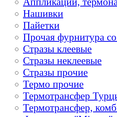
Аппликации, термона
Нашивки
Пайетки
Прочая фурнитура со
Стразы клеевые
Стразы неклеевые
Стразы прочие
Термо прочие
Термотрансфер Турц
Термотрансфер, комб