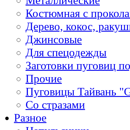
Металлические
Костюмная с прокол
Дерево, кокос, ракуш
Джинсовые
Для спецодежды
Заготовки пуговиц п
Прочие
Пуговицы Тайвань 
Со стразами
Разное