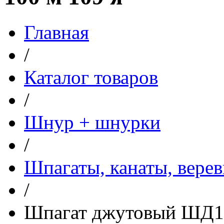
Главная
/
Каталог товаров
/
Шнур + шнурки
/
Шпагаты, канаты, вере
/
Шпагат джутовый ШД1 