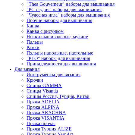
"Thea Gouverneur" наборы для вышивания
"РС студия" наборы для вышивания
"Чудесная игла" наборы для вышивания
Прочие наборы для вышивания
Канва
Канва с рисунком
Нитки вышивальные, мулине
Пяльцы
Рамки
Пяльцы напольные, настольные
"РТО" наборы для вышивания
Принадлежности для вышивания
Для вязания
Инструменты для вязания
Крючки
Спицы GAMMA
Спицы Visantia
Спицы Россия, Турция, Китай
Пряжа ADELIA
Пряжа ALPINA
Пряжа ARACHNA
Пряжа VISANTIA
Пряжа прочая
Пряжа Турция ALIZE
Пряжа Турция YarnArt