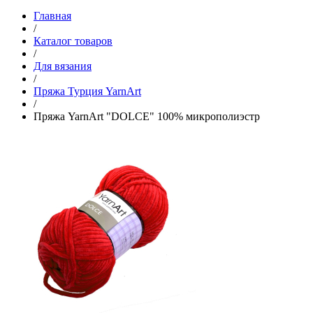
Главная
/
Каталог товаров
/
Для вязания
/
Пряжа Турция YarnArt
/
Пряжа YarnArt "DOLCE" 100% микрополиэстр