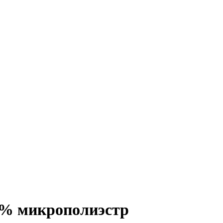
% микрополиэстр