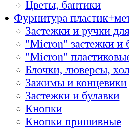
Цветы, бантики
Фурнитура пластик+ме
Застежки и ручки дл
"Micron" застежки и 
"Micron" пластиковы
Блочки, люверсы, хо
Зажимы и концевики
Застежки и булавки
Кнопки
Кнопки пришивные