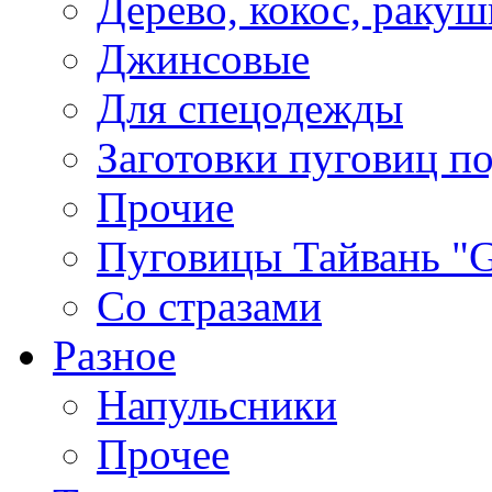
Дерево, кокос, ракуш
Джинсовые
Для спецодежды
Заготовки пуговиц п
Прочие
Пуговицы Тайвань 
Со стразами
Разное
Напульсники
Прочее