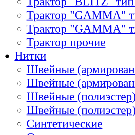
Трактор "BLITZ" тип
Трактор "GAMMA" т
Трактор "GAMMA" тип
Трактор прочие
Нитки
Швейные (армирован
Швейные (армированн
Швейные (полиэстер)
Швейные (полиэстер),
Синтетические