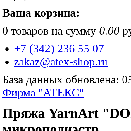
Ваша корзина:
0
товаров на сумму
0.00
ру
+7 (342) 236 55 07
zakaz@atex-shop.ru
База данных обновлена: 0
Фирма "АТЕКС"
Пряжа YarnArt "D
микрополиэстр