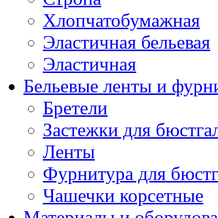
Хлопчатобумажная
Эластичная бельевая
Эластичная
Бельевые ленты и фурн
Бретели
Застежки для бюстга
Ленты
Фурнитура для бюстг
Чашечки корсетные
Материалы и оборудова