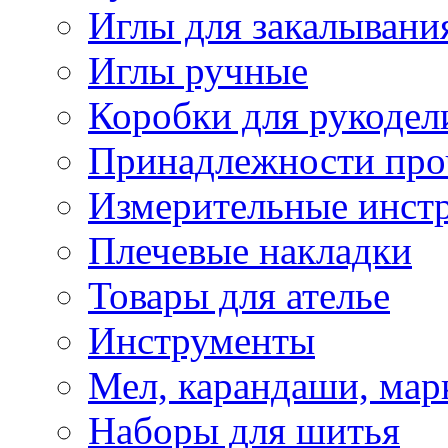
Иглы для закалывани
Иглы ручные
Коробки для рукодел
Принадлежности про
Измерительные инст
Плечевые накладки
Товары для ателье
Инструменты
Мел, карандаши, мар
Наборы для шитья