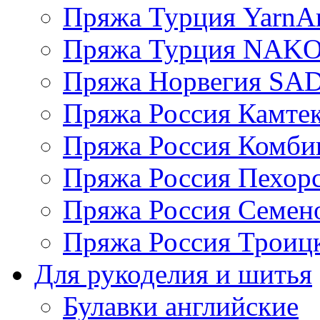
Пряжа Турция YarnAr
Пряжа Турция NAK
Пряжа Норвегия S
Пряжа Россия Камтек
Пряжа Россия Комбин
Пряжа Россия Пехорс
Пряжа Россия Семен
Пряжа Россия Троицк
Для рукоделия и шитья
Булавки английские