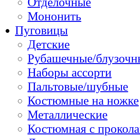
Отделочные
Мононить
Пуговицы
Детские
Рубашечные/блузочн
Наборы ассорти
Пальтовые/шубные
Костюмные на ножке
Металлические
Костюмная с прокол