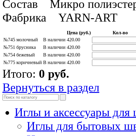
Состав Микро полиэсте
Фабрика YARN-ART
Цена (руб.)
Кол-во
№745 молочный
В наличии
420.00
№751 брусника
В наличии
420.00
№754 бежевый
В наличии
420.00
№775 коричневый
В наличии
420.00
Итого:
0
руб.
Вернуться в раздел
Иглы и аксессуары дл
Иглы для бытовых ш