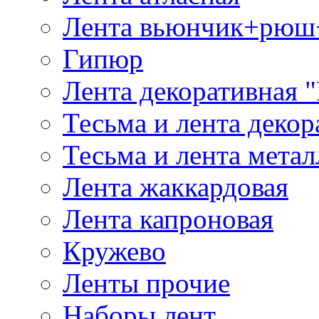
Лента вьюнчик+рюш
Гипюр
Лента декоративная "
Тесьма и лента деко
Тесьма и лента мета
Лента жаккардовая
Лента капроновая
Кружево
Ленты прочие
Наборы лент