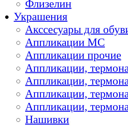
Флизелин
Украшения
Акссесуары для обув
Аппликации МС
Аппликации прочие
Аппликации, термон
Аппликации, термон
Аппликации, термона
Аппликации, термона
Нашивки