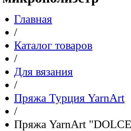
Главная
/
Каталог товаров
/
Для вязания
/
Пряжа Турция YarnArt
/
Пряжа YarnArt "DOLCE