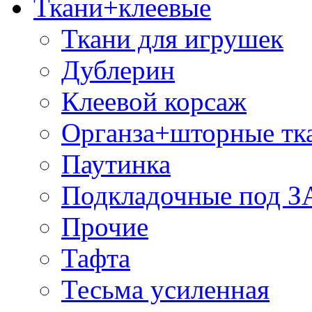
Ткани+клеевые
Ткани для игрушек
Дублерин
Клеевой корсаж
Органза+шторные тк
Паутинка
Подкладочные под 
Прочие
Тафта
Тесьма усиленная