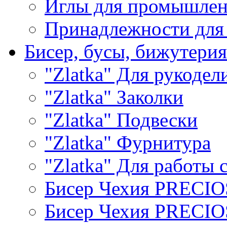
Иглы для промышле
Принадлежности для
Бисер, бусы, бижутерия
"Zlatka" Для рукодел
"Zlatka" Заколки
"Zlatka" Подвески
"Zlatka" Фурнитура
"Zlatka" Для работы 
Бисер Чехия PRECI
Бисер Чехия PRECI