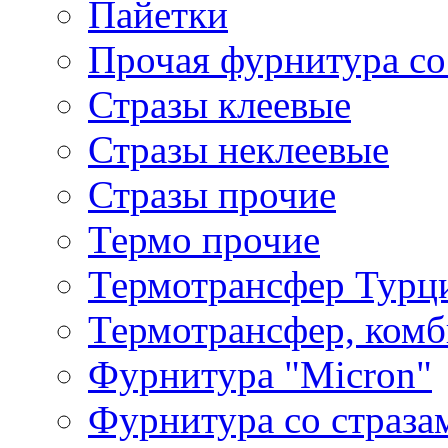
Пайетки
Прочая фурнитура со
Стразы клеевые
Стразы неклеевые
Стразы прочие
Термо прочие
Термотрансфер Турц
Термотрансфер, комб
Фурнитура "Micron"
Фурнитура со страза