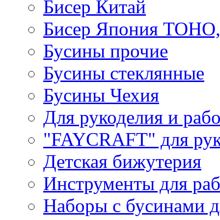
Бисер Китай
Бисер Япония TOHO
Бусины прочие
Бусины стеклянные
Бусины Чехия
Для рукоделия и раб
"FAYCRAFT" для рук
Детская бижутерия
Инструменты для раб
Наборы с бусинами д