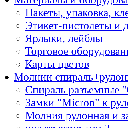
Пакеты, упаковка, кл
Этикет-пистолеты и 
Ярлыки, лейблы
Торговое оборудован
Карты цветов
Молнии спираль+рулон
Спираль разъемные 
Замки "Micron" к ру
Молния рулонная и з