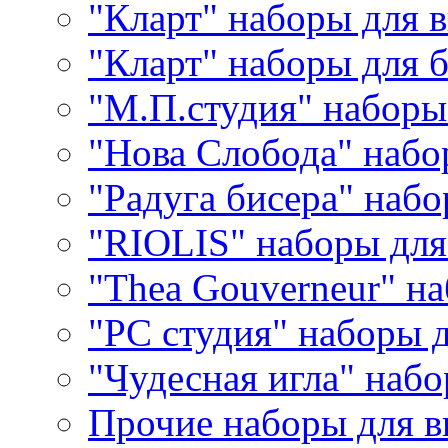
"Кларт" наборы для 
"Кларт" наборы для 
"М.П.студия" наборы
"Нова Слобода" наб
"Радуга бисера" набо
"RIOLIS" наборы дл
"Thea Gouverneur" н
"РС студия" наборы 
"Чудесная игла" наб
Прочие наборы для 