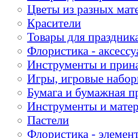
Цветы из разных мат
Красители
Товары для праздник
Флористика - аксесс
Инструменты и прина
Игры, игровые набор
Бумага и бумажная п
Инструменты и матер
Пастели
Флористика - элемен