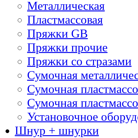
Металлическая
Пластмассовая
Пряжки GB
Пряжки прочие
Пряжки со стразами
Сумочная металличе
Сумочная пластмассо
Сумочная пластмассо
Установочное оборуд
Шнур + шнурки