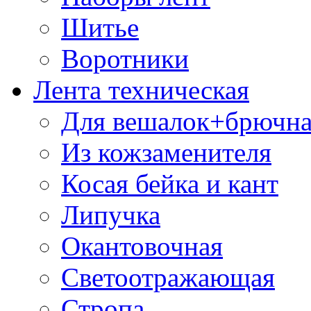
Шитье
Воротники
Лента техническая
Для вешалок+брючна
Из кожзаменителя
Косая бейка и кант
Липучка
Окантовочная
Светоотражающая
Стропа