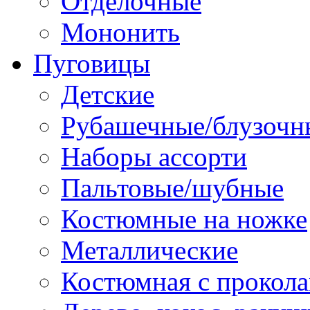
Отделочные
Мононить
Пуговицы
Детские
Рубашечные/блузочн
Наборы ассорти
Пальтовые/шубные
Костюмные на ножке
Металлические
Костюмная с прокол