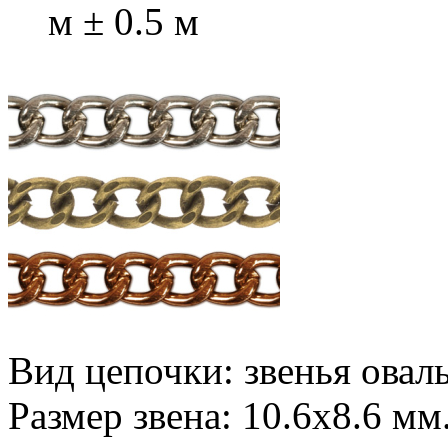
м ± 0.5 м
Вид цепочки: звенья овал
Размер звена: 10.6х8.6 мм