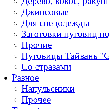
Дерево, кокос, ракуш
Джинсовые
Для спецодежды
Заготовки пуговиц п
Прочие
Пуговицы Тайвань 
Со стразами
Разное
Напульсники
Прочее