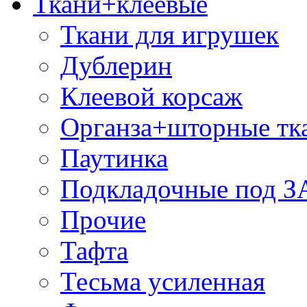
Ткани+клеевые
Ткани для игрушек
Дублерин
Клеевой корсаж
Органза+шторные тк
Паутинка
Подкладочные под 
Прочие
Тафта
Тесьма усиленная