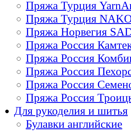
Пряжа Турция YarnAr
Пряжа Турция NAK
Пряжа Норвегия S
Пряжа Россия Камтек
Пряжа Россия Комбин
Пряжа Россия Пехорс
Пряжа Россия Семен
Пряжа Россия Троицк
Для рукоделия и шитья
Булавки английские