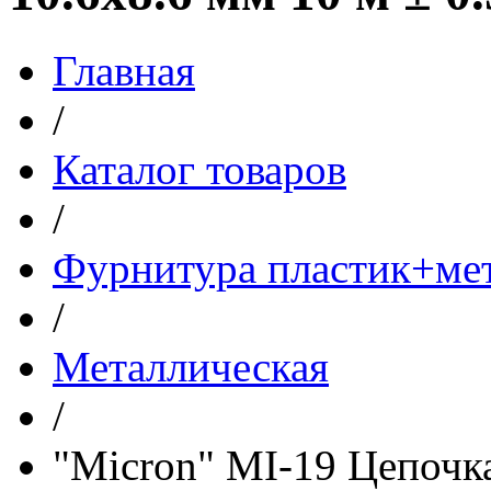
Главная
/
Каталог товаров
/
Фурнитура пластик+ме
/
Металлическая
/
"Micron" MI-19 Цепочка