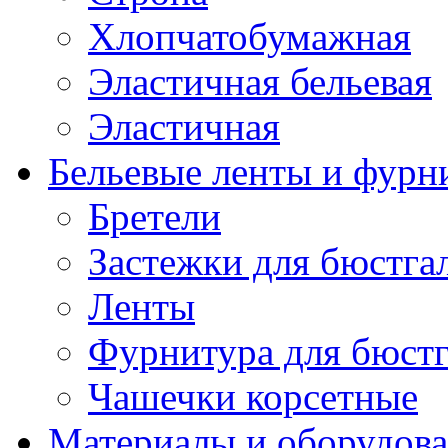
Хлопчатобумажная
Эластичная бельевая
Эластичная
Бельевые ленты и фурн
Бретели
Застежки для бюстга
Ленты
Фурнитура для бюстг
Чашечки корсетные
Материалы и оборудова