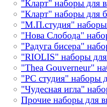
"Кларт" наборы для 
"Кларт" наборы для 
"М.П.студия" наборы
"Нова Слобода" наб
"Радуга бисера" набо
"RIOLIS" наборы дл
"Thea Gouverneur" н
"РС студия" наборы 
"Чудесная игла" наб
Прочие наборы для 