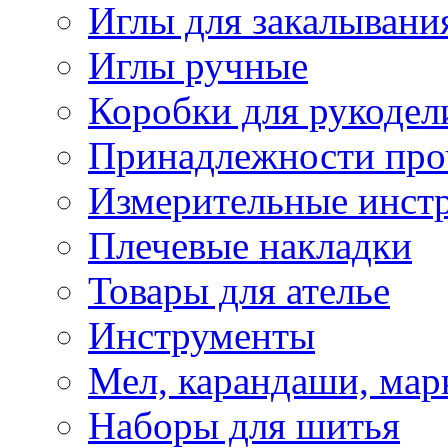
Иглы для закалывани
Иглы ручные
Коробки для рукодел
Принадлежности про
Измерительные инст
Плечевые накладки
Товары для ателье
Инструменты
Мел, карандаши, мар
Наборы для шитья