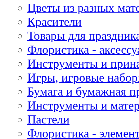
Цветы из разных мат
Красители
Товары для праздник
Флористика - аксесс
Инструменты и прина
Игры, игровые набор
Бумага и бумажная п
Инструменты и матер
Пастели
Флористика - элемен