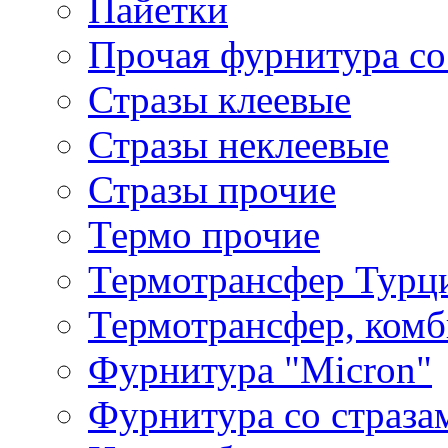
Пайетки
Прочая фурнитура со
Стразы клеевые
Стразы неклеевые
Стразы прочие
Термо прочие
Термотрансфер Турц
Термотрансфер, комб
Фурнитура "Micron"
Фурнитура со страза