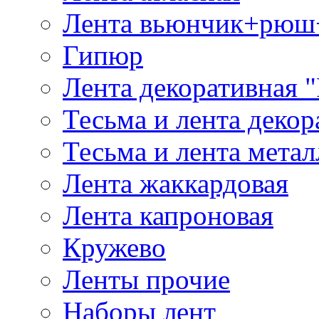
Лента вьюнчик+рюш
Гипюр
Лента декоративная "
Тесьма и лента деко
Тесьма и лента мета
Лента жаккардовая
Лента капроновая
Кружево
Ленты прочие
Наборы лент