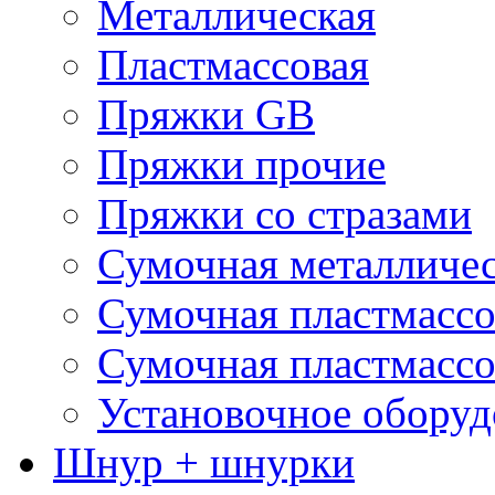
Металлическая
Пластмассовая
Пряжки GB
Пряжки прочие
Пряжки со стразами
Сумочная металличе
Сумочная пластмассо
Сумочная пластмассо
Установочное оборуд
Шнур + шнурки