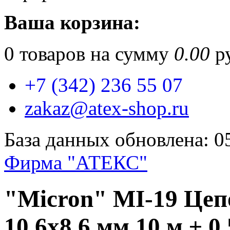
Ваша корзина:
0
товаров на сумму
0.00
ру
+7 (342) 236 55 07
zakaz@atex-shop.ru
База данных обновлена: 0
Фирма "АТЕКС"
"Micron" MI-19 Цеп
10.6х8.6 мм 10 м ± 0.