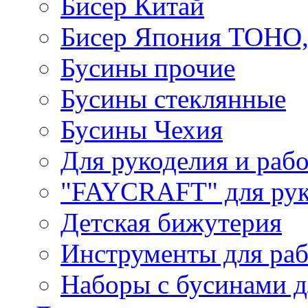
Бисер Китай
Бисер Япония TOHO
Бусины прочие
Бусины стеклянные
Бусины Чехия
Для рукоделия и раб
"FAYCRAFT" для рук
Детская бижутерия
Инструменты для раб
Наборы с бусинами д