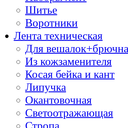
Шитье
Воротники
Лента техническая
Для вешалок+брючна
Из кожзаменителя
Косая бейка и кант
Липучка
Окантовочная
Светоотражающая
Стропа