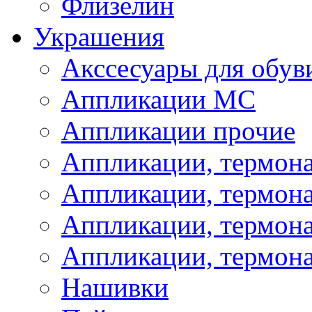
Флизелин
Украшения
Акссесуары для обув
Аппликации МС
Аппликации прочие
Аппликации, термон
Аппликации, термон
Аппликации, термона
Аппликации, термона
Нашивки