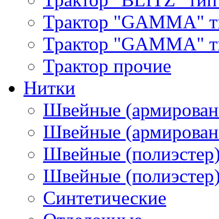
Трактор "GAMMA" т
Трактор "GAMMA" тип
Трактор прочие
Нитки
Швейные (армирован
Швейные (армированн
Швейные (полиэстер)
Швейные (полиэстер),
Синтетические