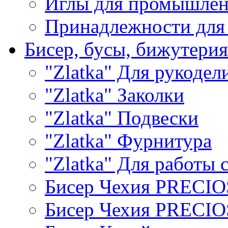
Иглы для промышле
Принадлежности для
Бисер, бусы, бижутерия
"Zlatka" Для рукодел
"Zlatka" Заколки
"Zlatka" Подвески
"Zlatka" Фурнитура
"Zlatka" Для работы 
Бисер Чехия PRECI
Бисер Чехия PRECI