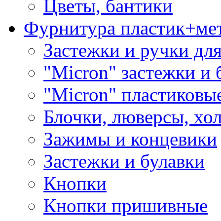
Цветы, бантики
Фурнитура пластик+ме
Застежки и ручки дл
"Micron" застежки и 
"Micron" пластиковы
Блочки, люверсы, хо
Зажимы и концевики
Застежки и булавки
Кнопки
Кнопки пришивные