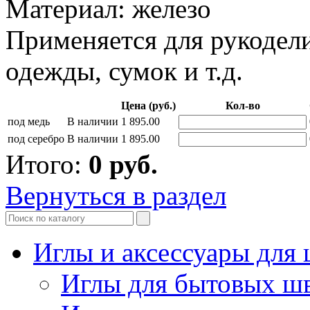
Материал: железо
Применяется для рукодели
одежды, сумок и т.д.
Цена (руб.)
Кол-во
под медь
В наличии
1 895.00
под серебро
В наличии
1 895.00
Итого:
0
руб.
Вернуться в раздел
Иглы и аксессуары дл
Иглы для бытовых ш