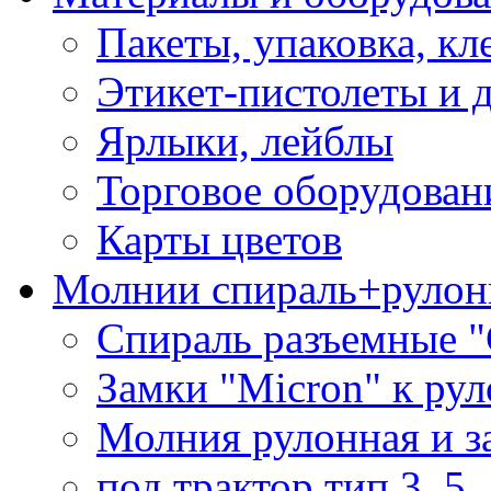
Пакеты, упаковка, кл
Этикет-пистолеты и 
Ярлыки, лейблы
Торговое оборудован
Карты цветов
Молнии спираль+рулон
Спираль разъемные 
Замки "Micron" к ру
Молния рулонная и з
под трактор тип 3, 5