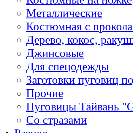
Металлические
Костюмная с прокол
Дерево, кокос, ракуш
Джинсовые
Для спецодежды
Заготовки пуговиц п
Прочие
Пуговицы Тайвань 
Со стразами