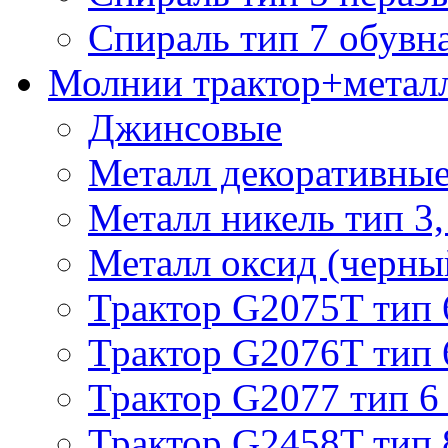
Спираль тип 7 обувн
Молнии трактор+метал
Джинсовые
Металл декоративные 
Металл никель тип 3, 
Металл оксид (черный
Трактор G2075T тип 
Трактор G2076T тип 
Трактор G2077 тип 6
Трактор G2458T тип 