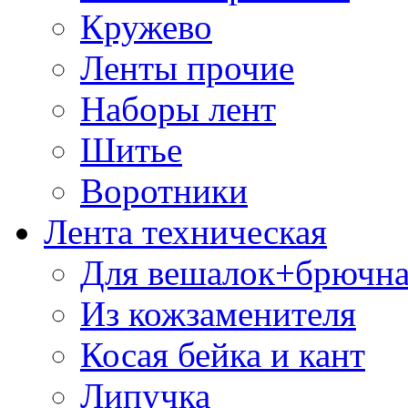
Кружево
Ленты прочие
Наборы лент
Шитье
Воротники
Лента техническая
Для вешалок+брючна
Из кожзаменителя
Косая бейка и кант
Липучка