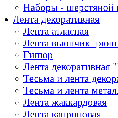
Наборы - шерстяной 
Лента декоративная
Лента атласная
Лента вьюнчик+рюш
Гипюр
Лента декоративная "
Тесьма и лента деко
Тесьма и лента мета
Лента жаккардовая
Лента капроновая