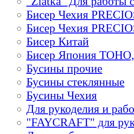
"Zlatka" Для работы 
Бисер Чехия PRECI
Бисер Чехия PRECI
Бисер Китай
Бисер Япония TOHO
Бусины прочие
Бусины стеклянные
Бусины Чехия
Для рукоделия и раб
"FAYCRAFT" для рук