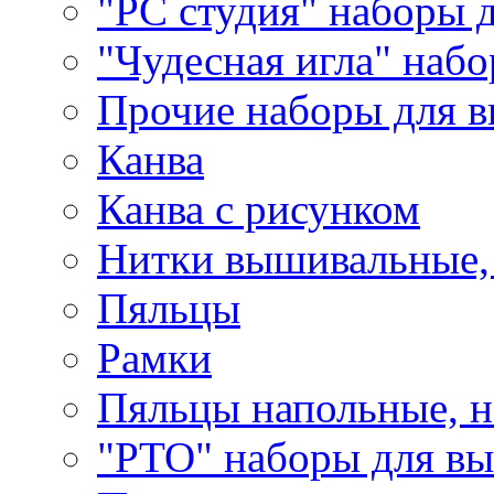
"РС студия" наборы 
"Чудесная игла" наб
Прочие наборы для 
Канва
Канва с рисунком
Нитки вышивальные,
Пяльцы
Рамки
Пяльцы напольные, н
"РТО" наборы для в