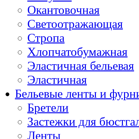
Окантовочная
Светоотражающая
Стропа
Хлопчатобумажная
Эластичная бельевая
Эластичная
Бельевые ленты и фурн
Бретели
Застежки для бюстга
Ленты