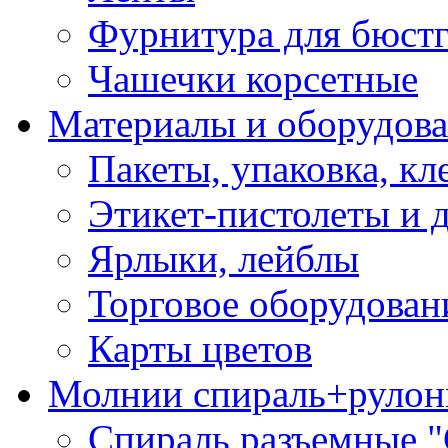
Фурнитура для бюстг
Чашечки корсетные
Материалы и оборудова
Пакеты, упаковка, кл
Этикет-пистолеты и 
Ярлыки, лейблы
Торговое оборудован
Карты цветов
Молнии спираль+рулон
Спираль разъемные 