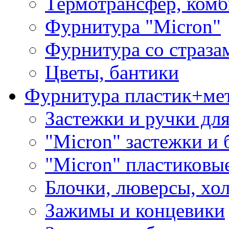
Термотрансфер, комб
Фурнитура "Micron"
Фурнитура со страза
Цветы, бантики
Фурнитура пластик+ме
Застежки и ручки дл
"Micron" застежки и 
"Micron" пластиковы
Блочки, люверсы, хо
Зажимы и концевики