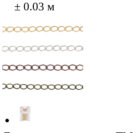
± 0.03 м