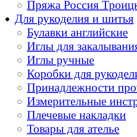
Пряжа Россия Троицк
Для рукоделия и шитья
Булавки английские
Иглы для закалывани
Иглы ручные
Коробки для рукодел
Принадлежности про
Измерительные инст
Плечевые накладки
Товары для ателье