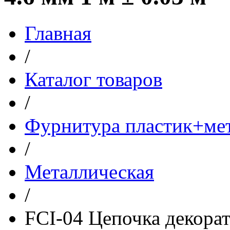
Главная
/
Каталог товаров
/
Фурнитура пластик+ме
/
Металлическая
/
FCI-04 Цепочка декорати