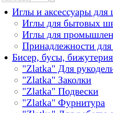
Иглы и аксессуары дл
Иглы для бытовых ш
Иглы для промышле
Принадлежности для
Бисер, бусы, бижутерия
"Zlatka" Для рукодел
"Zlatka" Заколки
"Zlatka" Подвески
"Zlatka" Фурнитура