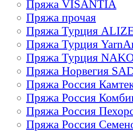
Пряжа VISANTIA
Пряжа прочая
Пряжа Турция ALIZ
Пряжа Турция YarnAr
Пряжа Турция NAK
Пряжа Норвегия S
Пряжа Россия Камтек
Пряжа Россия Комбин
Пряжа Россия Пехорс
Пряжа Россия Семен