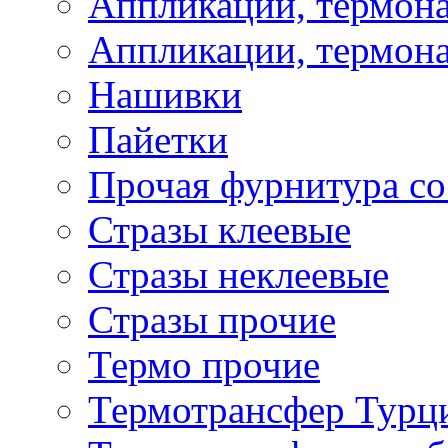
Аппликации, термона
Аппликации, термона
Нашивки
Пайетки
Прочая фурнитура со
Стразы клеевые
Стразы неклеевые
Стразы прочие
Термо прочие
Термотрансфер Турц