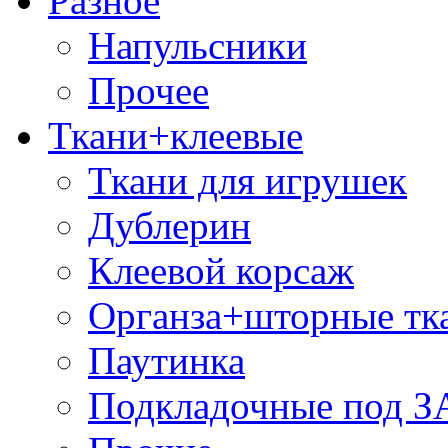
Разное
Напульсники
Прочее
Ткани+клеевые
Ткани для игрушек
Дублерин
Клеевой корсаж
Органза+шторные тк
Паутинка
Подкладочные под 