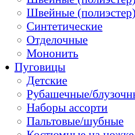
Швейные (полиэстер),
Синтетические
Отделочные
Мононить
Пуговицы
Детские
Рубашечные/блузочн
Наборы ассорти
Пальтовые/шубные
Костюмные на ножке