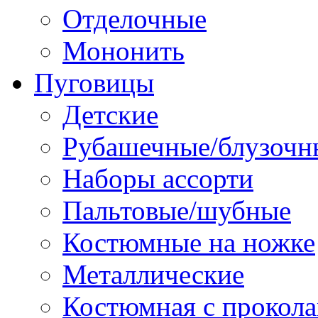
Отделочные
Мононить
Пуговицы
Детские
Рубашечные/блузочн
Наборы ассорти
Пальтовые/шубные
Костюмные на ножке
Металлические
Костюмная с прокол