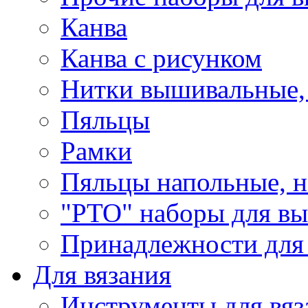
Канва
Канва с рисунком
Нитки вышивальные,
Пяльцы
Рамки
Пяльцы напольные, н
"РТО" наборы для в
Принадлежности для
Для вязания
Инструменты для вяз