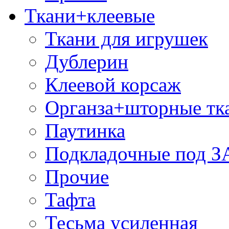
Ткани+клеевые
Ткани для игрушек
Дублерин
Клеевой корсаж
Органза+шторные тк
Паутинка
Подкладочные под 
Прочие
Тафта
Тесьма усиленная