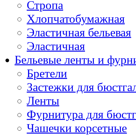
Стропа
Хлопчатобумажная
Эластичная бельевая
Эластичная
Бельевые ленты и фурн
Бретели
Застежки для бюстга
Ленты
Фурнитура для бюстг
Чашечки корсетные