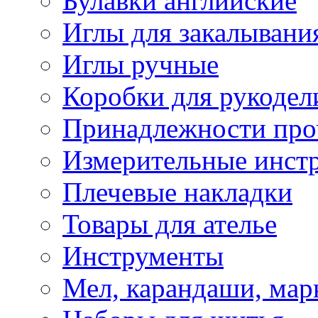
Булавки английские
Иглы для закалывани
Иглы ручные
Коробки для рукодел
Принадлежности про
Измерительные инст
Плечевые накладки
Товары для ателье
Инструменты
Мел, карандаши, мар