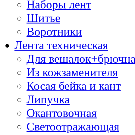
Наборы лент
Шитье
Воротники
Лента техническая
Для вешалок+брючна
Из кожзаменителя
Косая бейка и кант
Липучка
Окантовочная
Светоотражающая