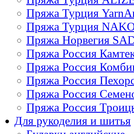
Пряжа Турция YarnAr
Пряжа Турция NAK
Пряжа Норвегия S
Пряжа Россия Камтек
Пряжа Россия Комбин
Пряжа Россия Пехорс
Пряжа Россия Семен
Пряжа Россия Троицк
Для рукоделия и шитья