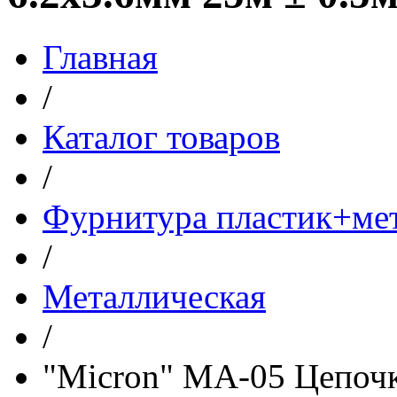
Главная
/
Каталог товаров
/
Фурнитура пластик+ме
/
Металлическая
/
"Micron" MA-05 Цепочк