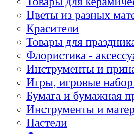
Товары для керамиче
Цветы из разных мат
Красители
Товары для праздник
Флористика - аксесс
Инструменты и прина
Игры, игровые набор
Бумага и бумажная п
Инструменты и матер
Пастели