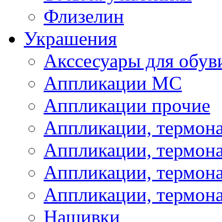
Флизелин
Украшения
Акссесуары для обув
Аппликации МС
Аппликации прочие
Аппликации, термон
Аппликации, термон
Аппликации, термона
Аппликации, термона
Нашивки