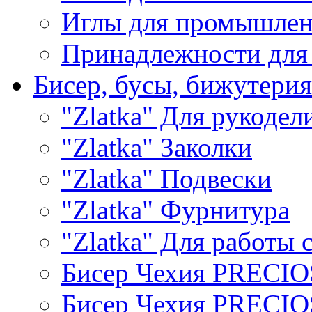
Иглы для промышле
Принадлежности для
Бисер, бусы, бижутерия
"Zlatka" Для рукодел
"Zlatka" Заколки
"Zlatka" Подвески
"Zlatka" Фурнитура
"Zlatka" Для работы 
Бисер Чехия PRECI
Бисер Чехия PRECI