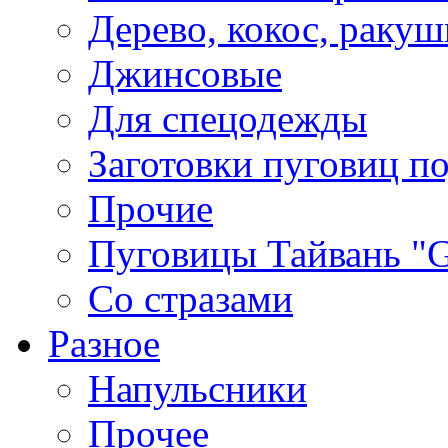
Дерево, кокос, ракуш
Джинсовые
Для спецодежды
Заготовки пуговиц п
Прочие
Пуговицы Тайвань 
Со стразами
Разное
Напульсники
Прочее