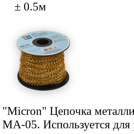
± 0.5м
"Micron" Цепочка металли
МА-05. Используется для 