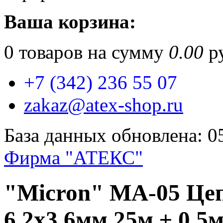
Ваша корзина:
0
товаров на сумму
0.00
ру
+7 (342) 236 55 07
zakaz@atex-shop.ru
База данных обновлена: 0
Фирма "АТЕКС"
"Micron" MA-05 Це
6.2x3.6мм 25м ± 0.5