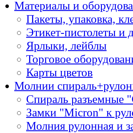
Материалы и оборудова
Пакеты, упаковка, кл
Этикет-пистолеты и 
Ярлыки, лейблы
Торговое оборудован
Карты цветов
Молнии спираль+рулон
Спираль разъемные 
Замки "Micron" к ру
Молния рулонная и з