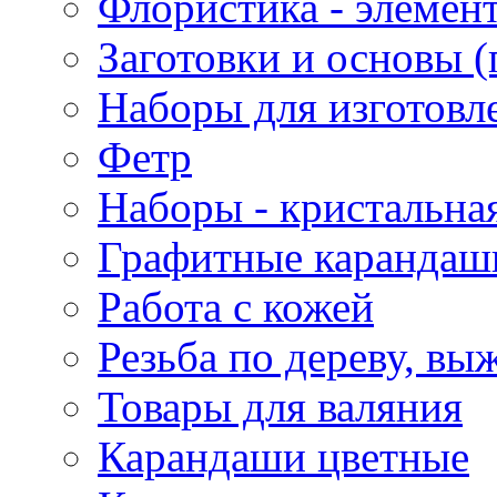
Флористика - элемен
Заготовки и основы (
Наборы для изготовл
Фетр
Наборы - кристальная
Графитные карандаш
Работа с кожей
Резьба по дереву, вы
Товары для валяния
Карандаши цветные