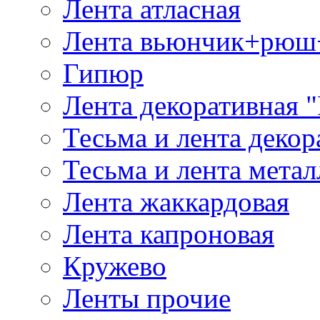
Лента атласная
Лента вьюнчик+рюш
Гипюр
Лента декоративная "
Тесьма и лента деко
Тесьма и лента мета
Лента жаккардовая
Лента капроновая
Кружево
Ленты прочие