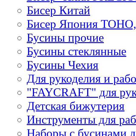
Бисер Китай
Бисер Япония TOHO
Бусины прочие
Бусины стеклянные
Бусины Чехия
Для рукоделия и раб
"FAYCRAFT" для рук
Детская бижутерия
Инструменты для раб
Наборы с бусинами д