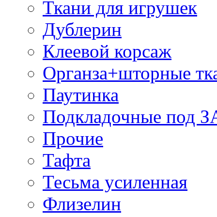
Ткани для игрушек
Дублерин
Клеевой корсаж
Органза+шторные тк
Паутинка
Подкладочные под 
Прочие
Тафта
Тесьма усиленная
Флизелин