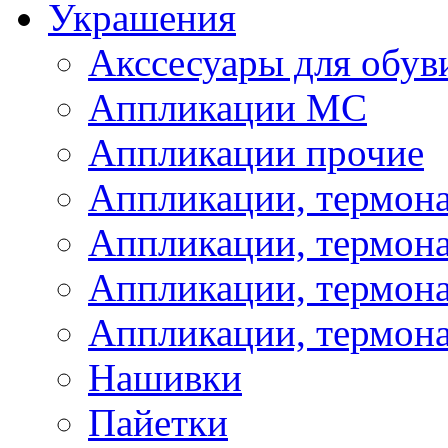
Украшения
Акссесуары для обув
Аппликации МС
Аппликации прочие
Аппликации, термон
Аппликации, термон
Аппликации, термона
Аппликации, термона
Нашивки
Пайетки