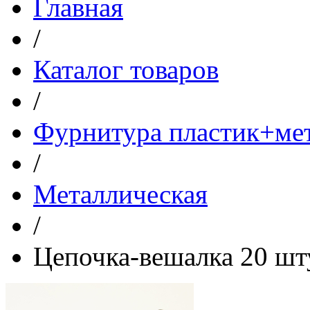
Главная
/
Каталог товаров
/
Фурнитура пластик+ме
/
Металлическая
/
Цепочка-вешалка 20 шт