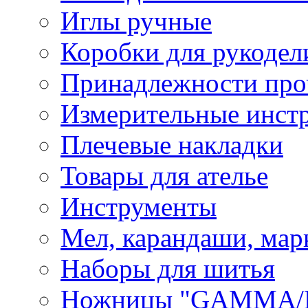
Иглы ручные
Коробки для рукодел
Принадлежности про
Измерительные инст
Плечевые накладки
Товары для ателье
Инструменты
Мел, карандаши, мар
Наборы для шитья
Ножницы "GAMMA/