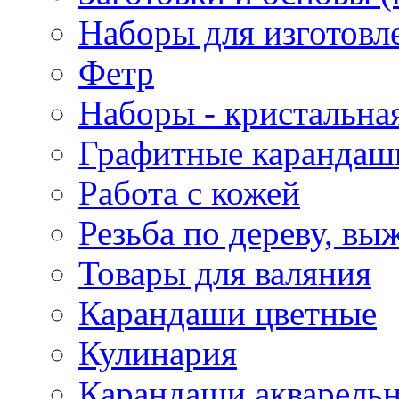
Наборы для изготовл
Фетр
Наборы - кристальная
Графитные карандаш
Работа с кожей
Резьба по дереву, вы
Товары для валяния
Карандаши цветные
Кулинария
Карандаши акварель