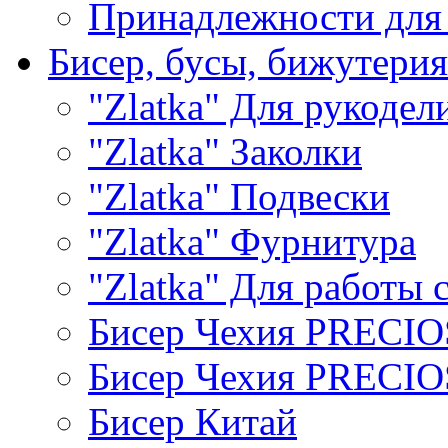
Принадлежности для
Бисер, бусы, бижутерия
"Zlatka" Для рукодел
"Zlatka" Заколки
"Zlatka" Подвески
"Zlatka" Фурнитура
"Zlatka" Для работы 
Бисер Чехия PRECI
Бисер Чехия PRECI
Бисер Китай