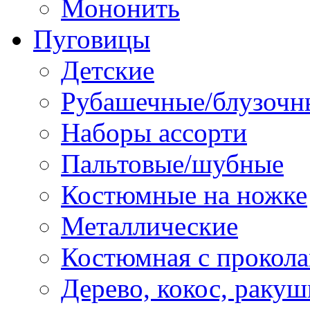
Мононить
Пуговицы
Детские
Рубашечные/блузочн
Наборы ассорти
Пальтовые/шубные
Костюмные на ножке
Металлические
Костюмная с прокол
Дерево, кокос, ракуш