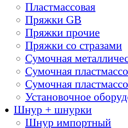
Пластмассовая
Пряжки GB
Пряжки прочие
Пряжки со стразами
Сумочная металличе
Сумочная пластмассо
Сумочная пластмассо
Установочное оборуд
Шнур + шнурки
Шнур импортный