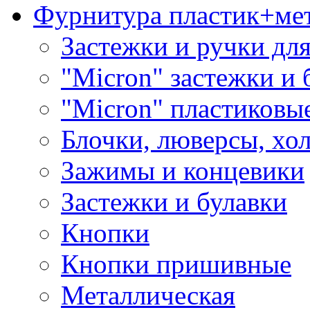
Фурнитура пластик+ме
Застежки и ручки дл
"Micron" застежки и 
"Micron" пластиковы
Блочки, люверсы, хо
Зажимы и концевики
Застежки и булавки
Кнопки
Кнопки пришивные
Металлическая