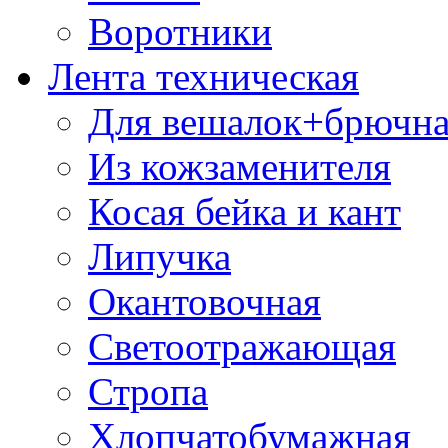
Воротники
Лента техническая
Для вешалок+брючна
Из кожзаменителя
Косая бейка и кант
Липучка
Окантовочная
Светоотражающая
Стропа
Хлопчатобумажная