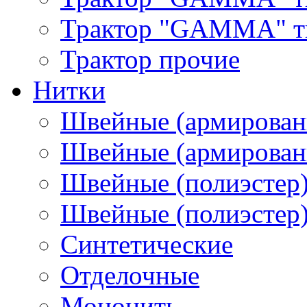
Трактор "GAMMA" тип
Трактор прочие
Нитки
Швейные (армирован
Швейные (армированн
Швейные (полиэстер)
Швейные (полиэстер),
Синтетические
Отделочные
Мононить