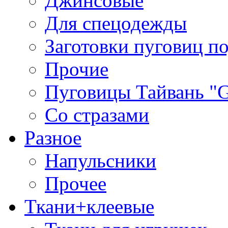
Джинсовые
Для спецодежды
Заготовки пуговиц п
Прочие
Пуговицы Тайвань 
Со стразами
Разное
Напульсники
Прочее
Ткани+клеевые