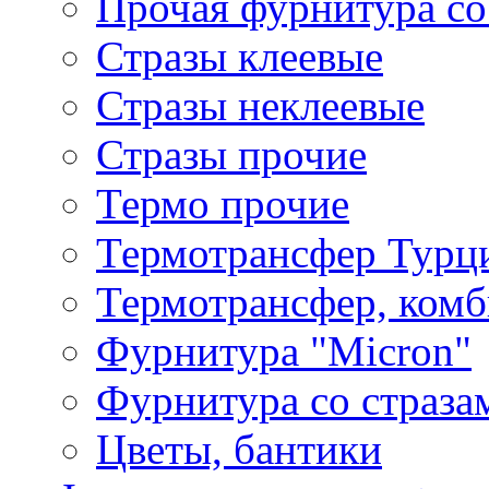
Прочая фурнитура со
Стразы клеевые
Стразы неклеевые
Стразы прочие
Термо прочие
Термотрансфер Турц
Термотрансфер, комб
Фурнитура "Micron"
Фурнитура со страза
Цветы, бантики