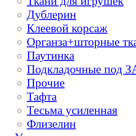
Ткани для игрушек
Дублерин
Клеевой корсаж
Органза+шторные тк
Паутинка
Подкладочные под 
Прочие
Тафта
Тесьма усиленная
Флизелин