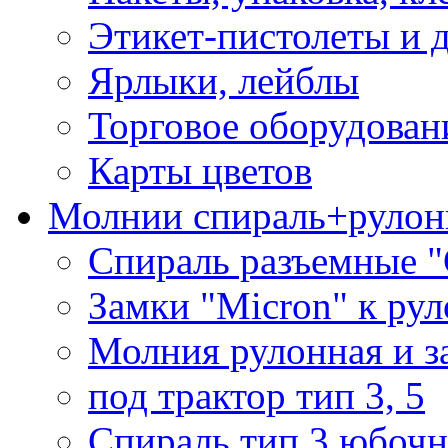
Этикет-пистолеты и 
Ярлыки, лейблы
Торговое оборудован
Карты цветов
Молнии спираль+рулон
Спираль разъемные 
Замки "Micron" к ру
Молния рулонная и з
под трактор тип 3, 5
Спираль тип 3 юбочн