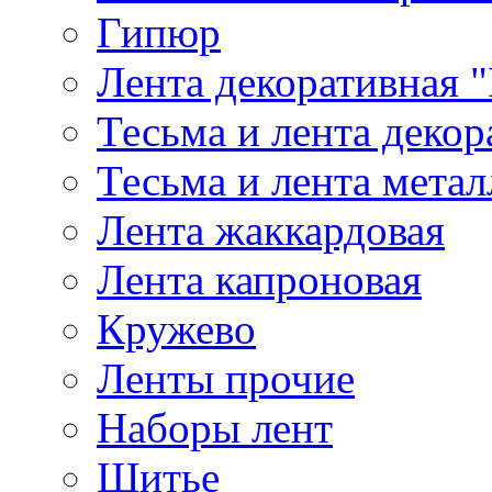
Гипюр
Лента декоративная "
Тесьма и лента деко
Тесьма и лента мета
Лента жаккардовая
Лента капроновая
Кружево
Ленты прочие
Наборы лент
Шитье