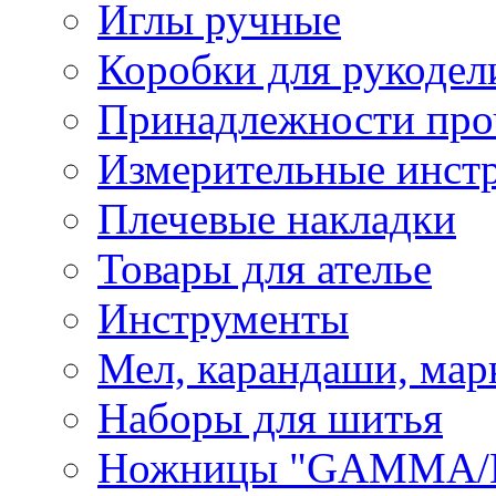
Иглы ручные
Коробки для рукодел
Принадлежности про
Измерительные инст
Плечевые накладки
Товары для ателье
Инструменты
Мел, карандаши, мар
Наборы для шитья
Ножницы "GAMMA/