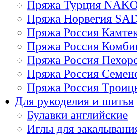
Пряжа Турция NAK
Пряжа Норвегия S
Пряжа Россия Камтек
Пряжа Россия Комбин
Пряжа Россия Пехорс
Пряжа Россия Семен
Пряжа Россия Троицк
Для рукоделия и шитья
Булавки английские
Иглы для закалывани