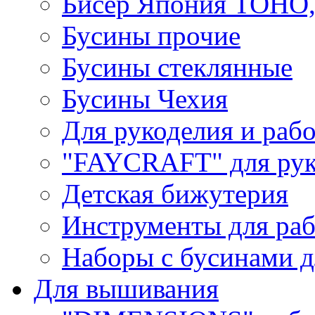
Бисер Япония TOHO
Бусины прочие
Бусины стеклянные
Бусины Чехия
Для рукоделия и раб
"FAYCRAFT" для рук
Детская бижутерия
Инструменты для раб
Наборы с бусинами д
Для вышивания