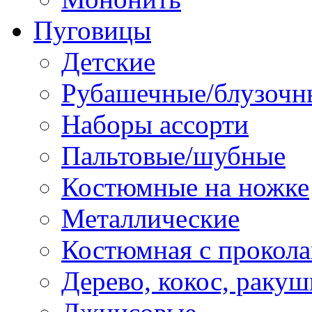
Пуговицы
Детские
Рубашечные/блузочн
Наборы ассорти
Пальтовые/шубные
Костюмные на ножке
Металлические
Костюмная с прокол
Дерево, кокос, ракуш