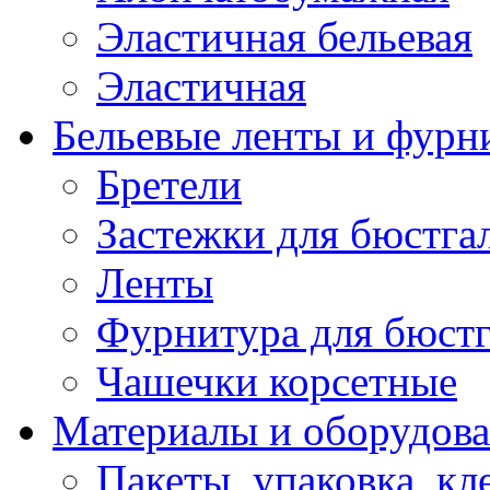
Эластичная бельевая
Эластичная
Бельевые ленты и фурн
Бретели
Застежки для бюстга
Ленты
Фурнитура для бюстг
Чашечки корсетные
Материалы и оборудова
Пакеты, упаковка, кл