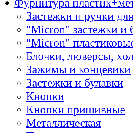
Фурнитура пластик+ме
Застежки и ручки дл
"Micron" застежки и 
"Micron" пластиковы
Блочки, люверсы, хо
Зажимы и концевики
Застежки и булавки
Кнопки
Кнопки пришивные
Металлическая