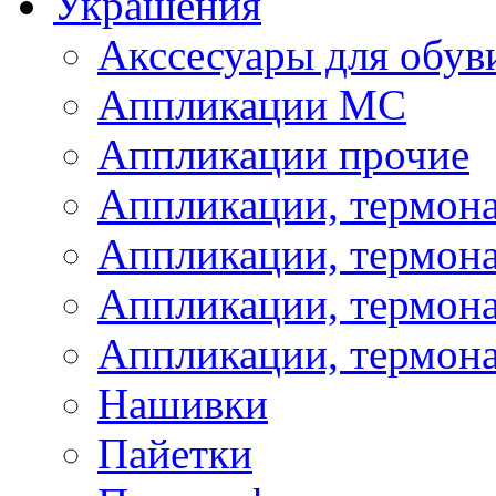
Украшения
Акссесуары для обув
Аппликации МС
Аппликации прочие
Аппликации, термон
Аппликации, термон
Аппликации, термона
Аппликации, термона
Нашивки
Пайетки