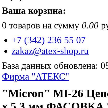
Ваша корзина:
0
товаров на сумму
0.00
ру
+7 (342) 236 55 07
zakaz@atex-shop.ru
База данных обновлена: 0
Фирма "АТЕКС"
"Micron" MI-26 Цеп
x 5.3 мм ФАСОВКА 