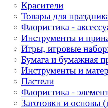
Красители
Товары для праздник
Флористика - аксесс
Инструменты и прина
Игры, игровые набор
Бумага и бумажная п
Инструменты и матер
Пастели
Флористика - элемен
Заготовки и основы (