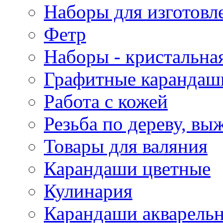
Наборы для изготовл
Фетр
Наборы - кристальная
Графитные карандаш
Работа с кожей
Резьба по дереву, вы
Товары для валяния
Карандаши цветные
Кулинария
Карандаши акварель