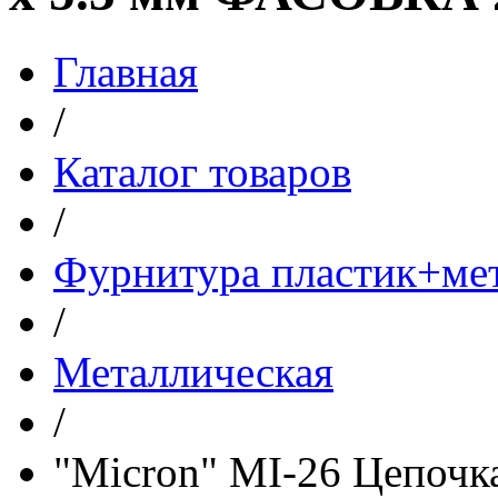
Главная
/
Каталог товаров
/
Фурнитура пластик+ме
/
Металлическая
/
"Micron" MI-26 Цепочка