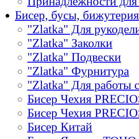
Принадлежности для
Бисер, бусы, бижутерия
"Zlatka" Для рукодел
"Zlatka" Заколки
"Zlatka" Подвески
"Zlatka" Фурнитура
"Zlatka" Для работы 
Бисер Чехия PRECI
Бисер Чехия PRECI
Бисер Китай