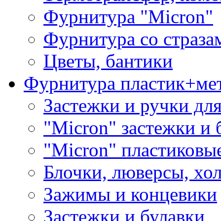
Фурнитура "Micron"
Фурнитура со страза
Цветы, бантики
Фурнитура пластик+ме
Застежки и ручки дл
"Micron" застежки и 
"Micron" пластиковы
Блочки, люверсы, хо
Зажимы и концевики
Застежки и булавки