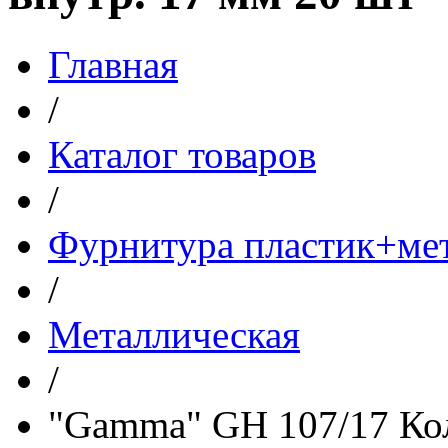
Главная
/
Каталог товаров
/
Фурнитура пластик+ме
/
Металлическая
/
"Gamma" GH 107/17 Кол