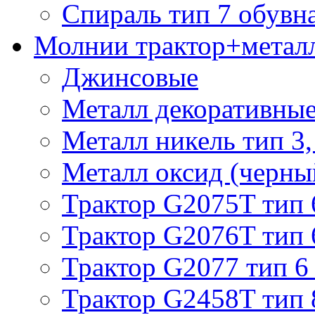
Спираль тип 7 обувн
Молнии трактор+метал
Джинсовые
Металл декоративные 
Металл никель тип 3, 
Металл оксид (черный
Трактор G2075T тип 
Трактор G2076T тип 
Трактор G2077 тип 6
Трактор G2458T тип 