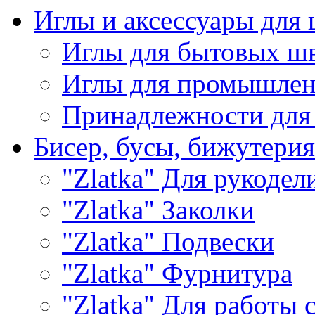
Иглы и аксессуары дл
Иглы для бытовых ш
Иглы для промышле
Принадлежности для
Бисер, бусы, бижутерия
"Zlatka" Для рукодел
"Zlatka" Заколки
"Zlatka" Подвески
"Zlatka" Фурнитура
"Zlatka" Для работы 