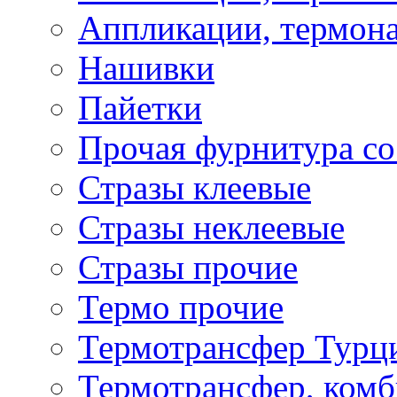
Аппликации, термона
Нашивки
Пайетки
Прочая фурнитура со
Стразы клеевые
Стразы неклеевые
Стразы прочие
Термо прочие
Термотрансфер Турц
Термотрансфер, комб