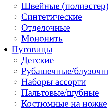
Швейные (полиэстер),
Синтетические
Отделочные
Мононить
Пуговицы
Детские
Рубашечные/блузочн
Наборы ассорти
Пальтовые/шубные
Костюмные на ножке