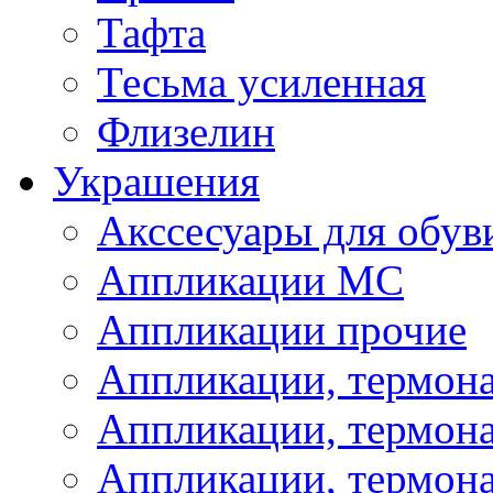
Тафта
Тесьма усиленная
Флизелин
Украшения
Акссесуары для обув
Аппликации МС
Аппликации прочие
Аппликации, термон
Аппликации, термон
Аппликации, термона