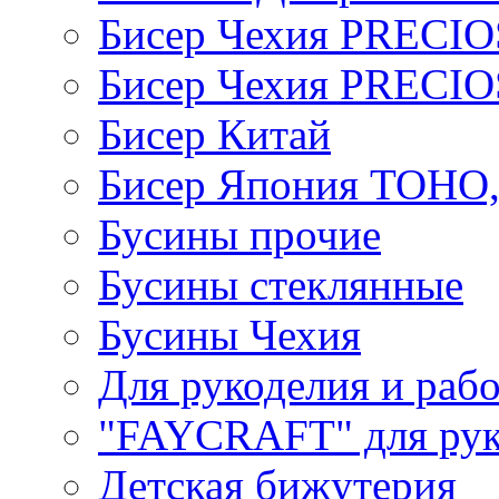
Бисер Чехия PRECI
Бисер Чехия PRECI
Бисер Китай
Бисер Япония TOHO
Бусины прочие
Бусины стеклянные
Бусины Чехия
Для рукоделия и раб
"FAYCRAFT" для рук
Детская бижутерия