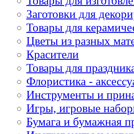
Товары для изготовле
Заготовки для декор
Товары для керамиче
Цветы из разных мат
Красители
Товары для праздник
Флористика - аксесс
Инструменты и прина
Игры, игровые набор
Бумага и бумажная п