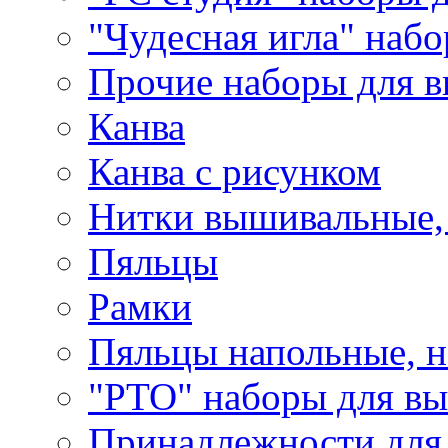
"Чудесная игла" наб
Прочие наборы для 
Канва
Канва с рисунком
Нитки вышивальные,
Пяльцы
Рамки
Пяльцы напольные, н
"РТО" наборы для в
Принадлежности для