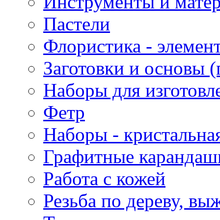
Инструменты и матер
Пастели
Флористика - элемен
Заготовки и основы (
Наборы для изготовл
Фетр
Наборы - кристальная
Графитные карандаш
Работа с кожей
Резьба по дереву, вы