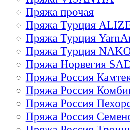
Пряжа прочая
Пряжа Турция ALIZ
Пряжа Турция YarnAr
Пряжа Турция NAK
Пряжа Норвегия S
Пряжа Россия Камтек
Пряжа Россия Комбин
Пряжа Россия Пехорс
Пряжа Россия Семен
Пряжа Россия Троицк