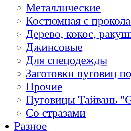
Металлические
Костюмная с прокол
Дерево, кокос, ракуш
Джинсовые
Для спецодежды
Заготовки пуговиц п
Прочие
Пуговицы Тайвань 
Со стразами
Разное