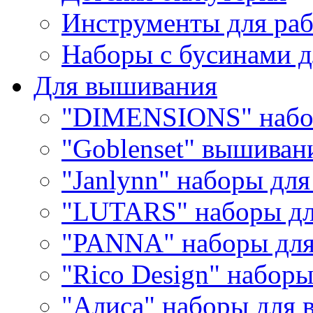
Инструменты для раб
Наборы с бусинами д
Для вышивания
"DIMENSIONS" набо
"Goblenset" вышиван
"Janlynn" наборы дл
"LUTARS" наборы д
"PANNA" наборы дл
"Rico Design" набор
"Алиса" наборы для