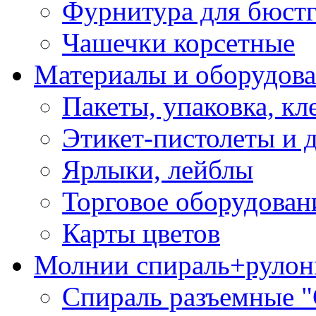
Фурнитура для бюстг
Чашечки корсетные
Материалы и оборудова
Пакеты, упаковка, кл
Этикет-пистолеты и 
Ярлыки, лейблы
Торговое оборудован
Карты цветов
Молнии спираль+рулон
Спираль разъемные 