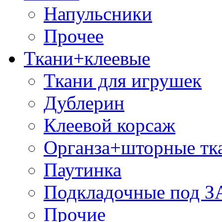
Напульсники
Прочее
Ткани+клеевые
Ткани для игрушек
Дублерин
Клеевой корсаж
Органза+шторные тк
Паутинка
Подкладочные под 
Прочие