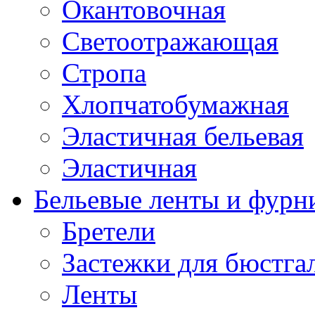
Окантовочная
Светоотражающая
Стропа
Хлопчатобумажная
Эластичная бельевая
Эластичная
Бельевые ленты и фурн
Бретели
Застежки для бюстга
Ленты