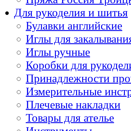
Для рукоделия и шитья
Булавки английские
Иглы для закалывани
Иглы ручные
Коробки для рукодел
Принадлежности про
Измерительные инст
Плечевые накладки
Товары для ателье
Инструменты