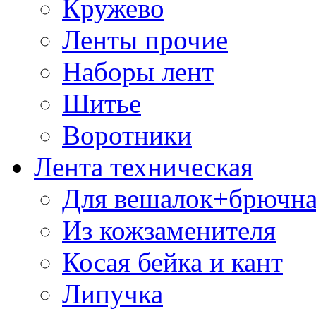
Кружево
Ленты прочие
Наборы лент
Шитье
Воротники
Лента техническая
Для вешалок+брючна
Из кожзаменителя
Косая бейка и кант
Липучка