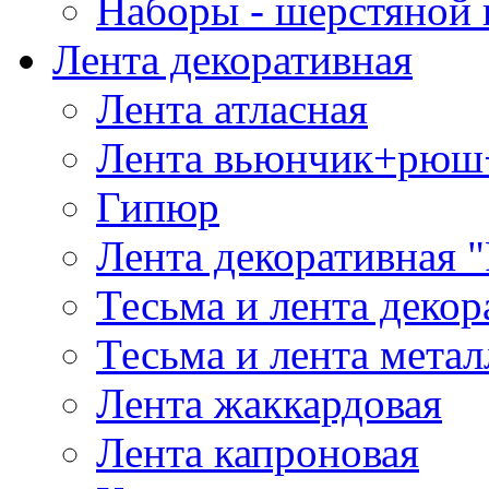
Наборы - шерстяной 
Лента декоративная
Лента атласная
Лента вьюнчик+рюш
Гипюр
Лента декоративная "
Тесьма и лента деко
Тесьма и лента мета
Лента жаккардовая
Лента капроновая