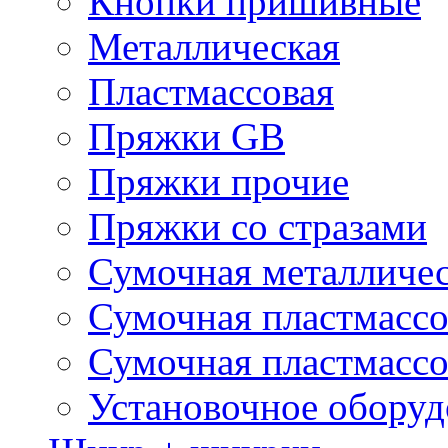
Кнопки пришивные
Металлическая
Пластмассовая
Пряжки GB
Пряжки прочие
Пряжки со стразами
Сумочная металличе
Сумочная пластмассо
Сумочная пластмассо
Установочное оборуд