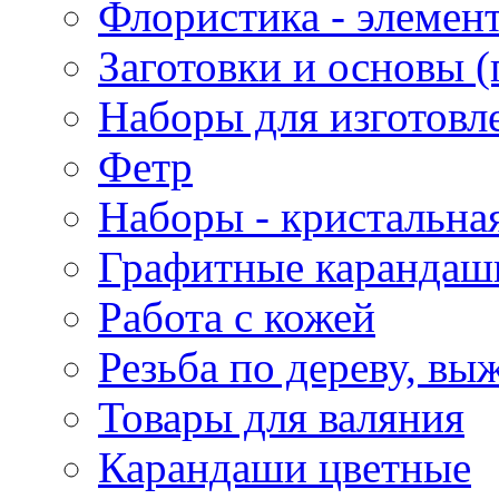
Флористика - элемен
Заготовки и основы (
Наборы для изготовл
Фетр
Наборы - кристальная
Графитные карандаш
Работа с кожей
Резьба по дереву, вы
Товары для валяния
Карандаши цветные