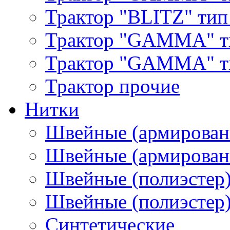
Трактор "BLITZ" тип
Трактор "GAMMA" т
Трактор "GAMMA" тип
Трактор прочие
Нитки
Швейные (армирован
Швейные (армированн
Швейные (полиэстер)
Швейные (полиэстер),
Синтетические