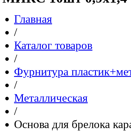
Главная
/
Каталог товаров
/
Фурнитура пластик+ме
/
Металлическая
/
Основа для брелока ка