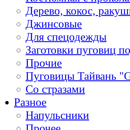
Дерево, кокос, ракуш
Джинсовые
Для спецодежды
Заготовки пуговиц п
Прочие
Пуговицы Тайвань 
Со стразами
Разное
Напульсники
Прочее