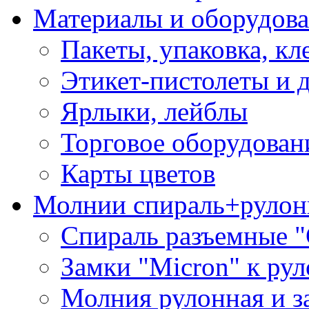
Материалы и оборудова
Пакеты, упаковка, кл
Этикет-пистолеты и 
Ярлыки, лейблы
Торговое оборудован
Карты цветов
Молнии спираль+рулон
Спираль разъемные 
Замки "Micron" к ру
Молния рулонная и з