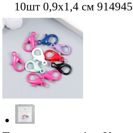
10шт 0,9х1,4 см 91494