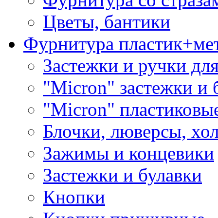
Цветы, бантики
Фурнитура пластик+ме
Застежки и ручки дл
"Micron" застежки и 
"Micron" пластиковы
Блочки, люверсы, хо
Зажимы и концевики
Застежки и булавки
Кнопки