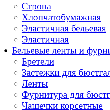
Стропа
Хлопчатобумажная
Эластичная бельевая
Эластичная
Бельевые ленты и фурн
Бретели
Застежки для бюстга
Ленты
Фурнитура для бюстг
Чашечки корсетные