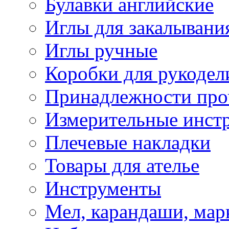
Булавки английские
Иглы для закалывани
Иглы ручные
Коробки для рукодел
Принадлежности про
Измерительные инст
Плечевые накладки
Товары для ателье
Инструменты
Мел, карандаши, мар