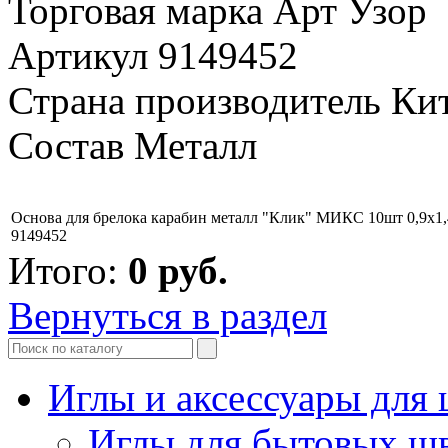
Торговая марка Арт Узор
Артикул 9149452
Страна производитель Ки
Состав Металл
Основа для брелока карабин металл "Клик" МИКС 10шт 0,9х1,
9149452
Итого:
0
руб.
Вернуться в раздел
Иглы и аксессуары дл
Иглы для бытовых ш