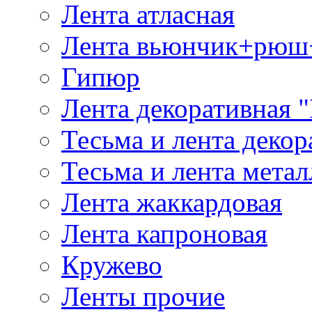
Лента атласная
Лента вьюнчик+рюш
Гипюр
Лента декоративная "
Тесьма и лента деко
Тесьма и лента мета
Лента жаккардовая
Лента капроновая
Кружево
Ленты прочие