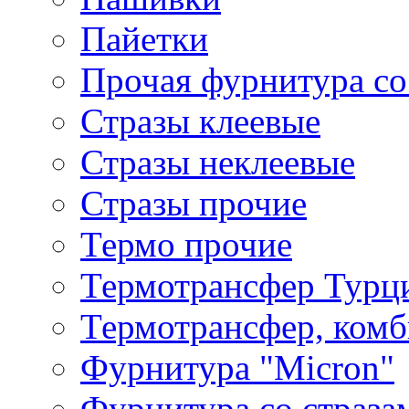
Пайетки
Прочая фурнитура со
Стразы клеевые
Стразы неклеевые
Стразы прочие
Термо прочие
Термотрансфер Турц
Термотрансфер, комб
Фурнитура "Micron"
Фурнитура со страза