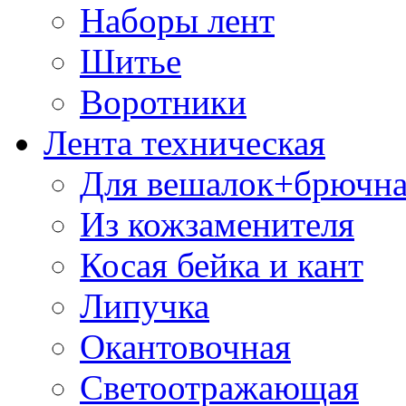
Наборы лент
Шитье
Воротники
Лента техническая
Для вешалок+брючна
Из кожзаменителя
Косая бейка и кант
Липучка
Окантовочная
Светоотражающая