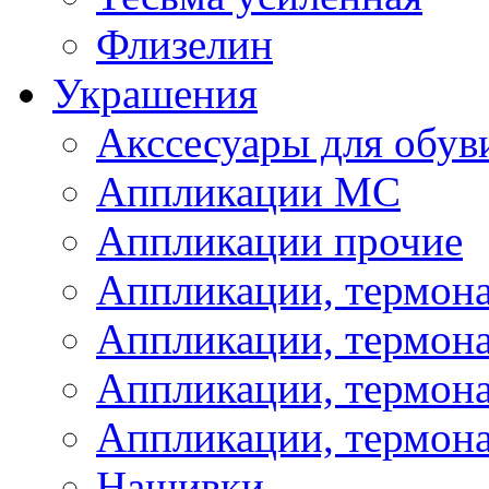
Флизелин
Украшения
Акссесуары для обув
Аппликации МС
Аппликации прочие
Аппликации, термон
Аппликации, термон
Аппликации, термона
Аппликации, термона
Нашивки