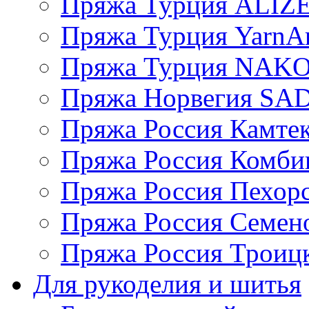
Пряжа Турция ALIZ
Пряжа Турция YarnAr
Пряжа Турция NAK
Пряжа Норвегия S
Пряжа Россия Камтек
Пряжа Россия Комбин
Пряжа Россия Пехорс
Пряжа Россия Семен
Пряжа Россия Троицк
Для рукоделия и шитья