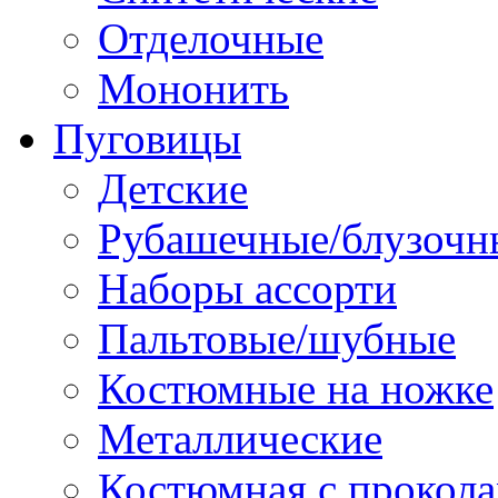
Отделочные
Мононить
Пуговицы
Детские
Рубашечные/блузочн
Наборы ассорти
Пальтовые/шубные
Костюмные на ножке
Металлические
Костюмная с прокол