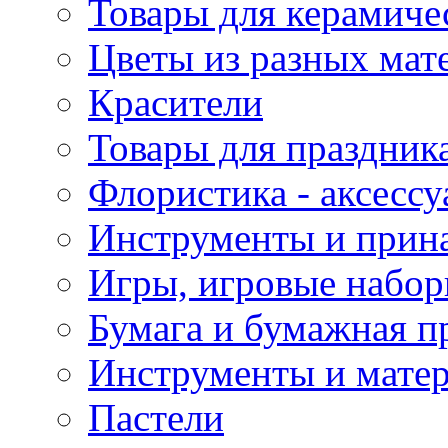
Товары для керамиче
Цветы из разных мат
Красители
Товары для праздник
Флористика - аксесс
Инструменты и прина
Игры, игровые набор
Бумага и бумажная п
Инструменты и матер
Пастели