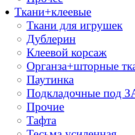
Ткани+клеевые
Ткани для игрушек
Дублерин
Клеевой корсаж
Органза+шторные тк
Паутинка
Подкладочные под 
Прочие
Тафта
Тесьма усиленная