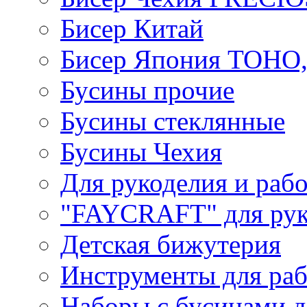
Бисер Китай
Бисер Япония TOHO
Бусины прочие
Бусины стеклянные
Бусины Чехия
Для рукоделия и раб
"FAYCRAFT" для рук
Детская бижутерия
Инструменты для раб
Наборы с бусинами д