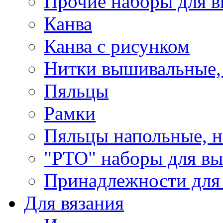
Прочие наборы для 
Канва
Канва с рисунком
Нитки вышивальные,
Пяльцы
Рамки
Пяльцы напольные, н
"РТО" наборы для в
Принадлежности для
Для вязания